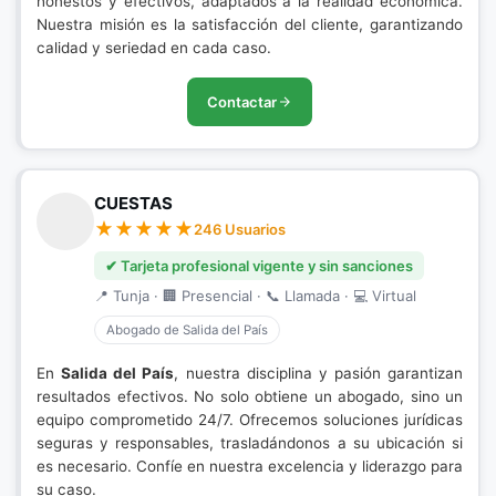
honestos y efectivos, adaptados a la realidad económica.
Nuestra misión es la satisfacción del cliente, garantizando
calidad y seriedad en cada caso.
Contactar
CUESTAS
246 Usuarios
✔ Tarjeta profesional vigente y sin sanciones
📍 Tunja · 🏢 Presencial · 📞 Llamada · 💻 Virtual
Abogado de Salida del País
En
Salida del País
, nuestra disciplina y pasión garantizan
resultados efectivos. No solo obtiene un abogado, sino un
equipo comprometido 24/7. Ofrecemos soluciones jurídicas
seguras y responsables, trasladándonos a su ubicación si
es necesario. Confíe en nuestra excelencia y liderazgo para
su caso.