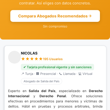
contratar. Así eliges con datos concretos.
Compara Abogados Recomendados
Sin compromiso
NICOLAS
195 Usuarios
✔ Tarjeta profesional vigente y sin sanciones
📍 Tunja · 🏢 Presencial · 📞 Llamada · 💻 Virtual
Abogado de Salida del País
Experto en
Salida del País
, especializado en
Derecho
Internacional
y
Derecho Penal
. Ofrece soluciones
efectivas en procedimientos para menores y víctimas de
delitos. Hábil en pruebas y procesos arbitrales, brinda