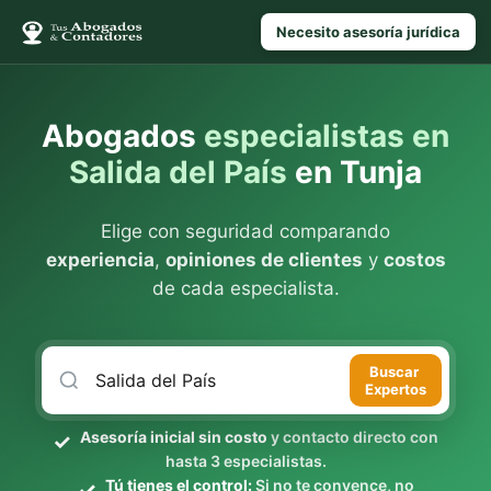
Necesito asesoría jurídica
Abogados
especialistas en
Salida del País
en Tunja
Elige con seguridad comparando
experiencia
,
opiniones de clientes
y
costos
de cada especialista.
Buscar
Expertos
Asesoría inicial sin costo
y contacto directo con
hasta 3 especialistas.
Tú tienes el control:
Si no te convence, no