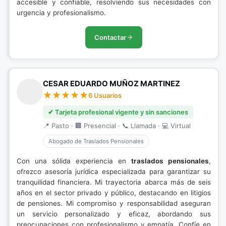
accesible y confiable, resolviendo sus necesidades con
urgencia y profesionalismo.
Contactar
CESAR EDUARDO MUÑOZ MARTINEZ
6 Usuarios
✔ Tarjeta profesional vigente y sin sanciones
📍 Pasto · 🏢 Presencial · 📞 Llamada · 💻 Virtual
Abogado de Traslados Pensionales
Con una sólida experiencia en
traslados pensionales
,
ofrezco asesoría jurídica especializada para garantizar su
tranquilidad financiera. Mi trayectoria abarca más de seis
años en el sector privado y público, destacando en litigios
de pensiones. Mi compromiso y responsabilidad aseguran
un servicio personalizado y eficaz, abordando sus
preocupaciones con profesionalismo y empatía. Confíe en