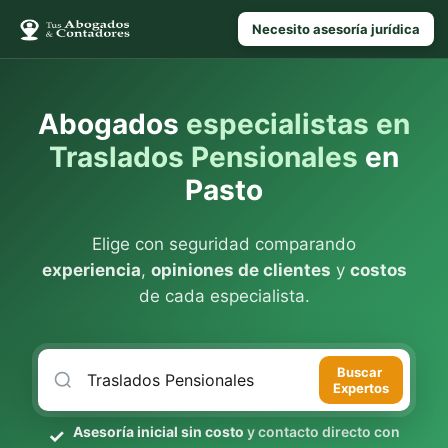
Necesito asesoría jurídica
Abogados
especialistas en
Traslados Pensionales
en
Pasto
Elige con seguridad comparando
experiencia
,
opiniones de clientes
y
costos
de cada especialista.
Buscar
Expertos
Asesoría inicial sin costo
y contacto directo con