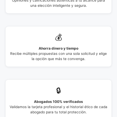
Opiniones y calificaciones auténticas a tu alcance para
una elección inteligente y segura.
💰
Ahorra dinero y tiempo
Recibe múltiples propuestas con una sola solicitud y elige
la opción que más te convenga.
🔒
Abogados 100% verificados
Validamos la tarjeta profesional y el historial ético de cada
abogado para tu total protección.