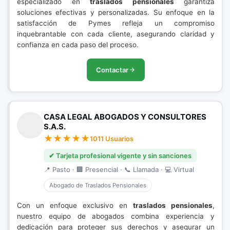
especializado en
traslados pensionales
garantiza
soluciones efectivas y personalizadas. Su enfoque en la
satisfacción de Pymes refleja un compromiso
inquebrantable con cada cliente, asegurando claridad y
confianza en cada paso del proceso.
Contactar
CASA LEGAL ABOGADOS Y CONSULTORES
S.A.S.
1011 Usuarios
✔ Tarjeta profesional vigente y sin sanciones
📍 Pasto · 🏢 Presencial · 📞 Llamada · 💻 Virtual
Abogado de Traslados Pensionales
Con un enfoque exclusivo en
traslados pensionales
,
nuestro equipo de abogados combina experiencia y
dedicación para proteger sus derechos y asegurar un