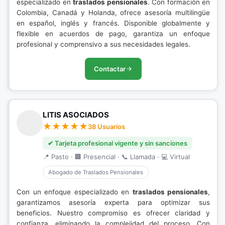
especializado en
traslados pensionales
. Con formación en
Colombia, Canadá y Holanda, ofrece asesoría multilingüe
en español, inglés y francés. Disponible globalmente y
flexible en acuerdos de pago, garantiza un enfoque
profesional y comprensivo a sus necesidades legales.
Contactar
LITIS ASOCIADOS
38 Usuarios
✔ Tarjeta profesional vigente y sin sanciones
📍 Pasto · 🏢 Presencial · 📞 Llamada · 💻 Virtual
Abogado de Traslados Pensionales
Con un enfoque especializado en
traslados pensionales
,
garantizamos asesoría experta para optimizar sus
beneficios. Nuestro compromiso es ofrecer claridad y
confianza, eliminando la complejidad del proceso. Con