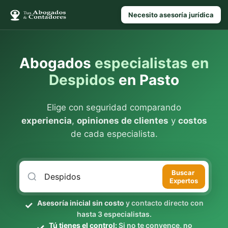
Necesito asesoría jurídica
Abogados
especialistas en
Despidos
en Pasto
Elige con seguridad comparando
experiencia
,
opiniones de clientes
y
costos
de cada especialista.
Buscar
Expertos
Asesoría inicial sin costo
y contacto directo con
hasta 3 especialistas.
Tú tienes el control:
Si no te convence, no