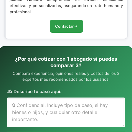
efectivas y personalizadas, asegurando un trato humano y
profesional.
Contactar
¿Por qué cotizar con 1 abogado si puedes
comparar 3?
Compara experiencia, opiniones reales y costos de los 3
expertos más recomendados por los usuarios.
✍️ Describe tu caso aquí: