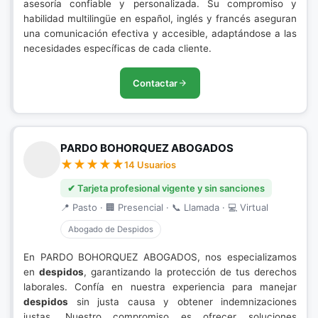
asesoría confiable y personalizada. Su compromiso y
habilidad multilingüe en español, inglés y francés aseguran
una comunicación efectiva y accesible, adaptándose a las
necesidades específicas de cada cliente.
Contactar
PARDO BOHORQUEZ ABOGADOS
14 Usuarios
✔ Tarjeta profesional vigente y sin sanciones
📍 Pasto · 🏢 Presencial · 📞 Llamada · 💻 Virtual
Abogado de Despidos
En PARDO BOHORQUEZ ABOGADOS, nos especializamos
en
despidos
, garantizando la protección de tus derechos
laborales. Confía en nuestra experiencia para manejar
despidos
sin justa causa y obtener indemnizaciones
justas. Nuestro compromiso es ofrecer soluciones