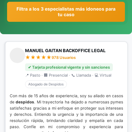
Filtra a los 3 especialistas más idoneos para
tu caso
MANUEL GAITAN BACKOFFICE LEGAL
978 Usuarios
✔ Tarjeta profesional vigente y sin sanciones
📍 Pasto · 🏢 Presencial · 📞 Llamada · 💻 Virtual
Abogado de Despidos
Con más de 15 años de experiencia, soy su aliado en casos
de
despidos
. Mi trayectoria ha dejado a numerosas pymes
satisfechas gracias a mi enfoque en proteger sus intereses
y derechos. Entiendo la urgencia y la importancia de una
resolución rápida, brindando claridad y empatía en cada
paso. Confíe en mi compromiso y experiencia para