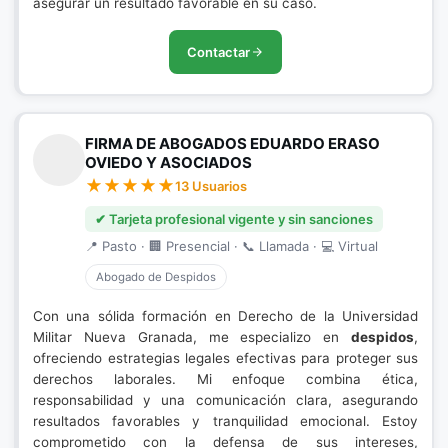
asegurar un resultado favorable en su caso.
Contactar
FIRMA DE ABOGADOS EDUARDO ERASO
OVIEDO Y ASOCIADOS
13 Usuarios
✔ Tarjeta profesional vigente y sin sanciones
📍 Pasto · 🏢 Presencial · 📞 Llamada · 💻 Virtual
Abogado de Despidos
Con una sólida formación en Derecho de la Universidad
Militar Nueva Granada, me especializo en
despidos
,
ofreciendo estrategias legales efectivas para proteger sus
derechos laborales. Mi enfoque combina ética,
responsabilidad y una comunicación clara, asegurando
resultados favorables y tranquilidad emocional. Estoy
comprometido con la defensa de sus intereses,