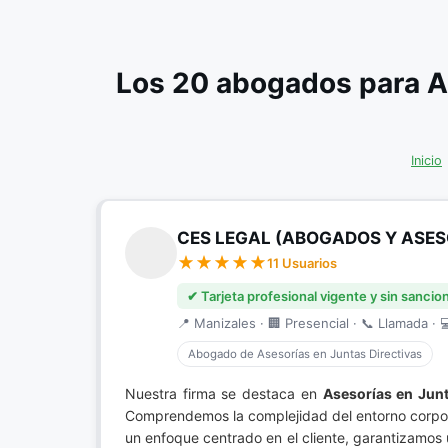
Los 20 abogados para A
Inicio
CES LEGAL (ABOGADOS Y ASES
11 Usuarios
✔ Tarjeta profesional vigente y sin sancio
📍 Manizales · 🏢 Presencial · 📞 Llamada · 
Abogado de Asesorías en Juntas Directivas
Nuestra firma se destaca en
Asesorías en Junt
Comprendemos la complejidad del entorno corpora
un enfoque centrado en el cliente, garantizamos