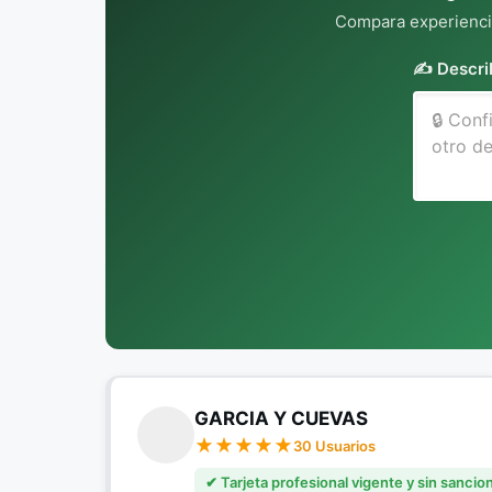
Compara experiencia
✍️ Descri
GARCIA Y CUEVAS
30 Usuarios
✔ Tarjeta profesional vigente y sin sancio