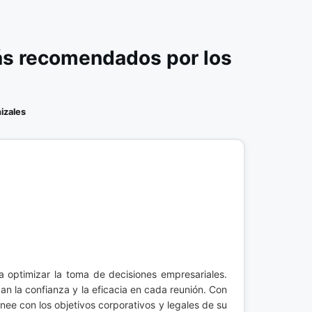
ás recomendados por los
izales
a optimizar la toma de decisiones empresariales.
n la confianza y la eficacia en cada reunión. Con
ee con los objetivos corporativos y legales de su