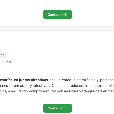
Contactar
nes
 Virtual
esorías en juntas directivas
con un enfoque estratégico y personali
iones informadas y efectivas. Con una dedicación inquebrantabl
pios, asegurando compromiso, responsabilidad y tranquilidad en ca
Contactar