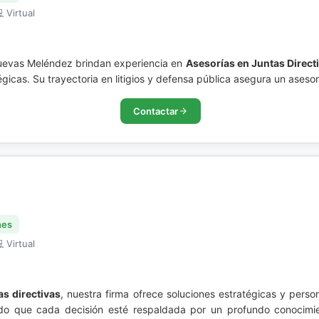
 Virtual
Cuevas Meléndez brindan experiencia en
Asesorías en Juntas Direct
gicas. Su trayectoria en litigios y defensa pública asegura un asesor
Contactar
nes
 Virtual
as directivas
, nuestra firma ofrece soluciones estratégicas y pers
o que cada decisión esté respaldada por un profundo conocimient