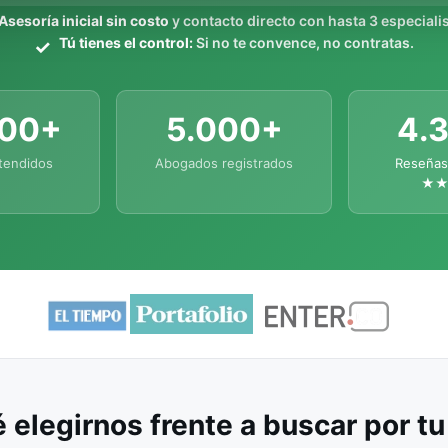
Asesoría inicial sin costo
y contacto directo con hasta 3 especialis
Tú tienes el control:
Si no te convence, no contratas.
000+
5.000+
4.
tendidos
Abogados registrados
Reseñas
★
 elegirnos frente a buscar por t