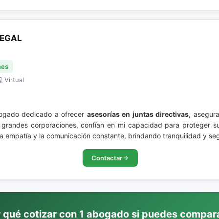
LEGAL
nes
 Virtual
bogado dedicado a ofrecer
asesorías en juntas directivas
, asegur
 grandes corporaciones, confían en mi capacidad para proteger su
 la empatía y la comunicación constante, brindando tranquilidad y s
Contactar
 qué cotizar con 1 abogado si puedes compar