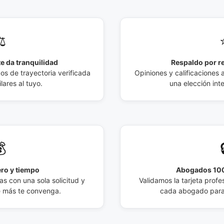
️
e da tranquilidad
Respaldo por r
 de trayectoria verificada
Opiniones y calificaciones 
lares al tuyo.
una elección int

ro y tiempo
Abogados 100
s con una sola solicitud y
Validamos la tarjeta profes
e más te convenga.
cada abogado para 