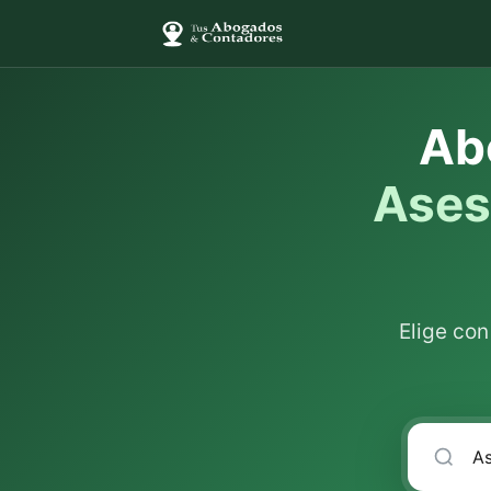
Ab
Ases
Elige co