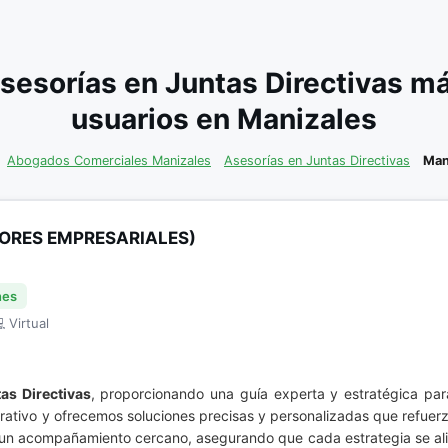
sesorías en Juntas Directivas m
usuarios en Manizales
Abogados Comerciales Manizales
Asesorías en Juntas Directivas
Man
ORES EMPRESARIALES)
nes
 Virtual
as Directivas
, proporcionando una guía experta y estratégica par
tivo y ofrecemos soluciones precisas y personalizadas que refuerza
 un acompañamiento cercano, asegurando que cada estrategia se alin