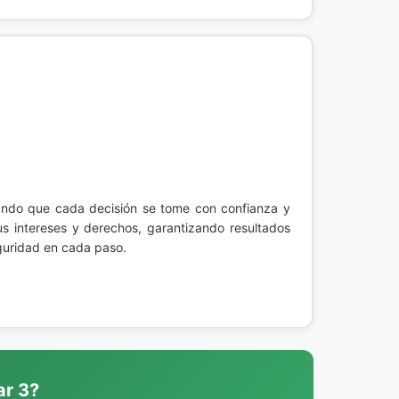
ando que cada decisión se tome con confianza y
s intereses y derechos, garantizando resultados
eguridad en cada paso.
ar 3?