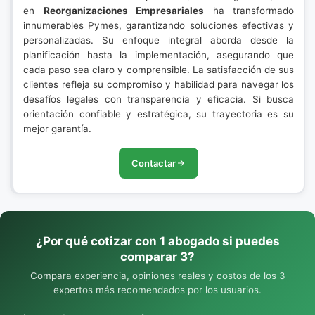
en
Reorganizaciones Empresariales
ha transformado
innumerables Pymes, garantizando soluciones efectivas y
personalizadas. Su enfoque integral aborda desde la
planificación hasta la implementación, asegurando que
cada paso sea claro y comprensible. La satisfacción de sus
clientes refleja su compromiso y habilidad para navegar los
desafíos legales con transparencia y eficacia. Si busca
orientación confiable y estratégica, su trayectoria es su
mejor garantía.
Contactar
¿Por qué cotizar con 1 abogado si puedes
comparar 3?
Compara experiencia, opiniones reales y costos de los 3
expertos más recomendados por los usuarios.