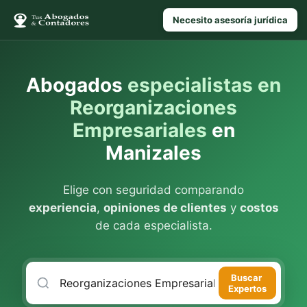
Necesito asesoría jurídica
Abogados
especialistas en
Reorganizaciones
Empresariales
en
Manizales
Elige con seguridad comparando
experiencia
,
opiniones de clientes
y
costos
de cada especialista.
Buscar
Expertos