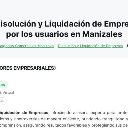
isolución y Liquidación de Em
por los usuarios en Manizales
ogados Comerciales Manizales
Disolución y Liquidación de Empresas
ORES EMPRESARIALES)
nes
 Virtual
sas
Liquidación de Empresas
, ofreciendo asesoría experta para proteg
ictos y controversias de manera eficiente, brindando tranquilidad
comprensión, asegurando resultados favorables y protegiendo sus d