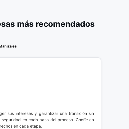
presas más recomendados
Manizales
er sus intereses y garantizar una transición sin
 y seguridad en cada paso del proceso. Confíe en
erechos en cada etapa.