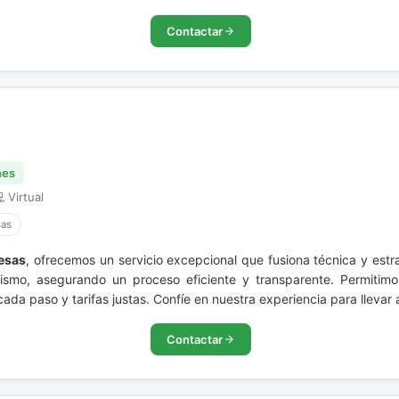
Contactar
nes
 Virtual
sas
resas
, ofrecemos un servicio excepcional que fusiona técnica y estr
alismo, asegurando un proceso eficiente y transparente. Permitim
ada paso y tarifas justas. Confíe en nuestra experiencia para llevar
Contactar