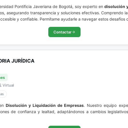
ersidad Pontificia Javeriana de Bogotá, soy experto en
disolución 
os, asegurando transparencia y soluciones efectivas. Comprendo la
accesible y confiable. Permítame ayudarle a navegar estos desafíos 
Contactar
RIA JURÍDICA
nes
 Virtual
sas
 en
Disolución y Liquidación de Empresas
. Nuestro equipo expe
ciones de confianza y lealtad, adaptándonos a cambios legislativo