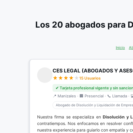
Los 20 abogados para D
Inicio
Ab
CES LEGAL (ABOGADOS Y ASES
15 Usuarios
✔ Tarjeta profesional vigente y sin sancio
📍 Manizales · 🏢 Presencial · 📞 Llamada · 
Abogado de Disolución y Liquidación de Empre
Nuestra firma se especializa en
Disolución y 
contratiempos. Nos enfocamos en resolver confl
nuestra experiencia para guiarlo con empatía y 