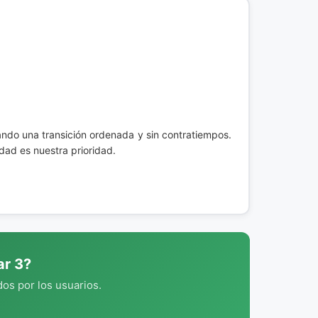
rando una transición ordenada y sin contratiempos.
dad es nuestra prioridad.
ar 3?
os por los usuarios.