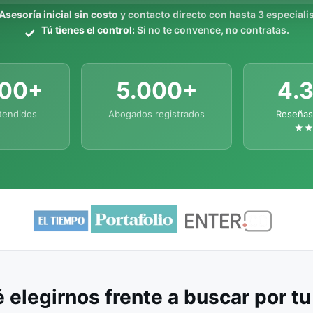
Asesoría inicial sin costo
y contacto directo con hasta 3 especialis
Tú tienes el control:
Si no te convence, no contratas.
000+
5.000+
4.
tendidos
Abogados registrados
Reseñas
★
 elegirnos frente a buscar por t