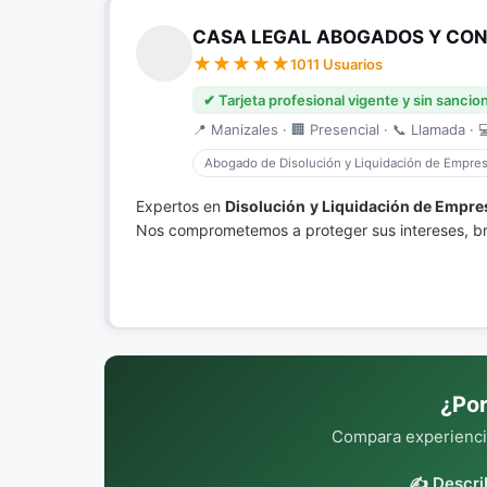
CASA LEGAL ABOGADOS Y CONS
1011 Usuarios
✔ Tarjeta profesional vigente y sin sancio
📍 Manizales · 🏢 Presencial · 📞 Llamada · 
Abogado de Disolución y Liquidación de Empre
Expertos en
Disolución y Liquidación de Empre
Nos comprometemos a proteger sus intereses, bri
¿Por
Compara experiencia
✍️ Descri