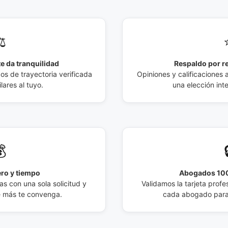
️
e da tranquilidad
Respaldo por r
 de trayectoria verificada
Opiniones y calificaciones 
lares al tuyo.
una elección int

ro y tiempo
Abogados 100
s con una sola solicitud y
Validamos la tarjeta profes
e más te convenga.
cada abogado para 