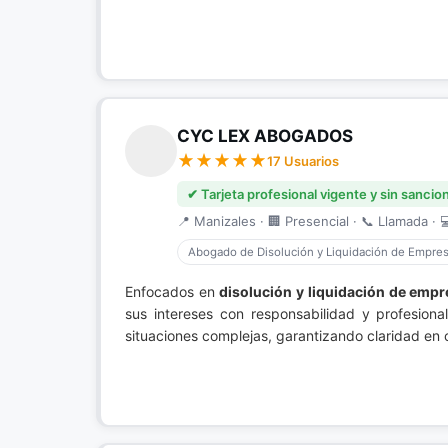
CYC LEX ABOGADOS
17 Usuarios
✔ Tarjeta profesional vigente y sin sancio
📍 Manizales · 🏢 Presencial · 📞 Llamada · 
Abogado de Disolución y Liquidación de Empre
Enfocados en
disolución y liquidación de emp
sus intereses con responsabilidad y profesion
situaciones complejas, garantizando claridad en c