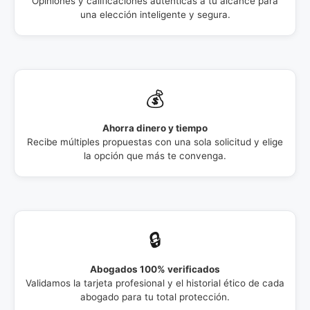
Opiniones y calificaciones auténticas a tu alcance para
una elección inteligente y segura.
💰
Ahorra dinero y tiempo
Recibe múltiples propuestas con una sola solicitud y elige
la opción que más te convenga.
🔒
Abogados 100% verificados
Validamos la tarjeta profesional y el historial ético de cada
abogado para tu total protección.