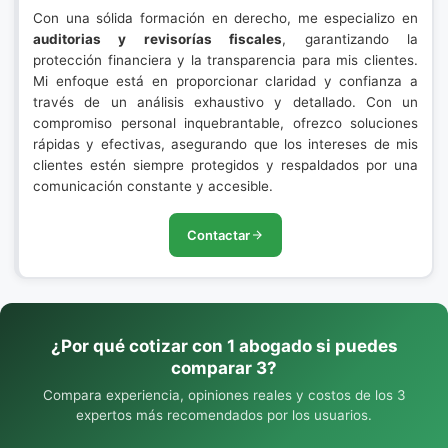
Con una sólida formación en derecho, me especializo en
auditorias y revisorías fiscales
, garantizando la
protección financiera y la transparencia para mis clientes.
Mi enfoque está en proporcionar claridad y confianza a
través de un análisis exhaustivo y detallado. Con un
compromiso personal inquebrantable, ofrezco soluciones
rápidas y efectivas, asegurando que los intereses de mis
clientes estén siempre protegidos y respaldados por una
comunicación constante y accesible.
Contactar
¿Por qué cotizar con 1 abogado si puedes
comparar 3?
Compara experiencia, opiniones reales y costos de los 3
expertos más recomendados por los usuarios.