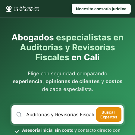
Necesito asesoría jurídica
Abogados
especialistas en
Auditorias y Revisorías
Fiscales
en Cali
Elige con seguridad comparando
experiencia
,
opiniones de clientes
y
costos
de cada especialista.
Buscar
Expertos
Asesoría inicial sin costo
y contacto directo con