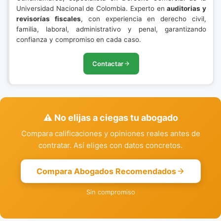
Universidad Nacional de Colombia. Experto en
auditorias y
revisorías fiscales
, con experiencia en derecho civil,
familia, laboral, administrativo y penal, garantizando
confianza y compromiso en cada caso.
Contactar
⚠️ No elijas a ciegas tu abogado
Compara calificaciones y opiniones reales antes de
contratar. Así eliges con datos concretos.
Compara Abogados Recomendados
Sin compromiso