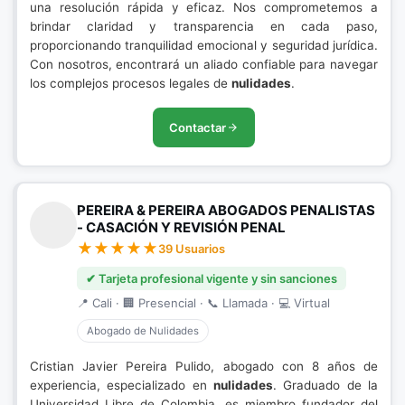
una resolución rápida y eficaz. Nos comprometemos a
brindar claridad y transparencia en cada paso,
proporcionando tranquilidad emocional y seguridad jurídica.
Con nosotros, encontrará un aliado confiable para navegar
los complejos procesos legales de
nulidades
.
Contactar
PEREIRA & PEREIRA ABOGADOS PENALISTAS
- CASACIÓN Y REVISIÓN PENAL
39 Usuarios
✔ Tarjeta profesional vigente y sin sanciones
📍 Cali · 🏢 Presencial · 📞 Llamada · 💻 Virtual
Abogado de Nulidades
Cristian Javier Pereira Pulido, abogado con 8 años de
experiencia, especializado en
nulidades
. Graduado de la
Universidad Libre de Colombia, es miembro fundador del