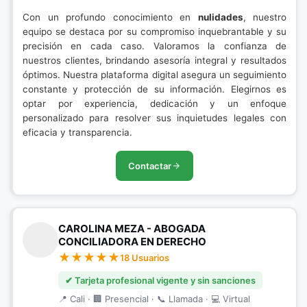
Con un profundo conocimiento en
nulidades
, nuestro
equipo se destaca por su compromiso inquebrantable y su
precisión en cada caso. Valoramos la confianza de
nuestros clientes, brindando asesoría integral y resultados
óptimos. Nuestra plataforma digital asegura un seguimiento
constante y protección de su información. Elegirnos es
optar por experiencia, dedicación y un enfoque
personalizado para resolver sus inquietudes legales con
eficacia y transparencia.
Contactar
CAROLINA MEZA - ABOGADA
CONCILIADORA EN DERECHO
18 Usuarios
✔ Tarjeta profesional vigente y sin sanciones
📍 Cali · 🏢 Presencial · 📞 Llamada · 💻 Virtual