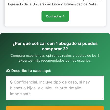
Egresado de la Universidad Libre y Universidad del Valle.
Contactar
¿Por qué cotizar con 1 abogado si puedes
comparar 3?
Compara experiencia, opiniones reales y costos de los 3
expertos más recomendados por los usuarios.
✍️ Describe tu caso aquí: