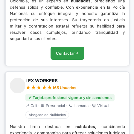
Colombia, es un experto en
nulidades
, ofreciendo una
defensa sólida y confiable. Con experiencia en la Policía
Nacional, su enfoque integral y honesto garantiza la
protección de sus intereses. Su trayectoria en justicia
militar y contratación estatal refuerza su habilidad para
resolver casos complejos, brindando tranquilidad y
seguridad a sus clientes.
Contactar
LEX WORKERS
165 Usuarios
✔ Tarjeta profesional vigente y sin sanciones
📍 Cali · 🏢 Presencial · 📞 Llamada · 💻 Virtual
Abogado de Nulidades
Nuestra firma destaca en
nulidades
, combinando
experiencia y compromiso para ofrecer soluciones jurídicas