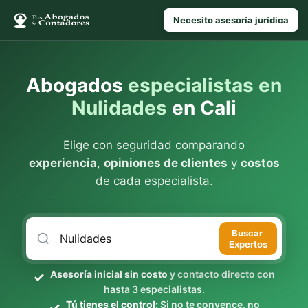
Necesito asesoría jurídica
Abogados
especialistas en
Nulidades
en Cali
Elige con seguridad comparando
experiencia
,
opiniones de clientes
y
costos
de cada especialista.
Buscar
Expertos
Asesoría inicial sin costo
y contacto directo con
hasta 3 especialistas.
Tú tienes el control:
Si no te convence, no