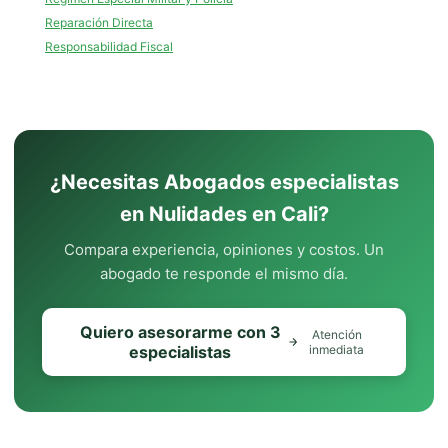
Reparación Directa
Responsabilidad Fiscal
¿Necesitas Abogados especialistas
en Nulidades en Cali?
Compara experiencia, opiniones y costos. Un
abogado te responde el mismo día.
Quiero asesorarme con 3
Atención
especialistas
inmediata