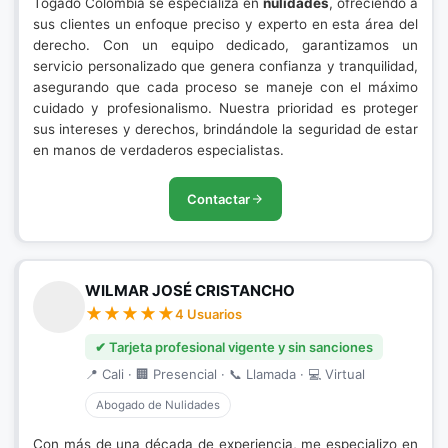
Togado Colombia se especializa en
nulidades
, ofreciendo a
sus clientes un enfoque preciso y experto en esta área del
derecho. Con un equipo dedicado, garantizamos un
servicio personalizado que genera confianza y tranquilidad,
asegurando que cada proceso se maneje con el máximo
cuidado y profesionalismo. Nuestra prioridad es proteger
sus intereses y derechos, brindándole la seguridad de estar
en manos de verdaderos especialistas.
Contactar
WILMAR JOSÉ CRISTANCHO
4 Usuarios
✔ Tarjeta profesional vigente y sin sanciones
📍 Cali · 🏢 Presencial · 📞 Llamada · 💻 Virtual
Abogado de Nulidades
Con más de una década de experiencia, me especializo en