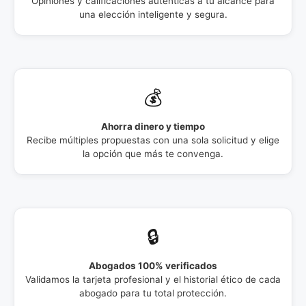
Opiniones y calificaciones auténticas a tu alcance para
una elección inteligente y segura.
💰
Ahorra dinero y tiempo
Recibe múltiples propuestas con una sola solicitud y elige
la opción que más te convenga.
🔒
Abogados 100% verificados
Validamos la tarjeta profesional y el historial ético de cada
abogado para tu total protección.