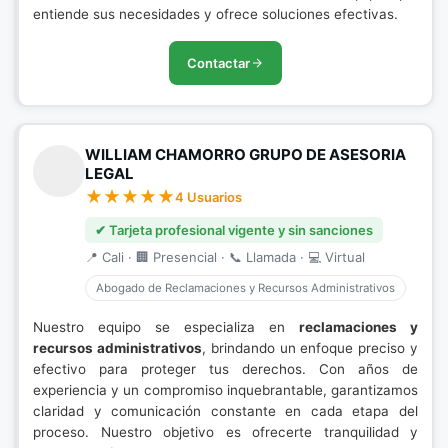
entiende sus necesidades y ofrece soluciones efectivas.
Contactar
WILLIAM CHAMORRO GRUPO DE ASESORIA
LEGAL
4 Usuarios
✔ Tarjeta profesional vigente y sin sanciones
📍 Cali · 🏢 Presencial · 📞 Llamada · 💻 Virtual
Abogado de Reclamaciones y Recursos Administrativos
Nuestro equipo se especializa en
reclamaciones y
recursos administrativos
, brindando un enfoque preciso y
efectivo para proteger tus derechos. Con años de
experiencia y un compromiso inquebrantable, garantizamos
claridad y comunicación constante en cada etapa del
proceso. Nuestro objetivo es ofrecerte tranquilidad y