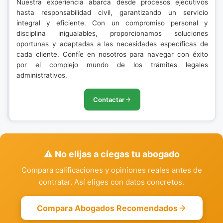
Nuestra experiencia abarca desde procesos ejecutivos
hasta responsabilidad civil, garantizando un servicio
integral y eficiente. Con un compromiso personal y
disciplina inigualables, proporcionamos soluciones
oportunas y adaptadas a las necesidades específicas de
cada cliente. Confíe en nosotros para navegar con éxito
por el complejo mundo de los trámites legales
administrativos.
Contactar
⚠️ No elijas a ciegas tu abogado
Compara calificaciones y opiniones reales antes de
contratar. Así eliges con datos concretos.
Compara Abogados Recomendados