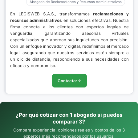
Abogado de Reclamaciones y Recursos Administrativos
En LEGISWEB S.A.S., transformamos
reclamaciones y
recursos administrativos
en soluciones efectivas. Nuestra
firma conecta a los clientes con expertos legales de
vanguardia, garantizando asesorías virtuales
especializadas que abordan sus inquietudes con precisión.
Con un enfoque innovador y digital, redefinimos el mercado
legal, asegurando que nuestros servicios estén siempre a
un clic de distancia, respondiendo a sus necesidades con
eficacia y compromiso.
Contactar
¿Por qué cotizar con 1 abogado si puedes
comparar 3?
Compara experiencia, opiniones reales y costos de los 3
expertos más recomendados por los usuarios.