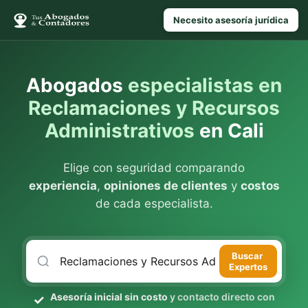
Necesito asesoría jurídica
Abogados
especialistas en
Reclamaciones y Recursos
Administrativos
en Cali
Elige con seguridad comparando
experiencia
,
opiniones de clientes
y
costos
de cada especialista.
Buscar
Expertos
Asesoría inicial sin costo
y contacto directo con