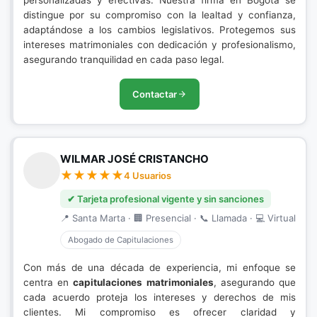
personalizadas y efectivas. Nuestra firma en Bogotá se
distingue por su compromiso con la lealtad y confianza,
adaptándose a los cambios legislativos. Protegemos sus
intereses matrimoniales con dedicación y profesionalismo,
asegurando tranquilidad en cada paso legal.
Contactar
WILMAR JOSÉ CRISTANCHO
4 Usuarios
✔ Tarjeta profesional vigente y sin sanciones
📍 Santa Marta · 🏢 Presencial · 📞 Llamada · 💻 Virtual
Abogado de Capitulaciones
Con más de una década de experiencia, mi enfoque se
centra en
capitulaciones matrimoniales
, asegurando que
cada acuerdo proteja los intereses y derechos de mis
clientes. Mi compromiso es ofrecer claridad y