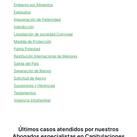
Embargo por Alimentos
Exequatur
Impugnación de Paternidad
Interdicción
Liquidación de sociedad Conyugal
Medida de Protección
Patria Potestad
Restitución Internacional de Menores
Salida del País
Separación de Bienes
Solicitud de Apoyo
Sucesiones y Herencias
Testamentos
Violencia Intrafamiliar
Últimos casos atendidos por nuestros
Abogados especialistas en Capitulaciones