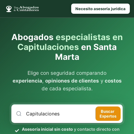
Necesito asesoría jurídica
Abogados
especialistas en
Capitulaciones
en Santa
Marta
Elige con seguridad comparando
experiencia
,
opiniones de clientes
y
costos
de cada especialista.
Buscar
Expertos
Asesoría inicial sin costo
y contacto directo con