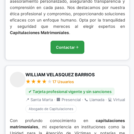
asesoramiento personalizado, asegurando transparencia y
comprensión en cada paso. Nos destacamos por nuestra
ética profesional y compromiso, proporcionando soluciones
eficaces con un enfoque humano. Opta por la tranquilidad
y seguridad que mereces al elegir expertos en
Capitulaciones Matrimoniales
.
Contactar
WILLIAM VELASQUEZ BARRIOS
17 Usuarios
✔ Tarjeta profesional vigente y sin sanciones
📍 Santa Marta · 🏢 Presencial · 📞 Llamada · 💻 Virtual
Abogado de Capitulaciones
Con profundo conocimiento en
capitulaciones
matrimoniales
, mi experiencia en instituciones como la
Unidad para la Atención de Víctimas y notarías me