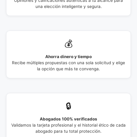
Opiniones y calificaciones auténticas a tu alcance para
una elección inteligente y segura.
💰
Ahorra dinero y tiempo
Recibe múltiples propuestas con una sola solicitud y elige
la opción que más te convenga.
🔒
Abogados 100% verificados
Validamos la tarjeta profesional y el historial ético de cada
abogado para tu total protección.