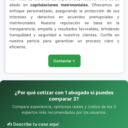
aliado en
capitulaciones matrimoniales
. Ofrecemos un
enfoque personalizado, asegurando la protección de sus
intereses y derechos en acuerdos prenupciales y
matrimoniales. Nuestra reputación se basa en la
transparencia, empatía y resultados favorables, brindando
tranquilidad y seguridad a nuestros clientes. Confíe en
nuestra pericia para garantizar un proceso claro y
eficiente.
Contactar
¿Por qué cotizar con 1 abogado si puedes
comparar 3?
Compara experiencia, opiniones reales y costos de los 3
expertos más recomendados por los usuarios.
✍️ Describe tu caso aquí: