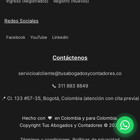
Ingreso (Registrados)
Registro (Nuevos)
Redes Sociales
Facebook
YouTube
Linkedin
Contáctenos
servicioalcliente@tusabogadosycontadores.co
📞 311 883 8849
📍 Cl. 133 #57-35, Bogotá, Colombia (atención con cita previa)
Hecho con 🧡 en Colombia y para Colombia.
Copyright Tus Abogados y Contadores © 2026
Términos y condiciones
Políticas de privacidad