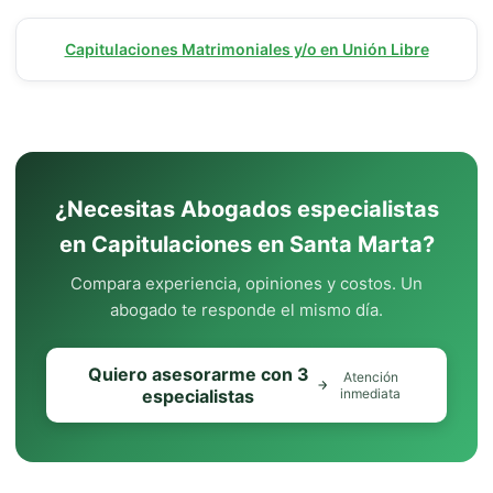
Capitulaciones Matrimoniales y/o en Unión Libre
¿Necesitas Abogados especialistas
en Capitulaciones en Santa Marta?
Compara experiencia, opiniones y costos. Un
abogado te responde el mismo día.
Quiero asesorarme con 3
Atención
especialistas
inmediata