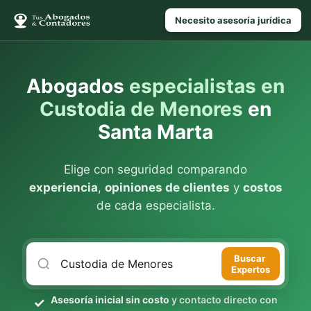
Necesito asesoría jurídica
Abogados
especialistas en
Custodia de Menores
en
Santa Marta
Elige con seguridad comparando
experiencia
,
opiniones de clientes
y
costos
de cada especialista.
Buscar
Expertos
Asesoría inicial sin costo
y contacto directo con