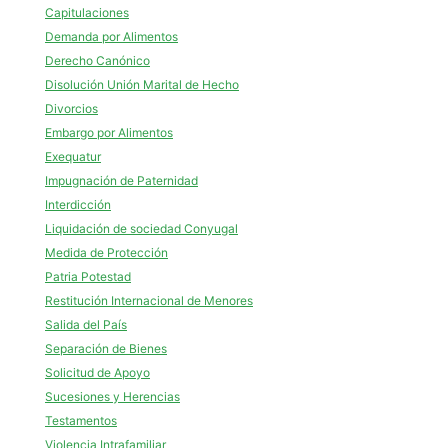
Capitulaciones
Demanda por Alimentos
Derecho Canónico
Disolución Unión Marital de Hecho
Divorcios
Embargo por Alimentos
Exequatur
Impugnación de Paternidad
Interdicción
Liquidación de sociedad Conyugal
Medida de Protección
Patria Potestad
Restitución Internacional de Menores
Salida del País
Separación de Bienes
Solicitud de Apoyo
Sucesiones y Herencias
Testamentos
Violencia Intrafamiliar