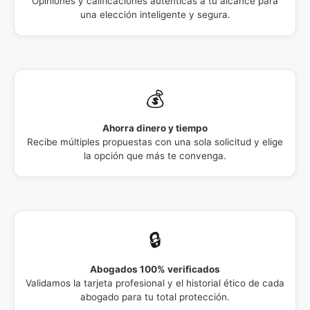
Opiniones y calificaciones auténticas a tu alcance para
una elección inteligente y segura.
💰
Ahorra dinero y tiempo
Recibe múltiples propuestas con una sola solicitud y elige
la opción que más te convenga.
🔒
Abogados 100% verificados
Validamos la tarjeta profesional y el historial ético de cada
abogado para tu total protección.