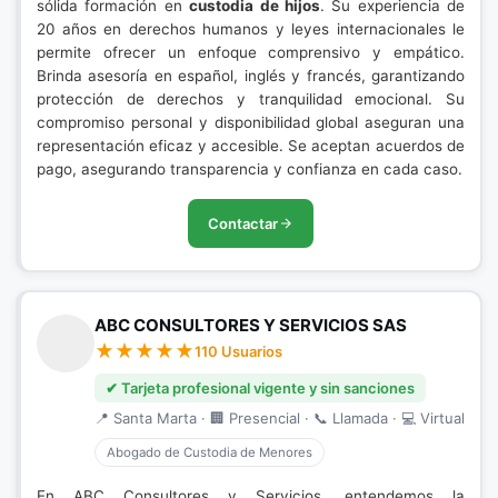
sólida formación en
custodia de hijos
. Su experiencia de
20 años en derechos humanos y leyes internacionales le
permite ofrecer un enfoque comprensivo y empático.
Brinda asesoría en español, inglés y francés, garantizando
protección de derechos y tranquilidad emocional. Su
compromiso personal y disponibilidad global aseguran una
representación eficaz y accesible. Se aceptan acuerdos de
pago, asegurando transparencia y confianza en cada caso.
Contactar
ABC CONSULTORES Y SERVICIOS SAS
110 Usuarios
✔ Tarjeta profesional vigente y sin sanciones
📍 Santa Marta · 🏢 Presencial · 📞 Llamada · 💻 Virtual
Abogado de Custodia de Menores
En ABC Consultores y Servicios, entendemos la