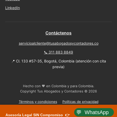
LinkedIn
Contáctenos
servicioalcliente@tusabogadosycontadores.co
📞 311 883 8849
📍 Cl. 133 #57-35, Bogotá, Colombia (atención con cita
previa)
Hecho con 🧡 en Colombia y para Colombia.
Copyright Tus Abogados y Contadores © 2026
Términos y condiciones
Políticas de privacidad
💬 WhatsApp
Asesoría Legal SIN Compromiso 👉