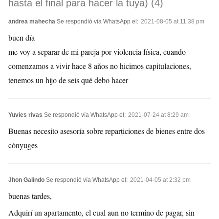
hasta el final para hacer la tuya) (4)
andrea mahecha
Se respondió vía WhatsApp el:
2021-08-05 at 11:38 pm
buen día
me voy a separar de mi pareja por violencia física, cuando
comenzamos a vivir hace 8 años no hicimos capitulaciones,
tenemos un hijo de seis qué debo hacer
Yuvies rivas
Se respondió vía WhatsApp el:
2021-07-24 at 8:29 am
Buenas necesito asesoría sobre reparticiones de bienes entre dos
cónyuges
Jhon Galindo
Se respondió vía WhatsApp el:
2021-04-05 at 2:32 pm
buenas tardes,
Adquirí un apartamento, el cual aun no termino de pagar, sin