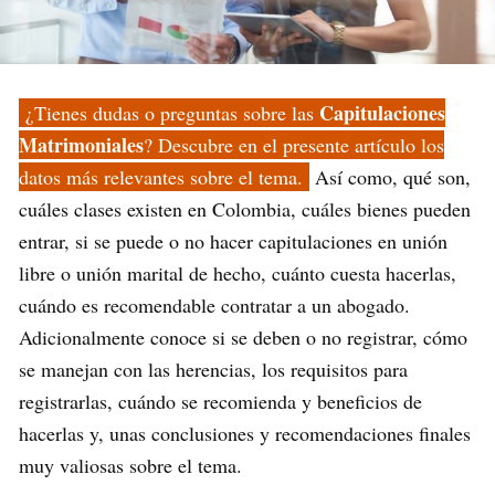
Capitulaciones
¿Tienes dudas o preguntas sobre las
Matrimoniales
? Descubre en el presente artículo los
datos más relevantes sobre el tema.
Así como, qué son,
cuáles clases existen en Colombia, cuáles bienes pueden
entrar, si se puede o no hacer capitulaciones en unión
libre o unión marital de hecho, cuánto cuesta hacerlas,
cuándo es recomendable contratar a un abogado.
Adicionalmente conoce si se deben o no registrar, cómo
se manejan con las herencias, los requisitos para
registrarlas, cuándo se recomienda y beneficios de
hacerlas y, unas conclusiones y recomendaciones finales
muy valiosas sobre el tema.