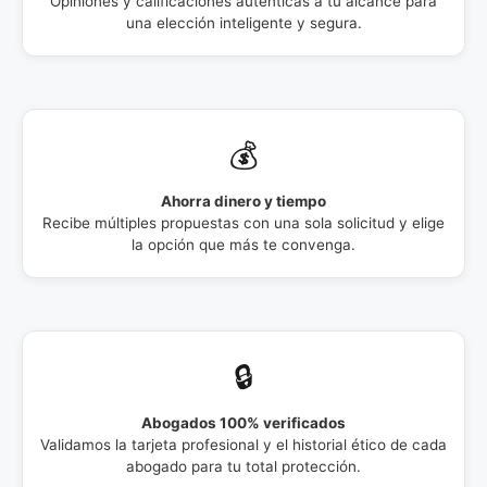
Opiniones y calificaciones auténticas a tu alcance para
una elección inteligente y segura.
💰
Ahorra dinero y tiempo
Recibe múltiples propuestas con una sola solicitud y elige
la opción que más te convenga.
🔒
Abogados 100% verificados
Validamos la tarjeta profesional y el historial ético de cada
abogado para tu total protección.