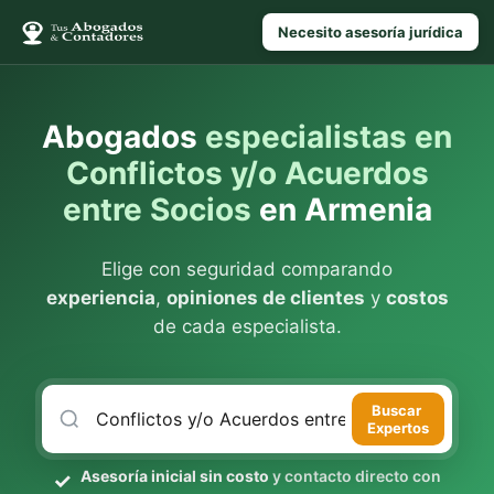
Necesito asesoría jurídica
Abogados
especialistas en
Conflictos y/o Acuerdos
entre Socios
en Armenia
Elige con seguridad comparando
experiencia
,
opiniones de clientes
y
costos
de cada especialista.
Buscar
Expertos
Asesoría inicial sin costo
y contacto directo con