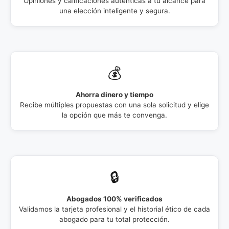
Opiniones y calificaciones auténticas a tu alcance para
una elección inteligente y segura.
💰
Ahorra dinero y tiempo
Recibe múltiples propuestas con una sola solicitud y elige
la opción que más te convenga.
🔒
Abogados 100% verificados
Validamos la tarjeta profesional y el historial ético de cada
abogado para tu total protección.