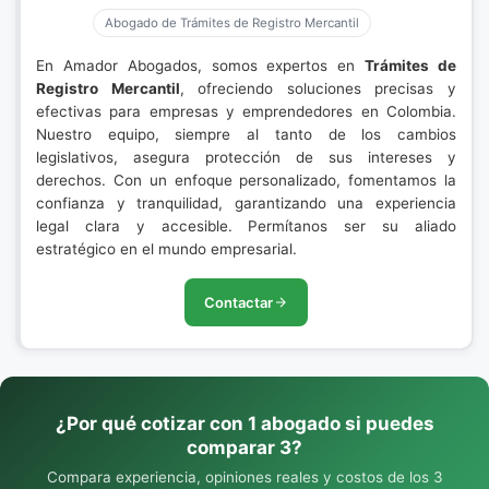
Abogado de Trámites de Registro Mercantil
En Amador Abogados, somos expertos en
Trámites de
Registro Mercantil
, ofreciendo soluciones precisas y
efectivas para empresas y emprendedores en Colombia.
Nuestro equipo, siempre al tanto de los cambios
legislativos, asegura protección de sus intereses y
derechos. Con un enfoque personalizado, fomentamos la
confianza y tranquilidad, garantizando una experiencia
legal clara y accesible. Permítanos ser su aliado
estratégico en el mundo empresarial.
Contactar
¿Por qué cotizar con 1 abogado si puedes
comparar 3?
Compara experiencia, opiniones reales y costos de los 3