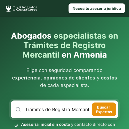
Necesito asesoría jurídica
Abogados
especialistas en
Trámites de Registro
Mercantil
en Armenia
Elige con seguridad comparando
experiencia
,
opiniones de clientes
y
costos
de cada especialista.
Buscar
Expertos
Asesoría inicial sin costo
y contacto directo con