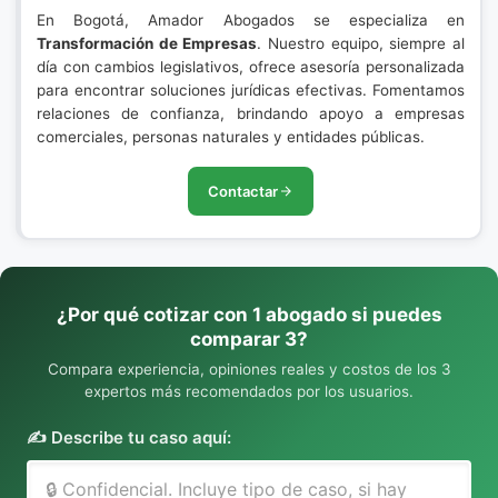
En Bogotá, Amador Abogados se especializa en
Transformación de Empresas
. Nuestro equipo, siempre al
día con cambios legislativos, ofrece asesoría personalizada
para encontrar soluciones jurídicas efectivas. Fomentamos
relaciones de confianza, brindando apoyo a empresas
comerciales, personas naturales y entidades públicas.
Contactar
¿Por qué cotizar con 1 abogado si puedes
comparar 3?
Compara experiencia, opiniones reales y costos de los 3
expertos más recomendados por los usuarios.
✍️ Describe tu caso aquí: