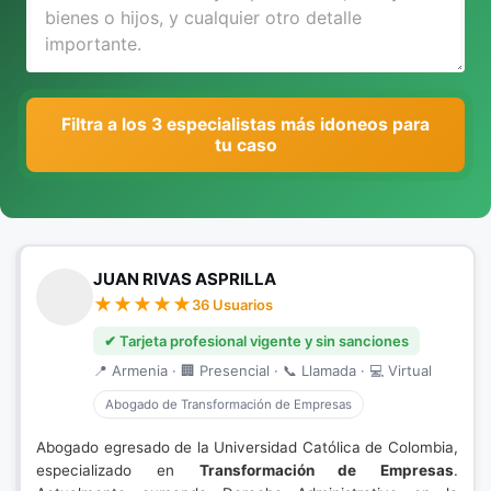
Filtra a los 3 especialistas más idoneos para
tu caso
JUAN RIVAS ASPRILLA
36 Usuarios
✔ Tarjeta profesional vigente y sin sanciones
📍 Armenia · 🏢 Presencial · 📞 Llamada · 💻 Virtual
Abogado de Transformación de Empresas
Abogado egresado de la Universidad Católica de Colombia,
especializado en
Transformación de Empresas
.