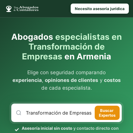
Necesito asesoría jurídica
Abogados
especialistas en
Transformación de
Empresas
en Armenia
Elige con seguridad comparando
experiencia
,
opiniones de clientes
y
costos
de cada especialista.
Buscar
Expertos
Asesoría inicial sin costo
y contacto directo con