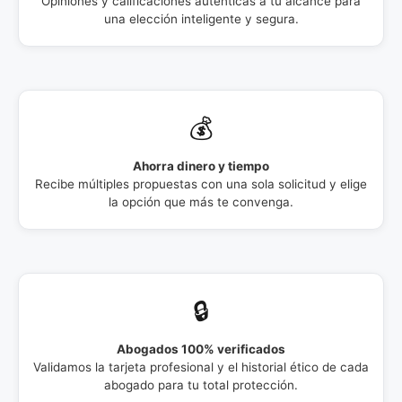
Opiniones y calificaciones auténticas a tu alcance para
una elección inteligente y segura.
💰
Ahorra dinero y tiempo
Recibe múltiples propuestas con una sola solicitud y elige
la opción que más te convenga.
🔒
Abogados 100% verificados
Validamos la tarjeta profesional y el historial ético de cada
abogado para tu total protección.