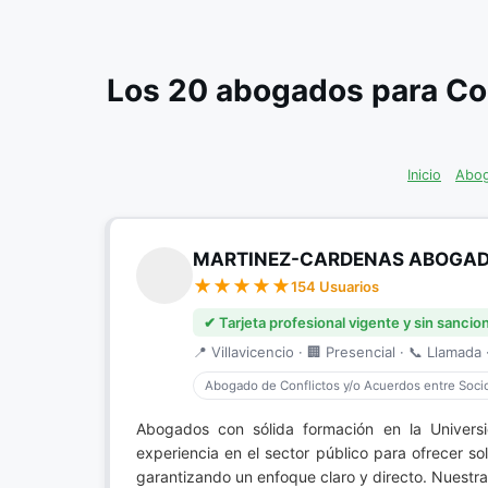
Los 20 abogados para Co
Inicio
Abog
MARTINEZ-CARDENAS ABOGA
154 Usuarios
✔ Tarjeta profesional vigente y sin sancio
📍 Villavicencio · 🏢 Presencial · 📞 Llamada ·
Abogado de Conflictos y/o Acuerdos entre Soci
Abogados con sólida formación en la Univer
experiencia en el sector público para ofrecer s
garantizando un enfoque claro y directo. Nuestra 