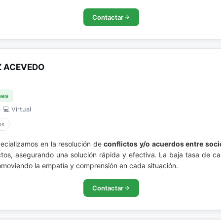
Contactar
Z ACEVEDO
nes
 💻 Virtual
os
ecializamos en la resolución de
conflictos y/o acuerdos entre soc
ctos, asegurando una solución rápida y efectiva. La baja tasa de c
romoviendo la empatía y comprensión en cada situación.
Contactar