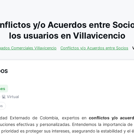
nflictos y/o Acuerdos entre Soc
los usuarios en Villavicencio
ados Comerciales Villavicencio
Conflictos y/o Acuerdos entre Socios
DOS
nes
 💻 Virtual
os
sidad Externado de Colombia, expertos en
conflictos y/o acuer
oluciones efectivas y personalizadas. Entendemos la importancia de
prioridad es proteger sus intereses, asegurando la estabilidad y el é