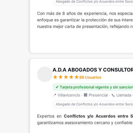
Abogado de Conflictos y/o Acuerdos entre Soci
Con más de 8 años de experiencia, nos especi
enfoque es garantizar la protección de sus inter
nuestra mejor carta de presentación, reflejando
A.D.A ABOGADOS Y CONSULTO
88 Usuarios
✔ Tarjeta profesional vigente y sin sancio
📍 Villavicencio · 🏢 Presencial · 📞 Llamada ·
Abogado de Conflictos y/o Acuerdos entre Soci
Expertos en
Conflictos y/o Acuerdos entre 
garantizamos asesoramiento cercano y confiable.