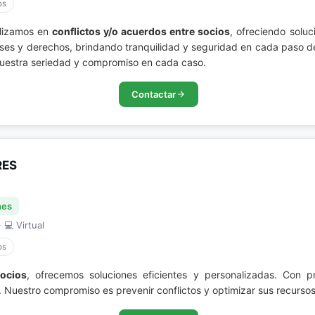
os
alizamos en
conflictos y/o acuerdos entre socios
, ofreciendo soluc
eses y derechos, brindando tranquilidad y seguridad en cada paso de
 nuestra seriedad y compromiso en cada caso.
Contactar
RES
nes
 💻 Virtual
os
Socios
, ofrecemos soluciones eficientes y personalizadas. Con p
 Nuestro compromiso es prevenir conflictos y optimizar sus recursos