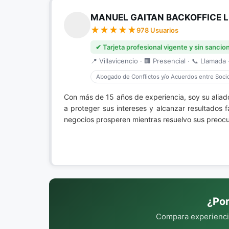
MANUEL GAITAN BACKOFFICE 
978 Usuarios
✔ Tarjeta profesional vigente y sin sancio
📍 Villavicencio · 🏢 Presencial · 📞 Llamada ·
Abogado de Conflictos y/o Acuerdos entre Soci
Con más de 15 años de experiencia, soy su aliado
a proteger sus intereses y alcanzar resultados 
negocios prosperen mientras resuelvo sus preocu
¿Por
Compara experiencia