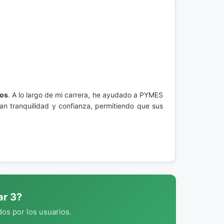
ios
. A lo largo de mi carrera, he ayudado a PYMES
an tranquilidad y confianza, permitiendo que sus
ar 3?
os por los usuarios.