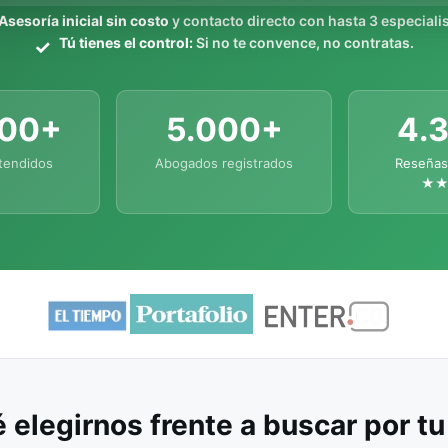
Asesoría inicial sin costo
y contacto directo con hasta 3 especialis
Tú tienes el control:
Si no te convence, no contratas.
000+
5.000+
4.
tendidos
Abogados registrados
Reseñas
★
 elegirnos frente a buscar por t