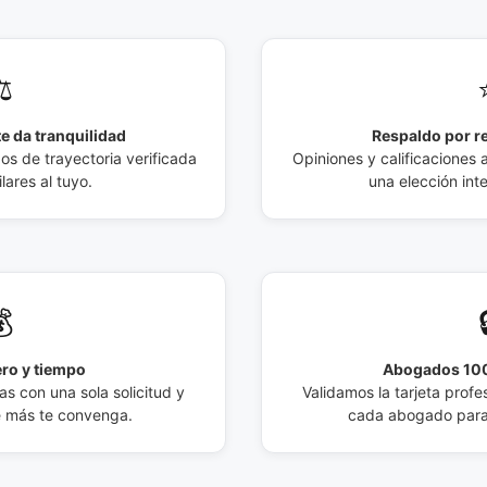
️
e da tranquilidad
Respaldo por r
 de trayectoria verificada
Opiniones y calificaciones 
lares al tuyo.
una elección int

ro y tiempo
Abogados 100
s con una sola solicitud y
Validamos la tarjeta profes
e más te convenga.
cada abogado para 