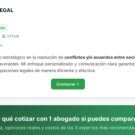
LEGAL
nes
 💻 Virtual
os
 estratégico en la resolución de
conflictos y/o acuerdos entre soc
favorables. Mi enfoque personalizado y comunicación clara garantiz
paciones legales de manera eficiente y efectiva.
Contactar
 qué cotizar con 1 abogado si puedes compar
, opiniones reales y costos de los 3 expertos más recomendad