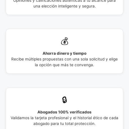
Opiniones y calificaciones auténticas a tu alcance para
una elección inteligente y segura.
💰
Ahorra dinero y tiempo
Recibe múltiples propuestas con una sola solicitud y elige
la opción que más te convenga.
🔒
Abogados 100% verificados
Validamos la tarjeta profesional y el historial ético de cada
abogado para tu total protección.