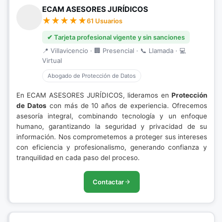
ECAM ASESORES JURÍDICOS
61 Usuarios
✔ Tarjeta profesional vigente y sin sanciones
📍 Villavicencio · 🏢 Presencial · 📞 Llamada · 💻
Virtual
Abogado de Protección de Datos
En ECAM ASESORES JURÍDICOS, lideramos en
Protección
de Datos
con más de 10 años de experiencia. Ofrecemos
asesoría integral, combinando tecnología y un enfoque
humano, garantizando la seguridad y privacidad de su
información. Nos comprometemos a proteger sus intereses
con eficiencia y profesionalismo, generando confianza y
tranquilidad en cada paso del proceso.
Contactar