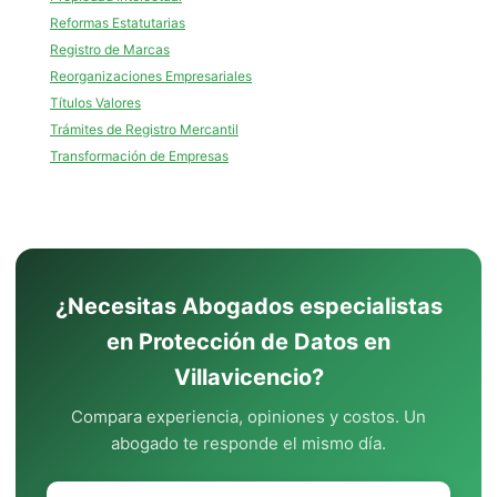
Reformas Estatutarias
Registro de Marcas
Reorganizaciones Empresariales
Títulos Valores
Trámites de Registro Mercantil
Transformación de Empresas
¿Necesitas Abogados especialistas
en Protección de Datos en
Villavicencio?
Compara experiencia, opiniones y costos. Un
abogado te responde el mismo día.