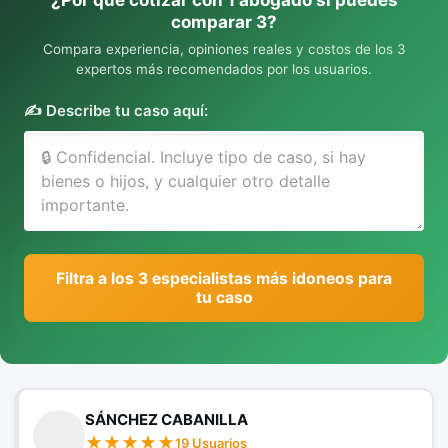
¿Por qué cotizar con 1 abogado si puedes
comparar 3?
Compara experiencia, opiniones reales y costos de los 3
expertos más recomendados por los usuarios.
✍️ Describe tu caso aquí:
Filtra a los 3 especialistas más idoneos para
tu caso
SÁNCHEZ CABANILLA
19 Usuarios