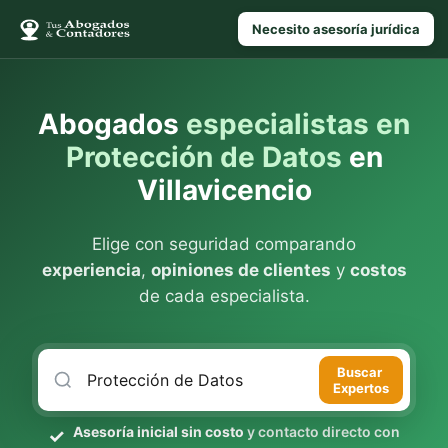
Necesito asesoría jurídica
Abogados
especialistas en
Protección de Datos
en
Villavicencio
Elige con seguridad comparando
experiencia
,
opiniones de clientes
y
costos
de cada especialista.
Buscar
Expertos
Asesoría inicial sin costo
y contacto directo con