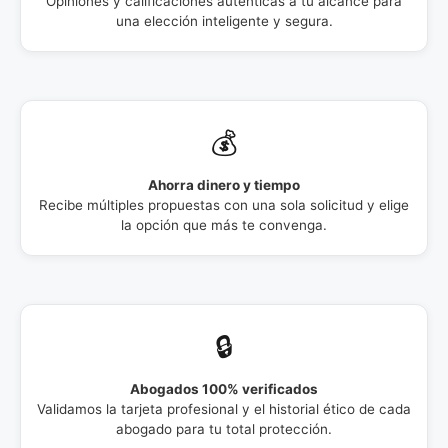
Opiniones y calificaciones auténticas a tu alcance para
una elección inteligente y segura.
💰
Ahorra dinero y tiempo
Recibe múltiples propuestas con una sola solicitud y elige
la opción que más te convenga.
🔒
Abogados 100% verificados
Validamos la tarjeta profesional y el historial ético de cada
abogado para tu total protección.