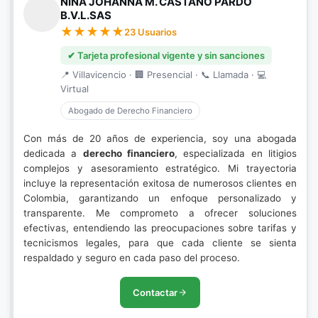
NINA JOHANNA M. CASTAÑO PARDO
B.V.L.SAS
23 Usuarios
✔ Tarjeta profesional vigente y sin sanciones
📍 Villavicencio · 🏢 Presencial · 📞 Llamada · 💻
Virtual
Abogado de Derecho Financiero
Con más de 20 años de experiencia, soy una abogada
dedicada a
derecho financiero
, especializada en litigios
complejos y asesoramiento estratégico. Mi trayectoria
incluye la representación exitosa de numerosos clientes en
Colombia, garantizando un enfoque personalizado y
transparente. Me comprometo a ofrecer soluciones
efectivas, entendiendo las preocupaciones sobre tarifas y
tecnicismos legales, para que cada cliente se sienta
respaldado y seguro en cada paso del proceso.
Contactar