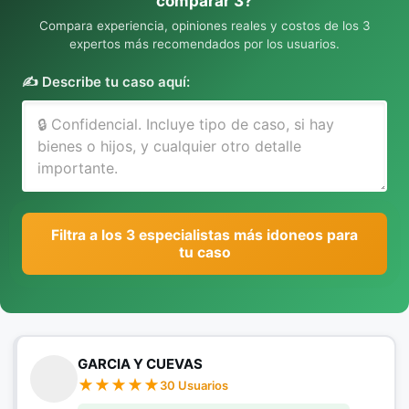
comparar 3?
Compara experiencia, opiniones reales y costos de los 3
expertos más recomendados por los usuarios.
✍️ Describe tu caso aquí:
Filtra a los 3 especialistas más idoneos para
tu caso
GARCIA Y CUEVAS
30 Usuarios