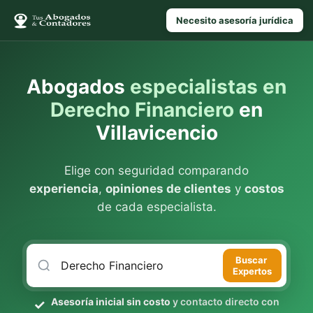
Necesito asesoría jurídica
Abogados
especialistas en
Derecho Financiero
en
Villavicencio
Elige con seguridad comparando
experiencia
,
opiniones de clientes
y
costos
de cada especialista.
Buscar
Expertos
Asesoría inicial sin costo
y contacto directo con