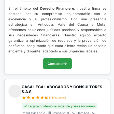
En el ámbito del
Derecho Financiero
, nuestra firma se
destaca por su compromiso inquebrantable con la
excelencia y el profesionalismo. Con una presencia
estratégica en Antioquia, Valle del Cauca y Meta,
ofrecemos soluciones jurídicas precisas y responsables a
sus necesidades financieras. Nuestro equipo experto
garantiza la optimización de recursos y la prevención de
conflictos, asegurando que cada cliente reciba un servicio
eficiente y diligente, adaptado a sus urgencias legales.
Contactar
CASA LEGAL ABOGADOS Y CONSULTORES
S.A.S.
1011 Usuarios
✔ Tarjeta profesional vigente y sin sanciones
📍 Villavicencio · 🏢 Presencial · 📞 Llamada · 💻