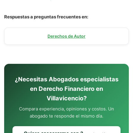
Respuestas a preguntas frecuentes en:
Derechos de Autor
¿Necesitas Abogados especialistas
en Derecho Financiero en
Villavicencio?
Compara experiencia, opiniones y costos. Un
abogado te responde el mismo día.