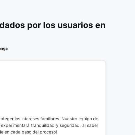
ados por los usuarios en
anga
teger los intereses familiares. Nuestro equipo de
 experimentará tranquilidad y seguridad, al saber
rle en cada paso del proceso!