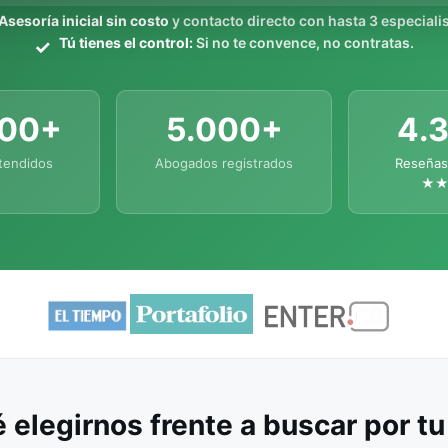
Asesoría inicial sin costo
y contacto directo con hasta 3 especialis
Tú tienes el control:
Si no te convence, no contratas.
000+
5.000+
4.
tendidos
Abogados registrados
Reseñas
★
 elegirnos frente a buscar por t