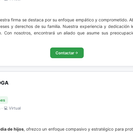
uestra firma se destaca por su enfoque empático y comprometido. 
reses y derechos de su familia. Nuestra experiencia y dedicación l
e. Con nosotros, encontrará un aliado que asume sus preocupaci
Contactar
OGA
nes
· 💻 Virtual
dia de hijos
, ofrezco un enfoque compasivo y estratégico para prote