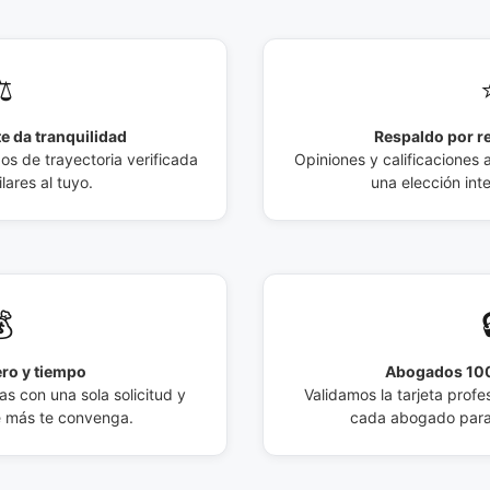
️
e da tranquilidad
Respaldo por r
 de trayectoria verificada
Opiniones y calificaciones 
lares al tuyo.
una elección int

ro y tiempo
Abogados 100
s con una sola solicitud y
Validamos la tarjeta profes
e más te convenga.
cada abogado para 