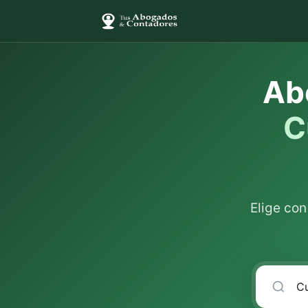
Ab
C
Elige co