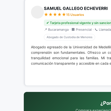
SAMUEL GALLEGO ECHEVERRI
15 Usuarios
✔ Tarjeta profesional vigente y sin sancio
📍 Bucaramanga · 🏢 Presencial · 📞 Llamada 
Abogado de Custodia de Menores
Abogado egresado de la Universidad de Medellí
comprensión son fundamentales. Ofrezco un com
tranquilidad emocional para las familias. Mi 
comunicación transparente y accesible en cada 
¿Por
Compara experiencia