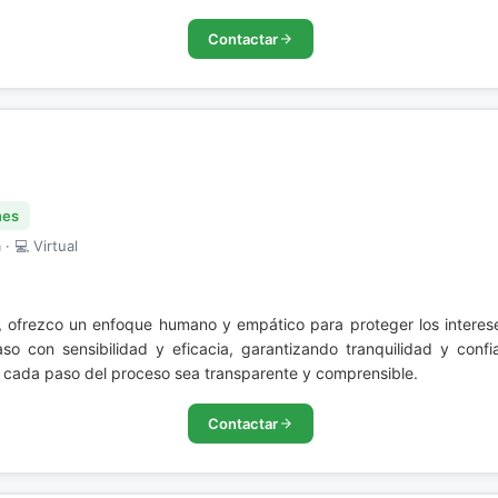
Contactar
nes
· 💻 Virtual
, ofrezco un enfoque humano y empático para proteger los interes
o con sensibilidad y eficacia, garantizando tranquilidad y conf
 cada paso del proceso sea transparente y comprensible.
Contactar