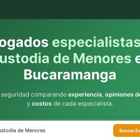
ogados
especialista
ustodia de Menores
Bucaramanga
n seguridad comparando
experiencia
,
opiniones de
y
costos
de cada especialista.
Buscar
E