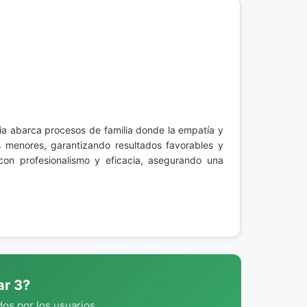
cia abarca procesos de familia donde la empatía y
 menores, garantizando resultados favorables y
con profesionalismo y eficacia, asegurando una
ar 3?
os por los usuarios.