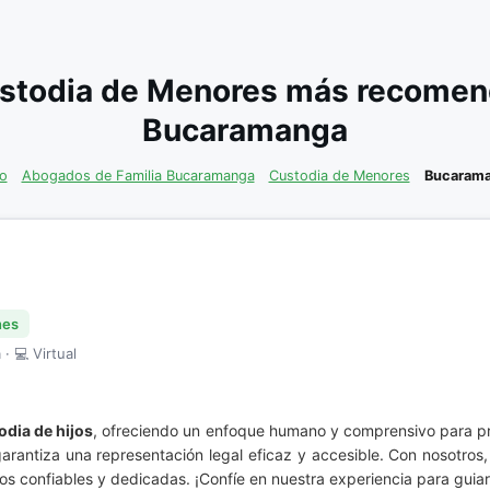
stodia de Menores más recomend
Bucaramanga
io
Abogados de Familia Bucaramanga
Custodia de Menores
Bucaram
nes
· 💻 Virtual
odia de hijos
, ofreciendo un enfoque humano y comprensivo para pro
arantiza una representación legal eficaz y accesible. Con nosotros,
os confiables y dedicadas. ¡Confíe en nuestra experiencia para guia