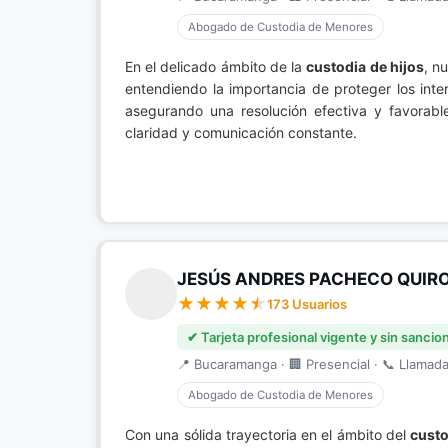
Abogado de Custodia de Menores
En el delicado ámbito de la
custodia de hijos
, n
entendiendo la importancia de proteger los inte
asegurando una resolución efectiva y favorabl
claridad y comunicación constante.
JESÚS ANDRES PACHECO QUIR
173 Usuarios
✔ Tarjeta profesional vigente y sin sancio
📍 Bucaramanga · 🏢 Presencial · 📞 Llamada 
Abogado de Custodia de Menores
Con una sólida trayectoria en el ámbito del
custo