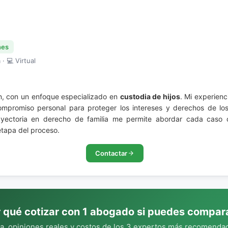
nes
· 💻 Virtual
n, con un enfoque especializado en
custodia de hijos
. Mi experien
promiso personal para proteger los intereses y derechos de los
trayectoria en derecho de familia me permite abordar cada caso 
etapa del proceso.
Contactar
 qué cotizar con 1 abogado si puedes compar
, opiniones reales y costos de los 3 expertos más recomendad