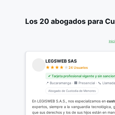
Los 20 abogados para Cu
Inic
LEGSWEB SAS
24 Usuarios
✔ Tarjeta profesional vigente y sin sancio
📍 Bucaramanga · 🏢 Presencial · 📞 Llamada 
Abogado de Custodia de Menores
En LEGISWEB S.A.S., nos especializamos en
cust
expertos, siempre a la vanguardia tecnológica, g
que sus derechos y los de sus hijos están en man