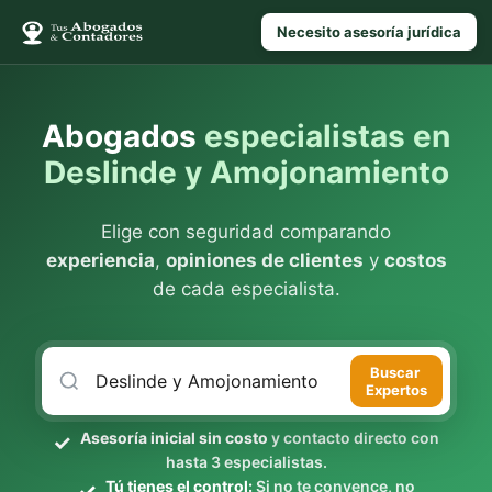
Necesito asesoría jurídica
Abogados
especialistas en
Deslinde y Amojonamiento
Elige con seguridad comparando
experiencia
,
opiniones de clientes
y
costos
de cada especialista.
Buscar
Expertos
Asesoría inicial sin costo
y contacto directo con
hasta 3 especialistas.
Tú tienes el control:
Si no te convence, no