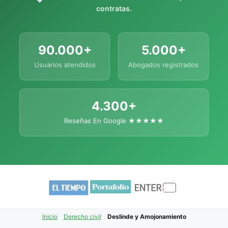
contratas.
90.000+
5.000+
Usuarios atendidos
Abogados registrados
4.300+
Reseñas En Google ★★★★★
Inicio
Derecho civil
Deslinde y Amojonamiento