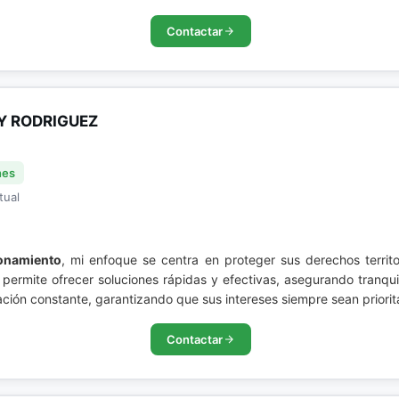
Contactar
Y RODRIGUEZ
nes
tual
onamiento
, mi enfoque se centra en proteger sus derechos territo
e permite ofrecer soluciones rápidas y efectivas, asegurando tranqu
ión constante, garantizando que sus intereses siempre sean priorita
Contactar