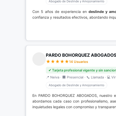
Abogado de Deslinde y Amojonamiento
Con 5 años de experiencia en
deslinde y am
confianza y resultados efectivos, abordando inqu
PARDO BOHORQUEZ ABOGADO
14 Usuarios
✔ Tarjeta profesional vigente y sin sancio
📍 Neiva · 🏢 Presencial · 📞 Llamada · 💻 Vir
Abogado de Deslinde y Amojonamiento
En PARDO BOHORQUEZ ABOGADOS, nuestro e
abordamos cada caso con profesionalismo, aseg
inquietudes legales con compromiso y transparen