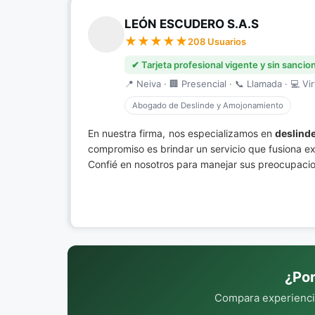
LEÓN ESCUDERO S.A.S
208 Usuarios
✔ Tarjeta profesional vigente y sin sancio
📍 Neiva · 🏢 Presencial · 📞 Llamada · 💻 Vir
Abogado de Deslinde y Amojonamiento
En nuestra firma, nos especializamos en
deslind
compromiso es brindar un servicio que fusiona e
Confié en nosotros para manejar sus preocupacion
¿Por
Compara experiencia