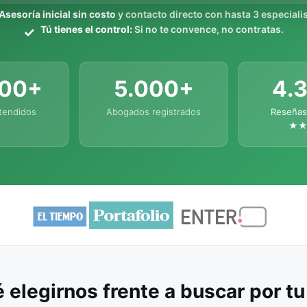
Asesoría inicial sin costo
y contacto directo con hasta 3 especialis
Tú tienes el control:
Si no te convence, no contratas.
000+
5.000+
4.
tendidos
Abogados registrados
Reseñas
★
 elegirnos frente a buscar por t