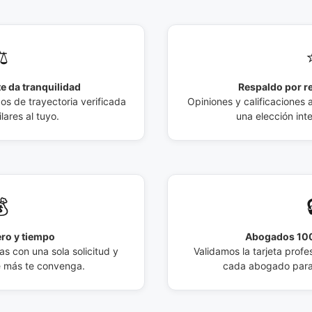
️
e da tranquilidad
Respaldo por r
 de trayectoria verificada
Opiniones y calificaciones 
lares al tuyo.
una elección int

ro y tiempo
Abogados 100
s con una sola solicitud y
Validamos la tarjeta profes
e más te convenga.
cada abogado para 