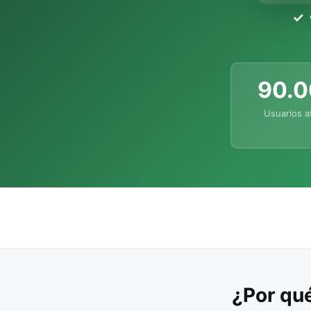
90.
Usuarios a
¿Por qué