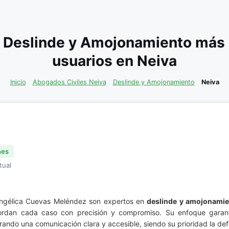
 Deslinde y Amojonamiento más
usuarios en Neiva
Inicio
Abogados Civiles Neiva
Deslinde y Amojonamiento
Neiva
nes
tual
 Angélica Cuevas Meléndez son expertos en
deslinde y amojonami
abordan cada caso con precisión y compromiso. Su enfoque garant
rando una comunicación clara y accesible, siendo su prioridad la def