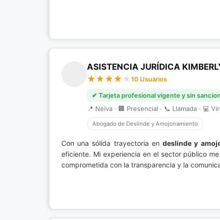
ASISTENCIA JURÍDICA KIMBERL
10 Usuarios
✔ Tarjeta profesional vigente y sin sancio
📍 Neiva · 🏢 Presencial · 📞 Llamada · 💻 Vir
Abogado de Deslinde y Amojonamiento
Con una sólida trayectoria en
deslinde y amoj
eficiente. Mi experiencia en el sector público m
comprometida con la transparencia y la comunicac