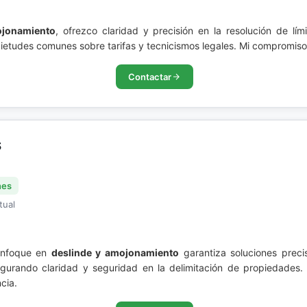
ojonamiento
, ofrezco claridad y precisión en la resolución de lími
ietudes comunes sobre tarifas y tecnicismos legales. Mi compromiso 
Contactar
S
nes
tual
nfoque en
deslinde y amojonamiento
garantiza soluciones precis
urando claridad y seguridad en la delimitación de propiedades. 
cia.