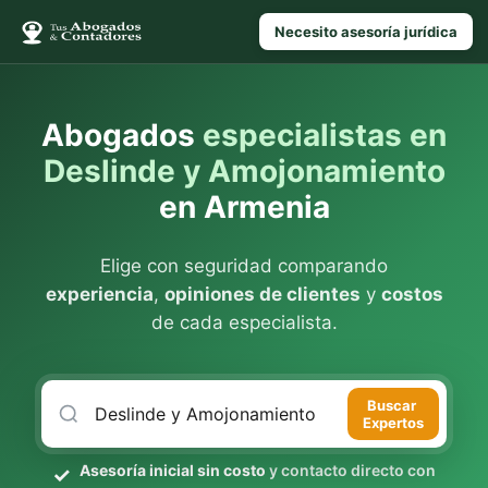
Necesito asesoría jurídica
Abogados
especialistas en
Deslinde y Amojonamiento
en Armenia
Elige con seguridad comparando
experiencia
,
opiniones de clientes
y
costos
de cada especialista.
Buscar
Expertos
Asesoría inicial sin costo
y contacto directo con