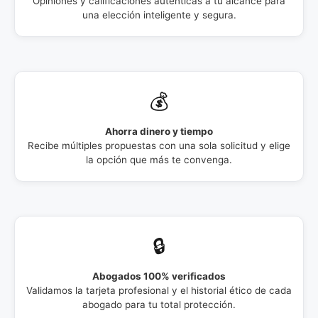
Opiniones y calificaciones auténticas a tu alcance para
una elección inteligente y segura.
💰
Ahorra dinero y tiempo
Recibe múltiples propuestas con una sola solicitud y elige
la opción que más te convenga.
🔒
Abogados 100% verificados
Validamos la tarjeta profesional y el historial ético de cada
abogado para tu total protección.