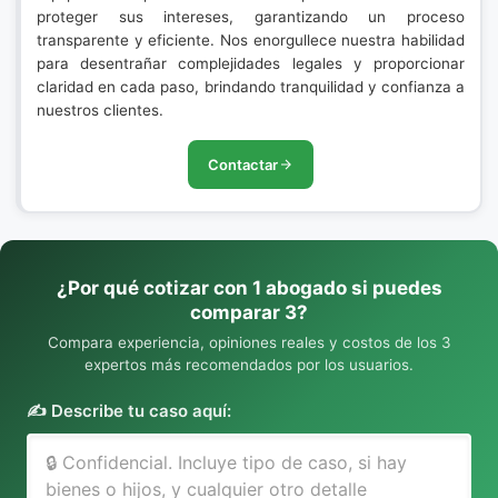
proteger sus intereses, garantizando un proceso
transparente y eficiente. Nos enorgullece nuestra habilidad
para desentrañar complejidades legales y proporcionar
claridad en cada paso, brindando tranquilidad y confianza a
nuestros clientes.
Contactar
¿Por qué cotizar con 1 abogado si puedes
comparar 3?
Compara experiencia, opiniones reales y costos de los 3
expertos más recomendados por los usuarios.
✍️ Describe tu caso aquí: