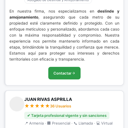
Abogado de Deslinde y Amojonamiento
En nuestra firma, nos especializamos en
deslinde y
amojonamiento
, asegurando que cada metro de su
propiedad esté claramente definido y protegido. Con un
enfoque meticuloso y personalizado, abordamos cada caso
con la máxima responsabilidad y compromiso. Nuestra
experiencia nos permite mantenerlo informado en cada
etapa, brindándole la tranquilidad y confianza que merece.
Estamos aquí para proteger sus intereses y derechos
territoriales con eficacia y transparencia.
Contactar
JUAN RIVAS ASPRILLA
36 Usuarios
✔ Tarjeta profesional vigente y sin sanciones
📍 Armenia · 🏢 Presencial · 📞 Llamada · 💻 Virtual