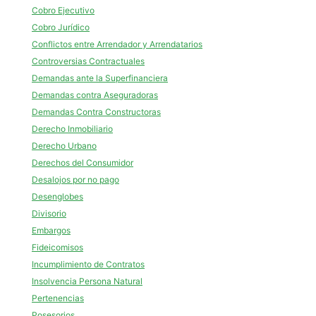
Cobro Ejecutivo
Cobro Jurídico
Conflictos entre Arrendador y Arrendatarios
Controversias Contractuales
Demandas ante la Superfinanciera
Demandas contra Aseguradoras
Demandas Contra Constructoras
Derecho Inmobiliario
Derecho Urbano
Derechos del Consumidor
Desalojos por no pago
Desenglobes
Divisorio
Embargos
Fideicomisos
Incumplimiento de Contratos
Insolvencia Persona Natural
Pertenencias
Posesorios