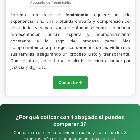
Abogado de Feminicidio
Enfrentar un caso de
feminicidio
requiere no solo
experiencia, sino una profunda empatía y comprensión del
dolor de las víctimas. Nuestro enfoque se centra en brindar
representación judicial experta y acompañamiento
constante a lo largo del proceso penal. Nos
comprometemos a proteger los derechos de las víctimas y
sus familias, asegurando un proceso justo y transparente.
Con nosotros, encontrará un aliado decidido a luchar por
justicia y dignidad.
Contactar
¿Por qué cotizar con 1 abogado si puedes
comparar 3?
Compara experiencia, opiniones reales y costos de los 3
expertos más recomendados por los usuarios.