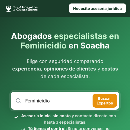
Necesito asesoría jurídica
Abogados
especialistas en
Feminicidio
en Soacha
Elige con seguridad comparando
experiencia
,
opiniones de clientes
y
costos
de cada especialista.
Buscar
Expertos
Asesoría inicial sin costo
y contacto directo con
hasta 3 especialistas.
Tú tienes el control:
Si no te convence, no