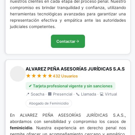
nuestros clientes en cada etapa del proceso penal. Nuestro
compromiso es brindar tranquilidad y confianza, utilizando
herramientas tecnológicas avanzadas para garantizar una
representación efectiva y empática ante las autoridades
judiciales competentes.
Contactar
ALVAREZ PEÑA ASESORÍAS JURÍDICAS S.A.S
432 Usuarios
✔ Tarjeta profesional vigente y sin sanciones
📍 Soacha · 🏢 Presencial · 📞 Llamada · 💻 Virtual
Abogado de Feminicidio
En ALVAREZ PEÑA ASESORÍAS JURÍDICAS S.A.S.,
abordamos con sensibilidad y compromiso los casos de
feminicidio
. Nuestra experiencia en derecho penal nos
permite ofrecer un acompañamiento cercano y empático,