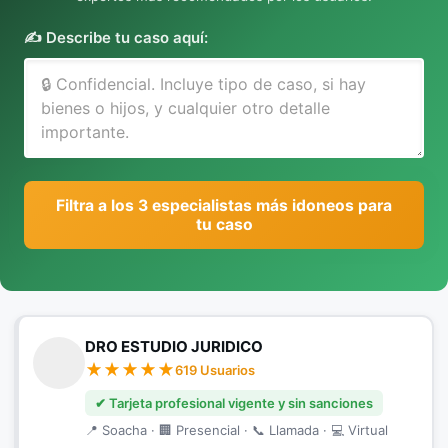
✍️ Describe tu caso aquí:
Filtra a los 3 especialistas más idoneos para
tu caso
DRO ESTUDIO JURIDICO
619 Usuarios
✔ Tarjeta profesional vigente y sin sanciones
📍 Soacha · 🏢 Presencial · 📞 Llamada · 💻 Virtual