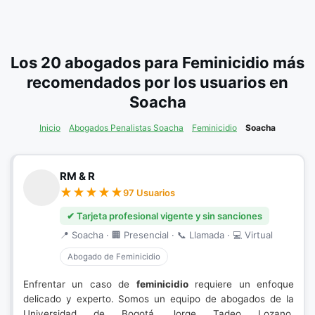
Los 20 abogados para Feminicidio más
recomendados por los usuarios en
Soacha
Inicio
Abogados Penalistas Soacha
Feminicidio
Soacha
RM & R
97 Usuarios
✔ Tarjeta profesional vigente y sin sanciones
📍 Soacha · 🏢 Presencial · 📞 Llamada · 💻 Virtual
Abogado de Feminicidio
Enfrentar un caso de
feminicidio
requiere un enfoque
delicado y experto. Somos un equipo de abogados de la
Universidad de Bogotá Jorge Tadeo Lozano,