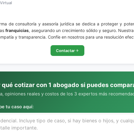
Virtual
irma de consultoría y asesoría jurídica se dedica a proteger y pote
las
franquicias
, asegurando un crecimiento sólido y seguro. Nuestra
atía y transparencia. Confíe en nosotros para una resolución efecti
Contactar
 qué cotizar con 1 abogado si puedes compar
, opiniones reales y costos de los 3 expertos más recomendad
be tu caso aquí: