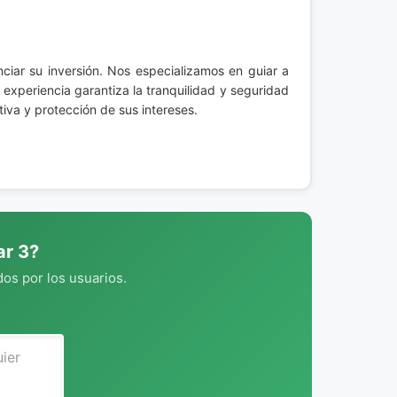
nciar su inversión. Nos especializamos en guiar a
 experiencia garantiza la tranquilidad y seguridad
va y protección de sus intereses.
ar 3?
os por los usuarios.