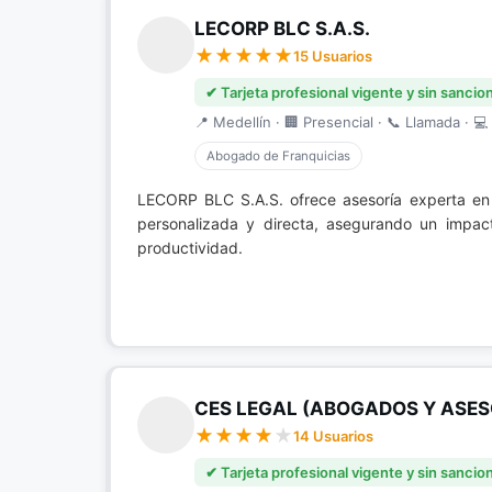
LECORP BLC S.A.S.
15 Usuarios
✔ Tarjeta profesional vigente y sin sancio
📍 Medellín · 🏢 Presencial · 📞 Llamada · 💻 
Abogado de Franquicias
LECORP BLC S.A.S. ofrece asesoría experta e
personalizada y directa, asegurando un impact
productividad.
CES LEGAL (ABOGADOS Y ASES
14 Usuarios
✔ Tarjeta profesional vigente y sin sancio