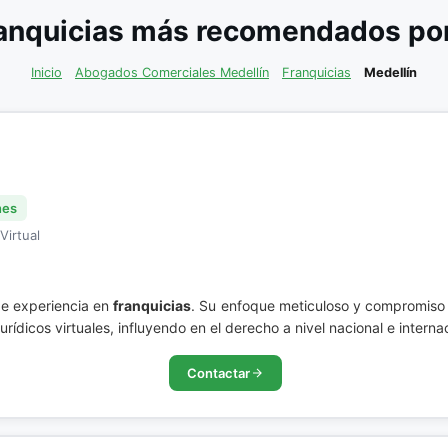
anquicias más recomendados por 
Inicio
Abogados Comerciales Medellín
Franquicias
Medellín
nes
Virtual
de experiencia en
franquicias
. Su enfoque meticuloso y compromiso 
urídicos virtuales, influyendo en el derecho a nivel nacional e interna
Contactar