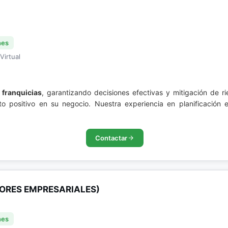
nes
Virtual
n
franquicias
, garantizando decisiones efectivas y mitigación de 
o positivo en su negocio. Nuestra experiencia en planificación e
Contactar
ORES EMPRESARIALES)
nes