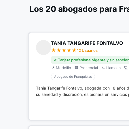
Los 20 abogados para Fr
TANIA TANGARIFE FONTALVO
12 Usuarios
✔ Tarjeta profesional vigente y sin sancio
📍 Medellín · 🏢 Presencial · 📞 Llamada · 💻 
Abogado de Franquicias
Tania Tangarife Fontalvo, abogada con 18 años 
su seriedad y discreción, es pionera en servicios j