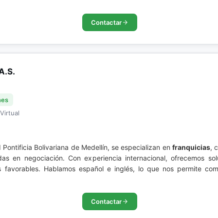
Contactar
.S.
nes
Virtual
ontificia Bolivariana de Medellín, se especializan en
franquicias
, 
das en negociación. Con experiencia internacional, ofrecemos so
s favorables. Hablamos español e inglés, lo que nos permite co
Contactar