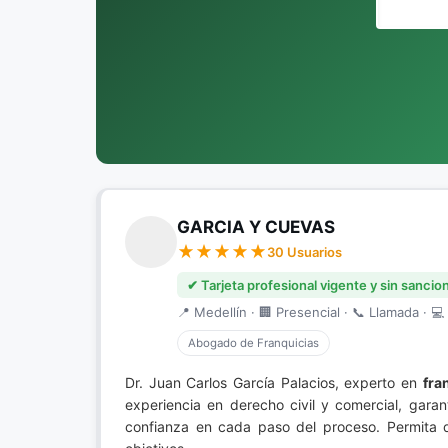
GARCIA Y CUEVAS
30 Usuarios
✔ Tarjeta profesional vigente y sin sancio
📍 Medellín · 🏢 Presencial · 📞 Llamada · 💻 
Abogado de Franquicias
Dr. Juan Carlos García Palacios, experto en
fra
experiencia en derecho civil y comercial, gara
confianza en cada paso del proceso. Permita 