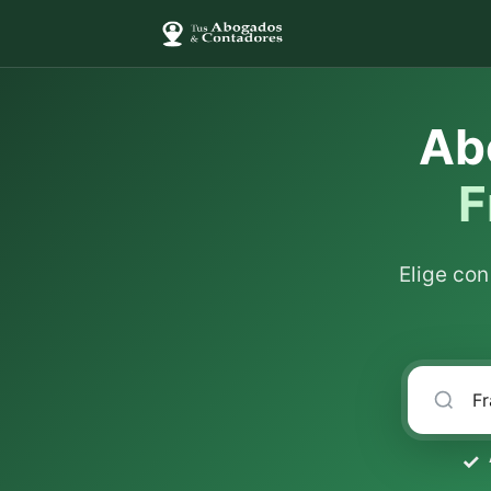
Ab
F
Elige co