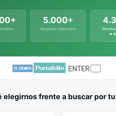
000+
5.000+
4.
tendidos
Abogados registrados
Reseñas
★
 elegirnos frente a buscar por t