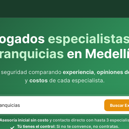
ogados
especialista
ranquicias
en Medell
n seguridad comparando
experiencia
,
opiniones de
y
costos
de cada especialista.
Buscar
E
Asesoría inicial sin costo
y contacto directo con hasta 3 especialis
Tú tienes el control:
Si no te convence, no contratas.