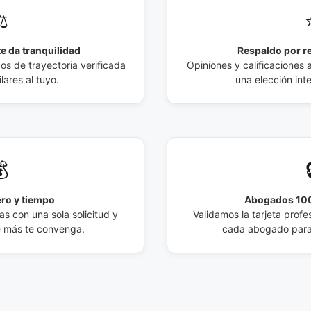
️
e da tranquilidad
Respaldo por r
 de trayectoria verificada
Opiniones y calificaciones 
lares al tuyo.
una elección int

ro y tiempo
Abogados 100
s con una sola solicitud y
Validamos la tarjeta profes
e más te convenga.
cada abogado para 