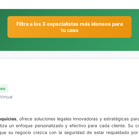
Filtra a los 3 especialistas más idoneos para
tu caso
nes
Virtual
nquicias
, ofrece soluciones legales innovadoras y estratégicas par
ntiza un enfoque personalizado y efectivo para cada cliente. Su 
que su negocio crezca con la seguridad de estar respaldado por