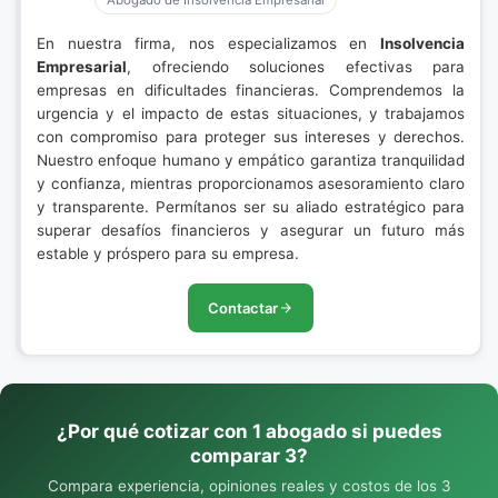
Abogado de Insolvencia Empresarial
En nuestra firma, nos especializamos en
Insolvencia
Empresarial
, ofreciendo soluciones efectivas para
empresas en dificultades financieras. Comprendemos la
urgencia y el impacto de estas situaciones, y trabajamos
con compromiso para proteger sus intereses y derechos.
Nuestro enfoque humano y empático garantiza tranquilidad
y confianza, mientras proporcionamos asesoramiento claro
y transparente. Permítanos ser su aliado estratégico para
superar desafíos financieros y asegurar un futuro más
estable y próspero para su empresa.
Contactar
¿Por qué cotizar con 1 abogado si puedes
comparar 3?
Compara experiencia, opiniones reales y costos de los 3