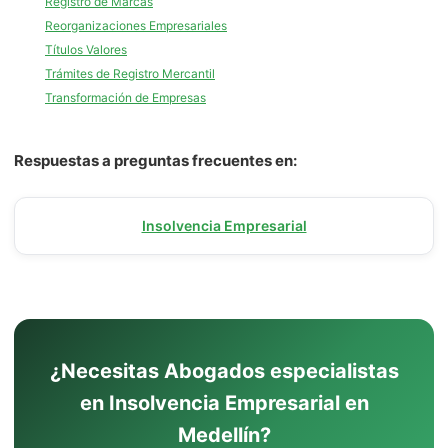
Registro de Marcas
Reorganizaciones Empresariales
Títulos Valores
Trámites de Registro Mercantil
Transformación de Empresas
Respuestas a preguntas frecuentes en:
Insolvencia Empresarial
¿Necesitas Abogados especialistas
en Insolvencia Empresarial en
Medellín?