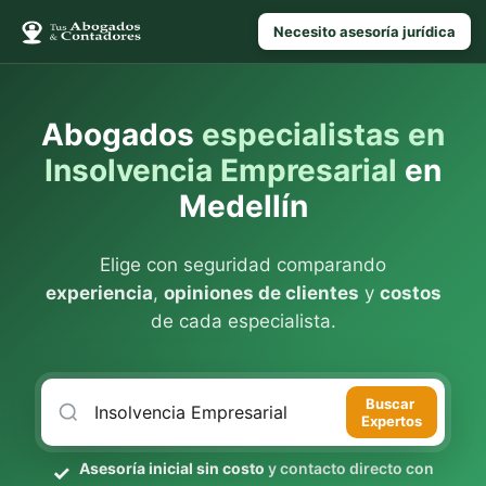
Necesito asesoría jurídica
Abogados
especialistas en
Insolvencia Empresarial
en
Medellín
Elige con seguridad comparando
experiencia
,
opiniones de clientes
y
costos
de cada especialista.
Buscar
Expertos
Asesoría inicial sin costo
y contacto directo con