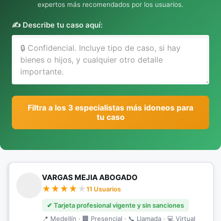
expertos más recomendados por los usuarios.
✍️ Describe tu caso aquí:
Filtra a los 3 especialistas más idoneos para
tu caso
VARGAS MEJIA ABOGADO
11 Usuarios
✔ Tarjeta profesional vigente y sin sanciones
📍 Medellín · 🏢 Presencial · 📞 Llamada · 💻 Virtual