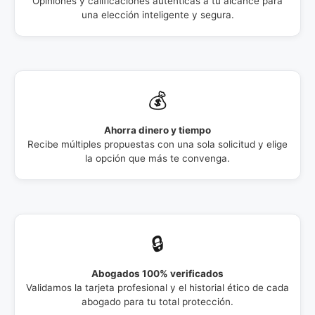
Opiniones y calificaciones auténticas a tu alcance para
una elección inteligente y segura.
💰
Ahorra dinero y tiempo
Recibe múltiples propuestas con una sola solicitud y elige
la opción que más te convenga.
🔒
Abogados 100% verificados
Validamos la tarjeta profesional y el historial ético de cada
abogado para tu total protección.