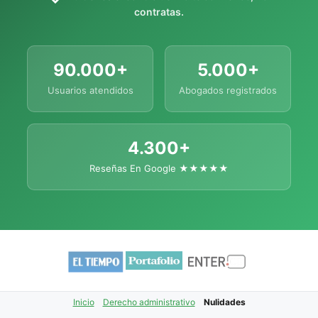
contratas.
90.000+
5.000+
Usuarios atendidos
Abogados registrados
4.300+
Reseñas En Google ★★★★★
Inicio
Derecho administrativo
Nulidades