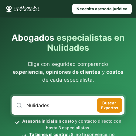
Necesito asesoría jurídica
Abogados
especialistas en
Nulidades
Elige con seguridad comparando
experiencia
,
opiniones de clientes
y
costos
de cada especialista.
Buscar
Expertos
Asesoría inicial sin costo
y contacto directo con
hasta 3 especialistas.
Tú tienes el control:
Si no te convence, no