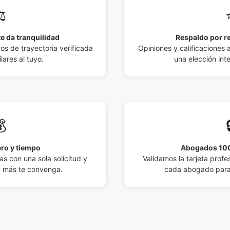
️
e da tranquilidad
Respaldo por r
 de trayectoria verificada
Opiniones y calificaciones 
lares al tuyo.
una elección int

ro y tiempo
Abogados 100
s con una sola solicitud y
Validamos la tarjeta profes
e más te convenga.
cada abogado para 