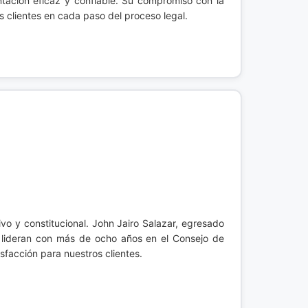
entación eficaz y confiable. Su compromiso con la
us clientes en cada paso del proceso legal.
vo y constitucional. John Jairo Salazar, egresado
, lideran con más de ocho años en el Consejo de
sfacción para nuestros clientes.