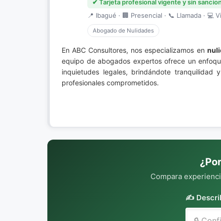
✔ Tarjeta profesional vigente y sin sancio
📍 Ibagué · 🏢 Presencial · 📞 Llamada · 💻 Vi
Abogado de Nulidades
En ABC Consultores, nos especializamos en
nul
equipo de abogados expertos ofrece un enfoque 
inquietudes legales, brindándote tranquilidad
profesionales comprometidos.
¿Por
Compara experiencia
✍️ Descri