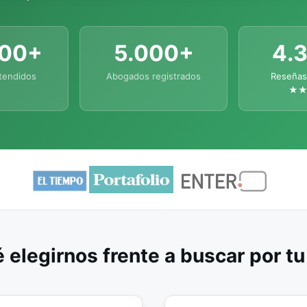
000+
5.000+
4.
tendidos
Abogados registrados
Reseñas
★
 elegirnos frente a buscar por t