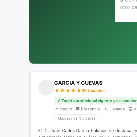
GARCIA Y CUEVAS
30 Usuarios
✔ Tarjeta profesional vigente y sin sancio
📍 Ibagué · 🏢 Presencial · 📞 Llamada · 💻 Vi
Abogado de Nulidades
El Dr. Juan Carlos García Palacios se destaca 