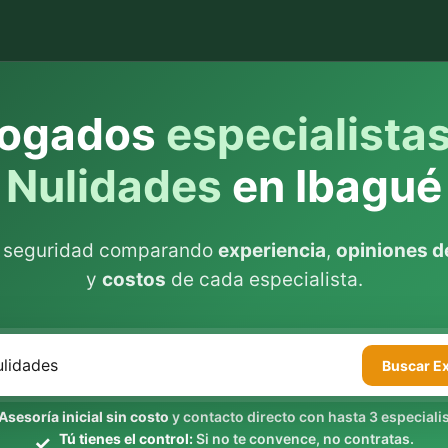
ogados
especialista
Nulidades
en Ibagué
n seguridad comparando
experiencia
,
opiniones de
y
costos
de cada especialista.
Buscar
E
Asesoría inicial sin costo
y contacto directo con hasta 3 especialis
Tú tienes el control:
Si no te convence, no contratas.