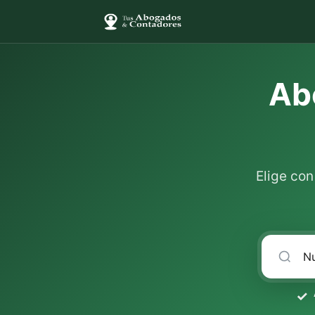
Ab
Elige co