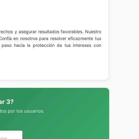
rechos y asegurar resultados favorables. Nuestro
onfía en nosotros para resolver eficazmente tus
 paso hacia la protección de tus intereses con
ar 3?
os por los usuarios.