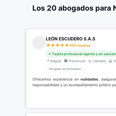
Los 20 abogados para 
LEÓN ESCUDERO S.A.S
208 Usuarios
✔ Tarjeta profesional vigente y sin sancio
📍 Ibagué · 🏢 Presencial · 📞 Llamada · 💻 Vi
Abogado de Nulidades
Ofrecemos experiencia en
nulidades
, asegura
responsabilidad y un acompañamiento jurídico per