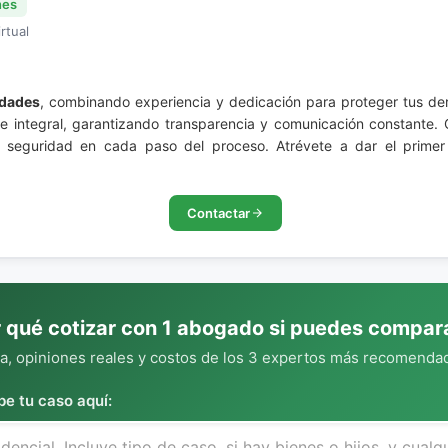
nes
rtual
idades
, combinando experiencia y dedicación para proteger tus de
integral, garantizando transparencia y comunicación constante. C
 y seguridad en cada paso del proceso. Atrévete a dar el primer
Contactar
 qué cotizar con 1 abogado si puedes compar
, opiniones reales y costos de los 3 expertos más recomendad
be tu caso aquí: