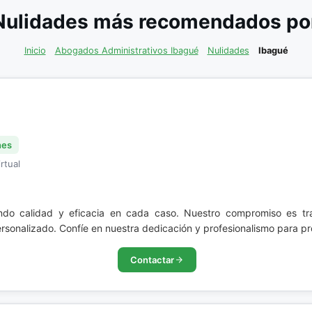
Nulidades más recomendados por 
Inicio
Abogados Administrativos Ibagué
Nulidades
Ibagué
nes
rtual
ndo calidad y eficacia en cada caso. Nuestro compromiso es tr
sonalizado. Confíe en nuestra dedicación y profesionalismo para pro
Contactar