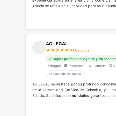
experiencia sólida en el área civil y comercial
justicia se refleja en su habilidad para asistir a
AG LEGAL
119 Usuarios
✔ Tarjeta profesional vigente y sin sancio
📍 Ibagué · 🏢 Presencial · 📞 Llamada · 💻 Vi
Abogado de Nulidades
AG LEGAL se destaca por su profundo conocimi
de la Universidad Católica de Colombia, y Jua
Estado. Su enfoque en
nulidades
garantiza un se