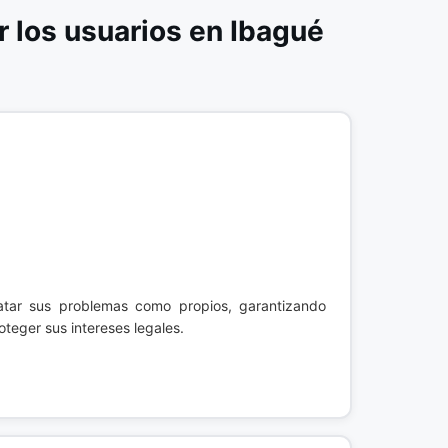
los usuarios en Ibagué
atar sus problemas como propios, garantizando
teger sus intereses legales.