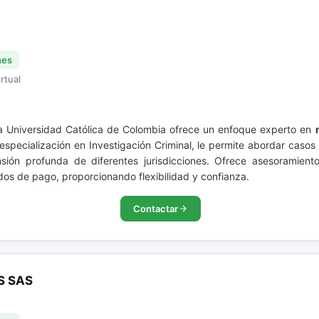
nes
rtual
a Universidad Católica de Colombia ofrece un enfoque experto en
 especialización en Investigación Criminal, le permite abordar caso
ón profunda de diferentes jurisdicciones. Ofrece asesoramiento
dos de pago, proporcionando flexibilidad y confianza.
Contactar
S SAS