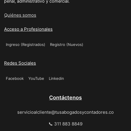
penal, administrativo y comercial.
Quiénes somos
Acceso a Profesionales
Ingreso (Registrados)
Registro (Nuevos)
Redes Sociales
Facebook
YouTube
Linkedin
Contáctenos
servicioalcliente@tusabogadosycontadores.co
📞 311 883 8849