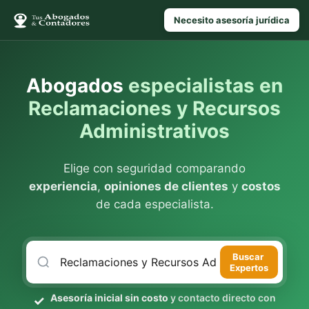
Necesito asesoría jurídica
Abogados
especialistas en
Reclamaciones y Recursos
Administrativos
Elige con seguridad comparando
experiencia
,
opiniones de clientes
y
costos
de cada especialista.
Buscar
Expertos
Asesoría inicial sin costo
y contacto directo con