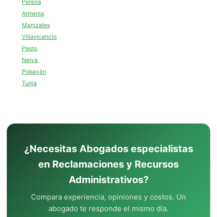
Pereira
Armenia
Manizales
Villavicencio
Pasto
Neiva
Popayán
Tunja
¿Necesitas Abogados especialistas
en Reclamaciones y Recursos
Administrativos?
Compara experiencia, opiniones y costos. Un
abogado te responde el mismo día.