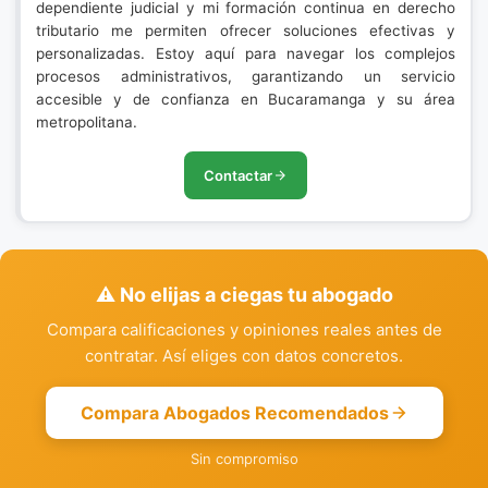
dependiente judicial y mi formación continua en derecho
tributario me permiten ofrecer soluciones efectivas y
personalizadas. Estoy aquí para navegar los complejos
procesos administrativos, garantizando un servicio
accesible y de confianza en Bucaramanga y su área
metropolitana.
Contactar
⚠️ No elijas a ciegas tu abogado
Compara calificaciones y opiniones reales antes de
contratar. Así eliges con datos concretos.
Compara Abogados Recomendados
Sin compromiso