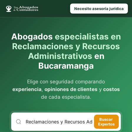
Necesito asesoría jurídica
Abogados
especialistas en
Reclamaciones y Recursos
Administrativos
en
Bucaramanga
Elige con seguridad comparando
experiencia
,
opiniones de clientes
y
costos
de cada especialista.
Buscar
Expertos