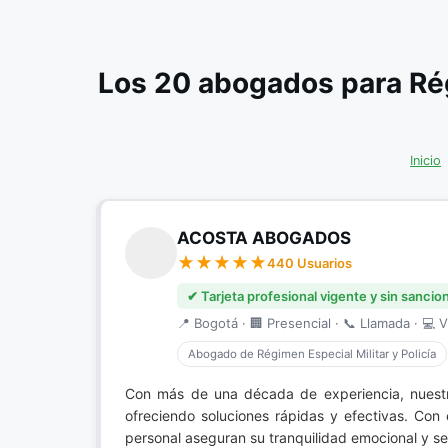
Los 20 abogados para Rég
Inicio
ACOSTA ABOGADOS
440 Usuarios
✔ Tarjeta profesional vigente y sin sancio
📍 Bogotá · 🏢 Presencial · 📞 Llamada · 💻 V
Abogado de Régimen Especial Militar y Policía
Con más de una década de experiencia, nuestr
ofreciendo soluciones rápidas y efectivas. Co
personal aseguran su tranquilidad emocional y se