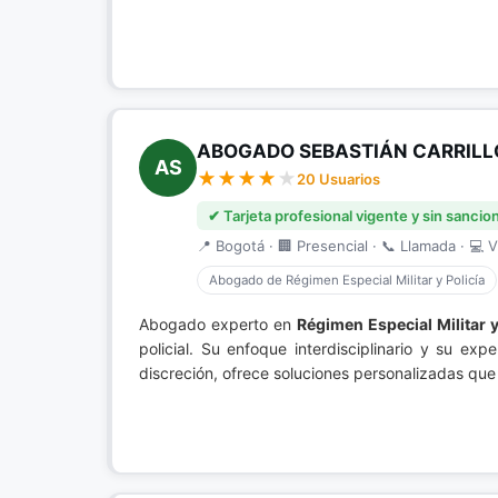
ABOGADO SEBASTIÁN CARRILLO
AS
20 Usuarios
✔ Tarjeta profesional vigente y sin sancio
📍 Bogotá · 🏢 Presencial · 📞 Llamada · 💻 V
Abogado de Régimen Especial Militar y Policía
Abogado experto en
Régimen Especial Militar y
policial. Su enfoque interdisciplinario y su ex
discreción, ofrece soluciones personalizadas que