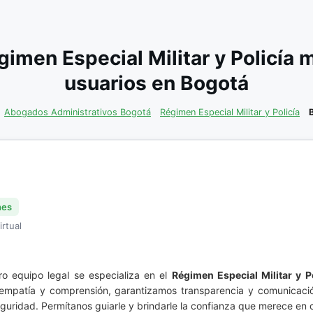
imen Especial Militar y Policía
usuarios en Bogotá
Abogados Administrativos Bogotá
Régimen Especial Militar y Policía
nes
irtual
o equipo legal se especializa en el
Régimen Especial Militar y Po
n empatía y comprensión, garantizamos transparencia y comunicac
guridad. Permítanos guiarle y brindarle la confianza que merece en 