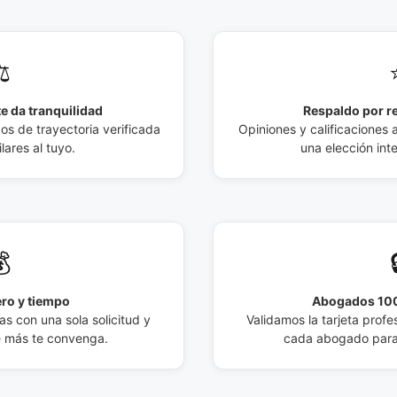
️
e da tranquilidad
Respaldo por r
 de trayectoria verificada
Opiniones y calificaciones 
lares al tuyo.
una elección int

ro y tiempo
Abogados 100
s con una sola solicitud y
Validamos la tarjeta profes
e más te convenga.
cada abogado para 