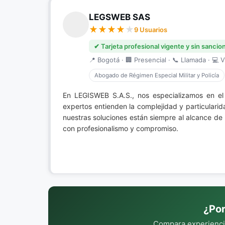
LEGSWEB SAS
9 Usuarios
✔ Tarjeta profesional vigente y sin sancio
📍 Bogotá · 🏢 Presencial · 📞 Llamada · 💻 V
Abogado de Régimen Especial Militar y Policía
En LEGISWEB S.A.S., nos especializamos en e
expertos entienden la complejidad y particulari
nuestras soluciones están siempre al alcance de 
con profesionalismo y compromiso.
¿Por
Compara experiencia