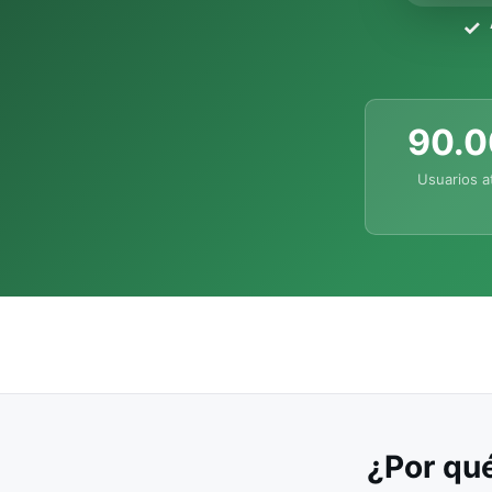
90.
Usuarios a
¿Por qué