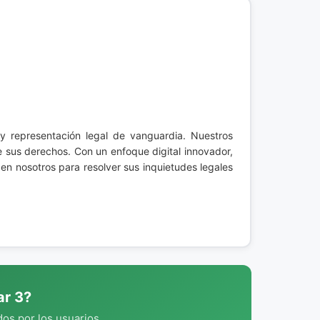
a y representación legal de vanguardia. Nuestros
e sus derechos. Con un enfoque digital innovador,
en nosotros para resolver sus inquietudes legales
ar 3?
os por los usuarios.