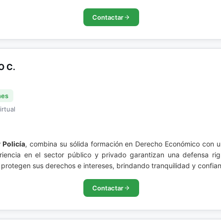
Contactar
 C.
nes
irtual
 Policía
, combina su sólida formación en Derecho Económico con u
periencia en el sector público y privado garantizan una defensa ri
 protegen sus derechos e intereses, brindando tranquilidad y confia
Contactar