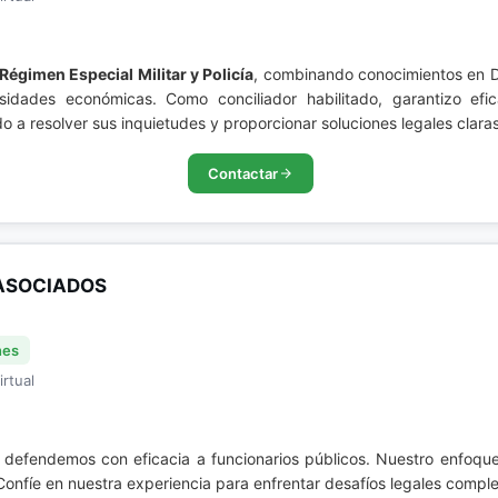
Régimen Especial Militar y Policía
, combinando conocimientos en D
idades económicas. Como conciliador habilitado, garantizo efi
a resolver sus inquietudes y proporcionar soluciones legales claras
Contactar
ASOCIADOS
nes
irtual
, defendemos con eficacia a funcionarios públicos. Nuestro enfoque
 Confíe en nuestra experiencia para enfrentar desafíos legales comp