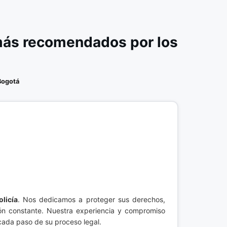
 más recomendados por los
Bogotá
licía
. Nos dedicamos a proteger sus derechos,
ión constante. Nuestra experiencia y compromiso
cada paso de su proceso legal.