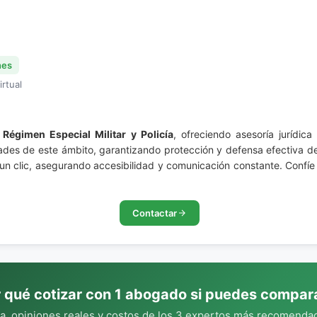
nes
irtual
l
Régimen Especial Militar y Policía
, ofreciendo asesoría jurídic
dades de este ámbito, garantizando protección y defensa efectiva d
un clic, asegurando accesibilidad y comunicación constante. Confíe 
Contactar
 qué cotizar con 1 abogado si puedes compar
, opiniones reales y costos de los 3 expertos más recomendad