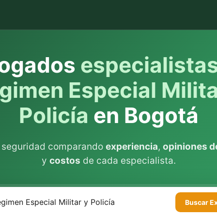
ogados
especialista
gimen Especial Milita
Policía
en Bogotá
n seguridad comparando
experiencia
,
opiniones de
y
costos
de cada especialista.
Buscar
E