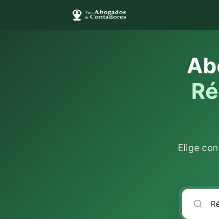
Ab
Ré
Elige co