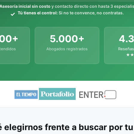
Asesoría inicial sin costo
y contacto directo con hasta 3 especialis
Tú tienes el control:
Si no te convence, no contratas.
000+
5.000+
4.
tendidos
Abogados registrados
Reseñas
★
 elegirnos frente a buscar por t