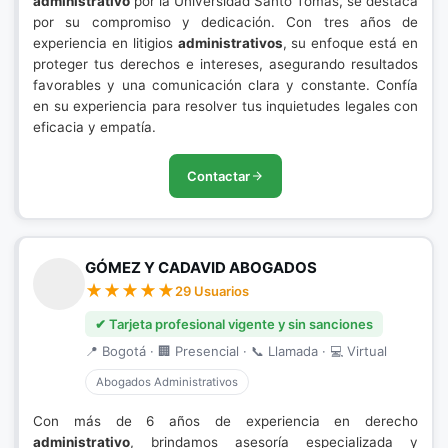
administrativo
por la Universidad Santo Tomás, se destaca
por su compromiso y dedicación. Con tres años de
experiencia en litigios
administrativos
, su enfoque está en
proteger tus derechos e intereses, asegurando resultados
favorables y una comunicación clara y constante. Confía
en su experiencia para resolver tus inquietudes legales con
eficacia y empatía.
Contactar
GÓMEZ Y CADAVID ABOGADOS
29 Usuarios
✔ Tarjeta profesional vigente y sin sanciones
📍 Bogotá · 🏢 Presencial · 📞 Llamada · 💻 Virtual
Abogados Administrativos
Con más de 6 años de experiencia en derecho
administrativo
, brindamos asesoría especializada y