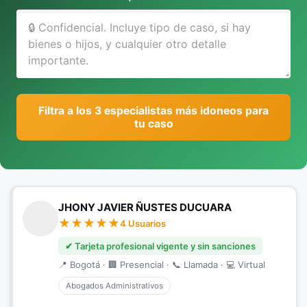
Filtra a los 3 especialistas más idoneos para
tu caso
JHONY JAVIER ÑUSTES DUCUARA
4 Usuarios
✔ Tarjeta profesional vigente y sin sanciones
📍 Bogotá · 🏢 Presencial · 📞 Llamada · 💻 Virtual
Abogados Administrativos