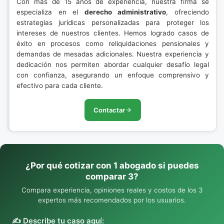
Con más de 15 años de experiencia, nuestra firma se
especializa en el
derecho administrativo
, ofreciendo
estrategias jurídicas personalizadas para proteger los
intereses de nuestros clientes. Hemos logrado casos de
éxito en procesos como reliquidaciones pensionales y
demandas de mesadas adicionales. Nuestra experiencia y
dedicación nos permiten abordar cualquier desafío legal
con confianza, asegurando un enfoque comprensivo y
efectivo para cada cliente.
Contactar
¿Por qué cotizar con 1 abogado si puedes
comparar 3?
Compara experiencia, opiniones reales y costos de los 3
expertos más recomendados por los usuarios.
✍️ Describe tu caso aquí: