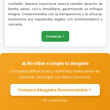
confiable. Nuestra trayectoria abarca también derecho de
familia, penal, civil e inmobiliario, garantizando un enfoque
integral. Comprometidos con la transparencia y la eficacia,
resolvemos sus inquietudes legales con profesionalismo y
cercanía.
Contactar
⚠️ No elijas a ciegas tu abogado
Compara calificaciones y opiniones reales antes de
contratar. Así eliges con datos concretos.
Compara Abogados Recomendados
Sin compromiso