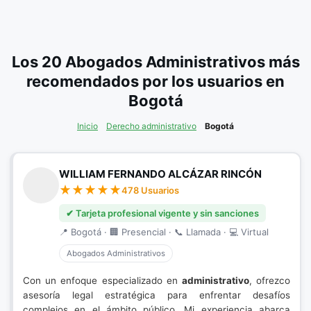
Los 20 Abogados Administrativos más
recomendados por los usuarios en
Bogotá
Inicio
Derecho administrativo
Bogotá
WILLIAM FERNANDO ALCÁZAR RINCÓN
478 Usuarios
✔ Tarjeta profesional vigente y sin sanciones
📍 Bogotá · 🏢 Presencial · 📞 Llamada · 💻 Virtual
Abogados Administrativos
Con un enfoque especializado en
administrativo
, ofrezco
asesoría legal estratégica para enfrentar desafíos
complejos en el ámbito público. Mi experiencia abarca