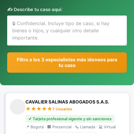
✍️ Describe tu caso aquí:
Filtra a los 3 especialistas más idoneos para
tu caso
CAVALIER SALINAS ABOGADOS S.A.S.
7 Usuarios
✔ Tarjeta profesional vigente y sin sanciones
📍 Bogotá · 🏢 Presencial · 📞 Llamada · 💻 Virtual