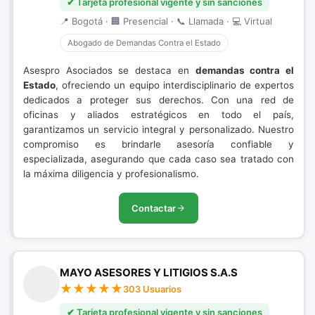
✔ Tarjeta profesional vigente y sin sanciones
📍 Bogotá · 🏢 Presencial · 📞 Llamada · 💻 Virtual
Abogado de Demandas Contra el Estado
Asespro Asociados se destaca en
demandas contra el
Estado
, ofreciendo un equipo interdisciplinario de expertos
dedicados a proteger sus derechos. Con una red de
oficinas y aliados estratégicos en todo el país,
garantizamos un servicio integral y personalizado. Nuestro
compromiso es brindarle asesoría confiable y
especializada, asegurando que cada caso sea tratado con
la máxima diligencia y profesionalismo.
Contactar
MAYO ASESORES Y LITIGIOS S.A.S
303 Usuarios
✔ Tarjeta profesional vigente y sin sanciones