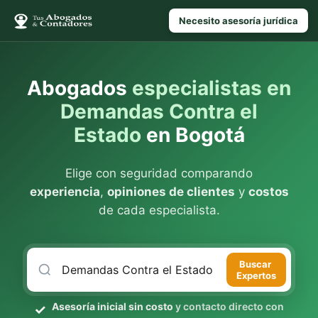
Necesito asesoría jurídica
Abogados
especialistas en
Demandas Contra el
Estado
en Bogotá
Elige con seguridad comparando
experiencia
,
opiniones de clientes
y
costos
de cada especialista.
Buscar
Expertos
Asesoría inicial sin costo
y contacto directo con