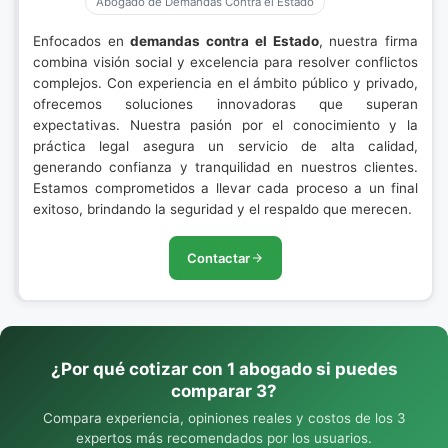
Abogado de Demandas Contra el Estado
Enfocados en
demandas contra el Estado
, nuestra firma
combina visión social y excelencia para resolver conflictos
complejos. Con experiencia en el ámbito público y privado,
ofrecemos soluciones innovadoras que superan
expectativas. Nuestra pasión por el conocimiento y la
práctica legal asegura un servicio de alta calidad,
generando confianza y tranquilidad en nuestros clientes.
Estamos comprometidos a llevar cada proceso a un final
exitoso, brindando la seguridad y el respaldo que merecen.
Contactar
¿Por qué cotizar con 1 abogado si puedes
comparar 3?
Compara experiencia, opiniones reales y costos de los 3
expertos más recomendados por los usuarios.