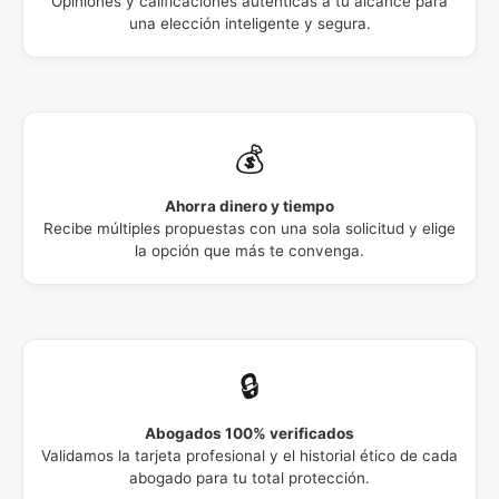
Opiniones y calificaciones auténticas a tu alcance para
una elección inteligente y segura.
💰
Ahorra dinero y tiempo
Recibe múltiples propuestas con una sola solicitud y elige
la opción que más te convenga.
🔒
Abogados 100% verificados
Validamos la tarjeta profesional y el historial ético de cada
abogado para tu total protección.