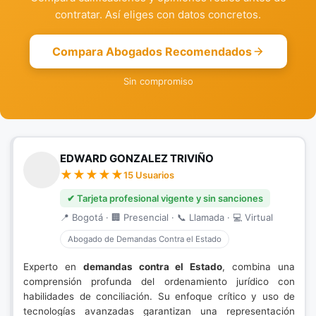
contratar. Así eliges con datos concretos.
Compara Abogados Recomendados
Sin compromiso
EDWARD GONZALEZ TRIVIÑO
15 Usuarios
✔ Tarjeta profesional vigente y sin sanciones
📍 Bogotá · 🏢 Presencial · 📞 Llamada · 💻 Virtual
Abogado de Demandas Contra el Estado
Experto en
demandas contra el Estado
, combina una
comprensión profunda del ordenamiento jurídico con
habilidades de conciliación. Su enfoque crítico y uso de
tecnologías avanzadas garantizan una representación