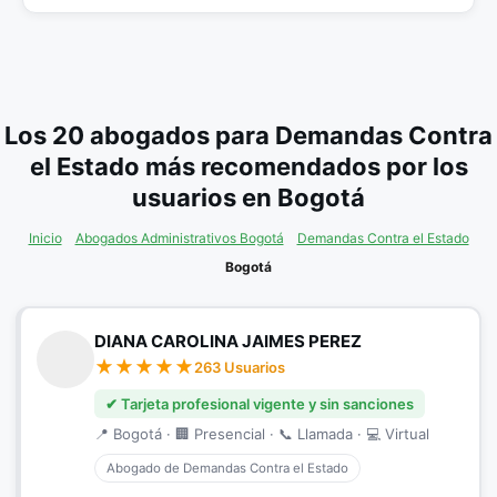
Los 20 abogados para Demandas Contra
el Estado más recomendados por los
usuarios en Bogotá
Inicio
Abogados Administrativos Bogotá
Demandas Contra el Estado
Bogotá
DIANA CAROLINA JAIMES PEREZ
263 Usuarios
✔ Tarjeta profesional vigente y sin sanciones
📍 Bogotá · 🏢 Presencial · 📞 Llamada · 💻 Virtual
Abogado de Demandas Contra el Estado