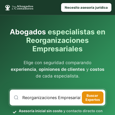
Necesito asesoría jurídica
Abogados
especialistas en
Reorganizaciones
Empresariales
Elige con seguridad comparando
experiencia
,
opiniones de clientes
y
costos
de cada especialista.
Buscar
Expertos
Asesoría inicial sin costo
y contacto directo con