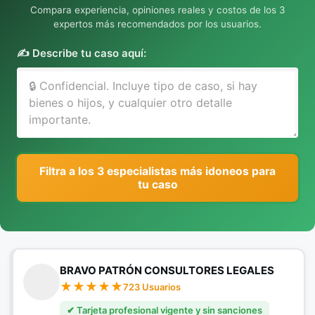
Compara experiencia, opiniones reales y costos de los 3
expertos más recomendados por los usuarios.
✍️ Describe tu caso aquí:
Filtra a los 3 especialistas más idoneos para
tu caso
BRAVO PATRÓN CONSULTORES LEGALES
723 Usuarios
✔ Tarjeta profesional vigente y sin sanciones