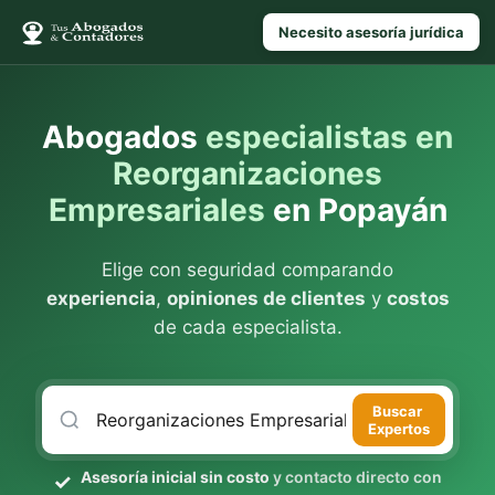
Necesito asesoría jurídica
Abogados
especialistas en
Reorganizaciones
Empresariales
en Popayán
Elige con seguridad comparando
experiencia
,
opiniones de clientes
y
costos
de cada especialista.
Buscar
Expertos
Asesoría inicial sin costo
y contacto directo con