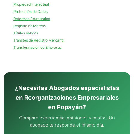
Propiedad Intelectual
Protección de Datos
Reformas Estatutarias
Registro de Marcas
Títulos Valores
Trámites de Registro Mercantil
Transformación de Empresas
¿Necesitas Abogados especialistas
en Reorganizaciones Empresariales
en Popayán?
Compara experiencia, opiniones y costos. Un
abogado te responde el mismo día.