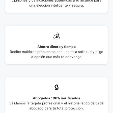
Opiniones y calificaciones auténticas a tu alcance para
una elección inteligente y segura.
💰
Ahorra dinero y tiempo
Recibe múltiples propuestas con una sola solicitud y elige
la opción que más te convenga.
🔒
Abogados 100% verificados
Validamos la tarjeta profesional y el historial ético de cada
abogado para tu total protección.