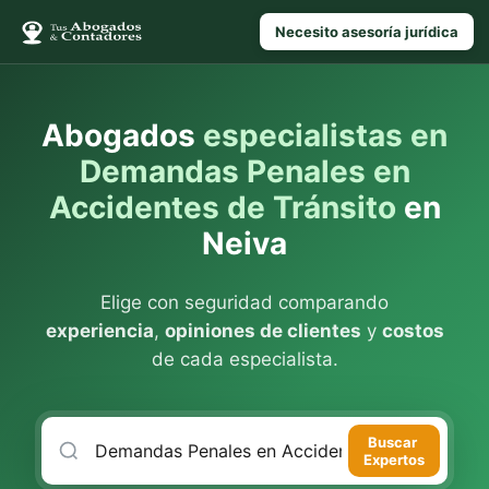
Necesito asesoría jurídica
Abogados
especialistas en
Demandas Penales en
Accidentes de Tránsito
en
Neiva
Elige con seguridad comparando
experiencia
,
opiniones de clientes
y
costos
de cada especialista.
Buscar
Expertos