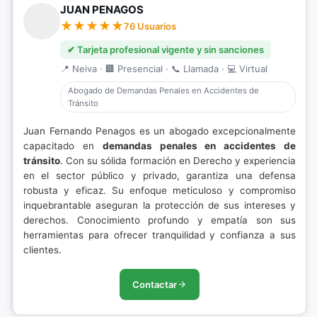
JUAN PENAGOS
76 Usuarios
✔ Tarjeta profesional vigente y sin sanciones
📍 Neiva · 🏢 Presencial · 📞 Llamada · 💻 Virtual
Abogado de Demandas Penales en Accidentes de
Tránsito
Juan Fernando Penagos es un abogado excepcionalmente
capacitado en
demandas penales en accidentes de
tránsito
. Con su sólida formación en Derecho y experiencia
en el sector público y privado, garantiza una defensa
robusta y eficaz. Su enfoque meticuloso y compromiso
inquebrantable aseguran la protección de sus intereses y
derechos. Conocimiento profundo y empatía son sus
herramientas para ofrecer tranquilidad y confianza a sus
clientes.
Contactar