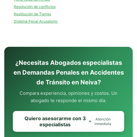
Resolución de conflictos
Restitución de Tierras
Sistema Penal Acusatorio
¿Necesitas Abogados especialistas
en Demandas Penales en Accidentes
de Tránsito en Neiva?
Compara experiencia, opiniones y costos. Un
abogado te responde el mismo día.
Quiero asesorarme con 3
Atención
especialistas
inmediata