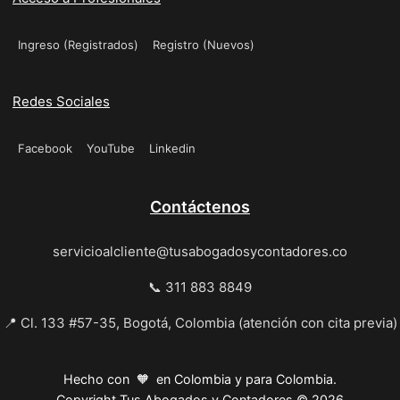
Ingreso (Registrados)
Registro (Nuevos)
Redes Sociales
Facebook
YouTube
Linkedin
Contáctenos
servicioalcliente@tusabogadosycontadores.co
📞 311 883 8849
📍 Cl. 133 #57-35, Bogotá, Colombia (atención con cita previa)
Hecho con 🧡 en Colombia y para Colombia.
Copyright Tus Abogados y Contadores © 2026