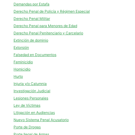
Demandas por Estafa
Derecho Penal de Policía y Régimen Especial
Derecho Penal Militar
Derecho Penal para Menores de Edad
Derecho Penal Penitenciario y Carcelario
Extinción de dominio
Extorsión
Falsedad en Documentos
Feminicidio
Homicidio
Hurto
Injuria y/o Calumnia
Investigación Judicial
Lesiones Personales
Ley de Víctimas
Litigación en Audiencias
Nuevo Sistema Penal Acusatorio
Porte de Drogas
Porte Ilegal de Armas