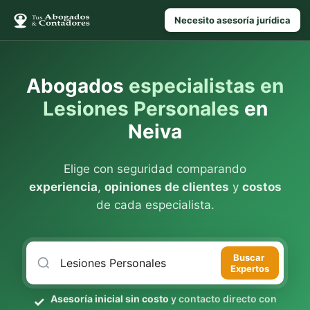
Necesito asesoría jurídica
Abogados
especialistas en
Lesiones Personales
en
Neiva
Elige con seguridad comparando
experiencia
,
opiniones de clientes
y
costos
de cada especialista.
Buscar
Expertos
Asesoría inicial sin costo
y contacto directo con