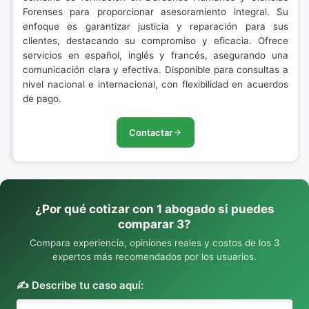
Forenses para proporcionar asesoramiento integral. Su
enfoque es garantizar justicia y reparación para sus
clientes, destacando su compromiso y eficacia. Ofrece
servicios en español, inglés y francés, asegurando una
comunicación clara y efectiva. Disponible para consultas a
nivel nacional e internacional, con flexibilidad en acuerdos
de pago.
Contactar
¿Por qué cotizar con 1 abogado si puedes
comparar 3?
Compara experiencia, opiniones reales y costos de los 3
expertos más recomendados por los usuarios.
✍️ Describe tu caso aquí: