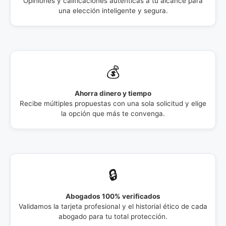
Opiniones y calificaciones auténticas a tu alcance para
una elección inteligente y segura.
💰
Ahorra dinero y tiempo
Recibe múltiples propuestas con una sola solicitud y elige
la opción que más te convenga.
🔒
Abogados 100% verificados
Validamos la tarjeta profesional y el historial ético de cada
abogado para tu total protección.