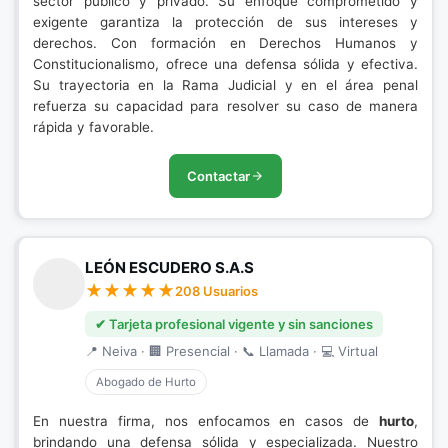
sector público y privado. Su enfoque comprometido y
exigente garantiza la protección de sus intereses y
derechos. Con formación en Derechos Humanos y
Constitucionalismo, ofrece una defensa sólida y efectiva.
Su trayectoria en la Rama Judicial y en el área penal
refuerza su capacidad para resolver su caso de manera
rápida y favorable.
Contactar
LEÓN ESCUDERO S.A.S
208 Usuarios
✔ Tarjeta profesional vigente y sin sanciones
📍 Neiva · 🏢 Presencial · 📞 Llamada · 💻 Virtual
Abogado de Hurto
En nuestra firma, nos enfocamos en casos de
hurto
,
brindando una defensa sólida y especializada. Nuestro