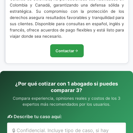
Colombia y Canadá, garantizando una defensa sólida y
estratégica. Su compromiso con la protección de los
derechos asegura resultados favorables y tranquilidad para
sus clientes. Disponible para consultas en español, inglés y
francés, ofrece acuerdos de pago flexibles y está listo para
viajar donde sea necesario.
Contactar
¿Por qué cotizar con 1 abogado si puedes
comparar 3?
Compara experiencia, opiniones reales y costos de los 3
expertos más recomendados por los usuarios.
✍️ Describe tu caso aquí: