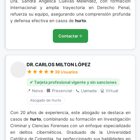
Dra. Sandra Angélica Cuevas Melendez, con formación
internacional y amplia trayectoria en Derecho Penal,
refuerza su equipo, asegurando una comprensión profunda
y defensa efectiva en casos de
hurto
.
Contactar
DR. CARLOS MILTON LÓPEZ
39 Usuarios
✔ Tarjeta profesional vigente y sin sanciones
📍 Neiva · 🏢 Presencial · 📞 Llamada · 💻 Virtual
Abogado de Hurto
Con 20 años de experiencia, este abogado se destaca en
casos de
hurto
, combinando su formación en Investigación
Criminal y Ciencias Forenses con un enfoque especializado
en delitos cibernéticos. Graduado de la Universidad
Católica de Colombia, ha perfeccionado sus habilidades en