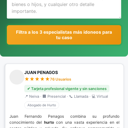
Filtra a los 3 especialistas más idoneos para
tu caso
JUAN PENAGOS
76 Usuarios
✔ Tarjeta profesional vigente y sin sanciones
📍 Neiva · 🏢 Presencial · 📞 Llamada · 💻 Virtual
Abogado de Hurto
Juan Fernando Penagos combina su profundo
conocimiento del
hurto
con una vasta experiencia en el