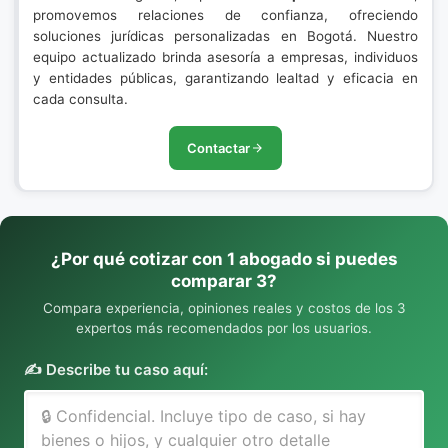
promovemos relaciones de confianza, ofreciendo
soluciones jurídicas personalizadas en Bogotá. Nuestro
equipo actualizado brinda asesoría a empresas, individuos
y entidades públicas, garantizando lealtad y eficacia en
cada consulta.
Contactar
¿Por qué cotizar con 1 abogado si puedes
comparar 3?
Compara experiencia, opiniones reales y costos de los 3
expertos más recomendados por los usuarios.
✍️ Describe tu caso aquí: