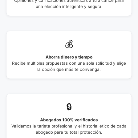
Opiniones y calificaciones auténticas a tu alcance para
una elección inteligente y segura.
💰
Ahorra dinero y tiempo
Recibe múltiples propuestas con una sola solicitud y elige
la opción que más te convenga.
🔒
Abogados 100% verificados
Validamos la tarjeta profesional y el historial ético de cada
abogado para tu total protección.