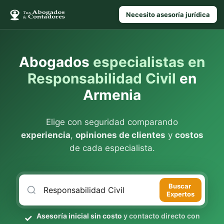
Necesito asesoría jurídica
Abogados
especialistas en
Responsabilidad Civil
en
Armenia
Elige con seguridad comparando
experiencia
,
opiniones de clientes
y
costos
de cada especialista.
Buscar
Expertos
Asesoría inicial sin costo
y contacto directo con