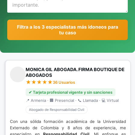
Filtra a los 3 especialistas más idoneos para
tu caso
MONICA GIL ABOGADA. FIRMA BOUTIQUE DE
ABOGADOS
36 Usuarios
✔ Tarjeta profesional vigente y sin sanciones
📍 Armenia · 🏢 Presencial · 📞 Llamada · 💻 Virtual
Abogado de Responsabilidad Civil
Con una sólida formación académica de la Universidad
Externado de Colombia y 8 años de experiencia, me
especializo en
Responsabilidad Civil
. Mi enfoque es