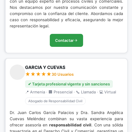
con un equipo experto en procesos civiles y comerciales.
Nos destacamos por nuestra comunicación constante y
compromiso con la confianza del cliente. Abordamos cada
caso con responsabilidad y eficacia, asegurando la mejor
representación legal.
Contactar
GARCIA Y CUEVAS
30 Usuarios
✔ Tarjeta profesional vigente y sin sanciones
📍 Armenia · 🏢 Presencial · 📞 Llamada · 💻 Virtual
Abogado de Responsabilidad Civil
Dr. Juan Carlos García Palacios y Dra. Sandra Angélica
Cuevas Meléndez combinan su vasta experiencia para
ofrecer asesoría en
responsabilidad civil
. Con una sólida
trayectoria en el Derecho Civil y Comercial, garantizan un