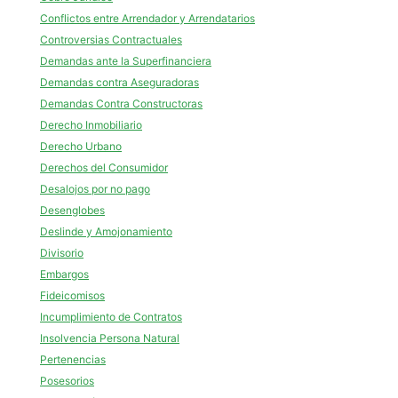
Conflictos entre Arrendador y Arrendatarios
Controversias Contractuales
Demandas ante la Superfinanciera
Demandas contra Aseguradoras
Demandas Contra Constructoras
Derecho Inmobiliario
Derecho Urbano
Derechos del Consumidor
Desalojos por no pago
Desenglobes
Deslinde y Amojonamiento
Divisorio
Embargos
Fideicomisos
Incumplimiento de Contratos
Insolvencia Persona Natural
Pertenencias
Posesorios