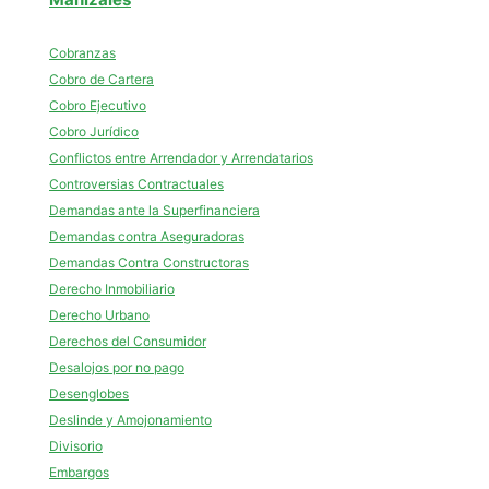
Cobranzas
Cobro de Cartera
Cobro Ejecutivo
Cobro Jurídico
Conflictos entre Arrendador y Arrendatarios
Controversias Contractuales
Demandas ante la Superfinanciera
Demandas contra Aseguradoras
Demandas Contra Constructoras
Derecho Inmobiliario
Derecho Urbano
Derechos del Consumidor
Desalojos por no pago
Desenglobes
Deslinde y Amojonamiento
Divisorio
Embargos