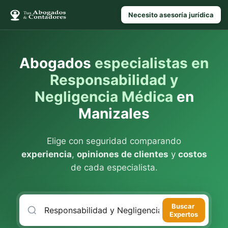
Necesito asesoría jurídica
Abogados
especialistas en
Responsabilidad y
Negligencia Médica
en
Manizales
Elige con seguridad comparando
experiencia
,
opiniones de clientes
y
costos
de cada especialista.
Buscar
Expertos