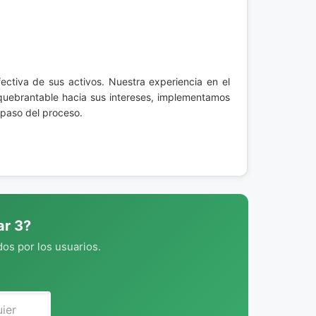
ectiva de sus activos. Nuestra experiencia en el
quebrantable hacia sus intereses, implementamos
 paso del proceso.
ar 3?
os por los usuarios.