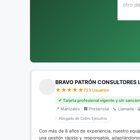
BRAVO PATRÓN CONSULTORES 
723 Usuarios
✔ Tarjeta profesional vigente y sin sancio
📍 Manizales · 🏢 Presencial · 📞 Llamada · 
Abogado de Cobro Ejecutivo
Con más de 8 años de experiencia, nuestro equi
una gestión rápida y responsable, adaptándonos 