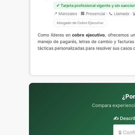
✔ Tarjeta profesional vigente y sin sancio
📍 Manizales · 🏢 Presencial · 📞 Llamada · 
Abogado de Cobro Ejecutivo
Como líderes en
cobro ejecutivo
, ofrecemos un
manejo de pagarés, letras de cambio y facturas
tácticas personalizadas para resolver sus casos 
¿Por
Compara experiencia
✍️ Descri