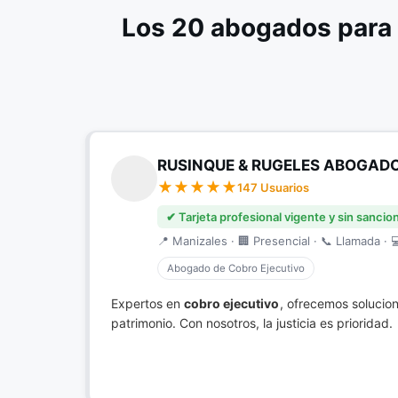
Los 20 abogados para 
RUSINQUE & RUGELES ABOGAD
147 Usuarios
✔ Tarjeta profesional vigente y sin sancio
📍 Manizales · 🏢 Presencial · 📞 Llamada · 
Abogado de Cobro Ejecutivo
Expertos en
cobro ejecutivo
, ofrecemos solucio
patrimonio. Con nosotros, la justicia es prioridad.