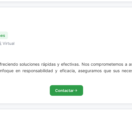
nes
 Virtual
ofreciendo soluciones rápidas y efectivas. Nos comprometemos a 
nfoque en responsabilidad y eficacia, aseguramos que sus neces
Contactar