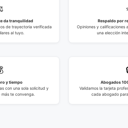
️
e da tranquilidad
Respaldo por r
 de trayectoria verificada
Opiniones y calificaciones 
lares al tuyo.
una elección int

ro y tiempo
Abogados 100
s con una sola solicitud y
Validamos la tarjeta profes
e más te convenga.
cada abogado para 