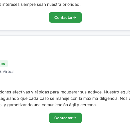
 intereses siempre sean nuestra prioridad.
Contactar
nes
 Virtual
uciones efectivas y rápidas para recuperar sus activos. Nuestro eq
asegurando que cada caso se maneje con la máxima diligencia. Nos
s, y garantizando una comunicación ágil y cercana.
Contactar