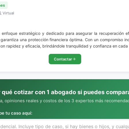
nes
 Virtual
 enfoque estratégico y dedicado para asegurar la recuperación ef
 garantiza una protección financiera óptima. Con un compromiso in
con rapidez y eficacia, brindándole tranquilidad y confianza en cada
Contactar
 qué cotizar con 1 abogado si puedes compar
, opiniones reales y costos de los 3 expertos más recomendad
be tu caso aquí: