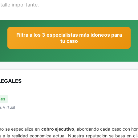
Filtra a los 3 especialistas más idoneos para
tu caso
LEGALES
nes
 Virtual
po se especializa en
cobro ejecutivo
, abordando cada caso con hon
a la realidad económica actual. Nuestra reputación se basa en cli