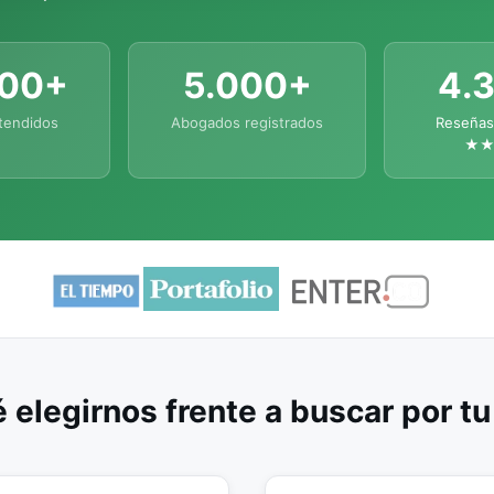
000+
5.000+
4.
tendidos
Abogados registrados
Reseñas
★
 elegirnos frente a buscar por t