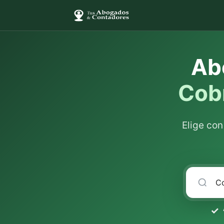
Ab
Cobr
Elige co