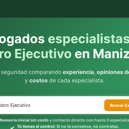
ogados
especialista
o Ejecutivo
en Maniz
n seguridad comparando
experiencia
,
opiniones de
y
costos
de cada especialista.
Buscar
E
Asesoría inicial sin costo
y contacto directo con hasta 3 especialis
Tú tienes el control:
Si no te convence, no contratas.