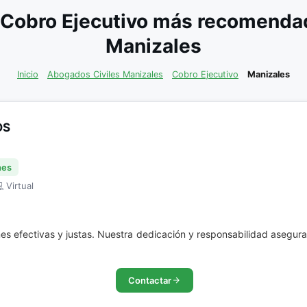
Cobro Ejecutivo más recomendad
Manizales
Inicio
Abogados Civiles Manizales
Cobro Ejecutivo
Manizales
OS
nes
 Virtual
nes efectivas y justas. Nuestra dedicación y responsabilidad asegur
Contactar