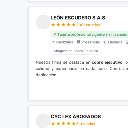
LEÓN ESCUDERO S.A.S
208 Usuarios
✔ Tarjeta profesional vigente y sin sancio
📍 Manizales · 🏢 Presencial · 📞 Llamada · 
Abogado de Cobro Ejecutivo
Nuestra firma se destaca en
cobro ejecutivo
, 
calidad y experiencia en cada paso. Con un e
dedicación.
CYC LEX ABOGADOS
6 Usuarios