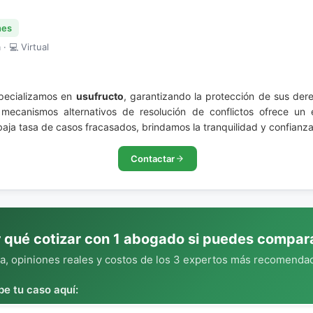
nes
· 💻 Virtual
specializamos en
usufructo
, garantizando la protección de sus dere
ecanismos alternativos de resolución de conflictos ofrece un 
baja tasa de casos fracasados, brindamos la tranquilidad y confianz
Contactar
 qué cotizar con 1 abogado si puedes compar
, opiniones reales y costos de los 3 expertos más recomendad
be tu caso aquí: