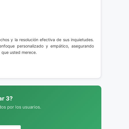
chos y la resolución efectiva de sus inquietudes.
enfoque personalizado y empático, asegurando
a que usted merece.
ar 3?
os por los usuarios.