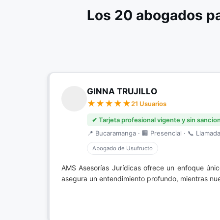
Los 20 abogados pa
GINNA TRUJILLO
21 Usuarios
✔ Tarjeta profesional vigente y sin sancio
📍 Bucaramanga · 🏢 Presencial · 📞 Llamada 
Abogado de Usufructo
AMS Asesorías Jurídicas ofrece un enfoque úni
asegura un entendimiento profundo, mientras nue