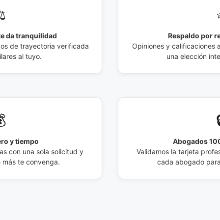
️
e da tranquilidad
Respaldo por r
 de trayectoria verificada
Opiniones y calificaciones 
lares al tuyo.
una elección int

ro y tiempo
Abogados 100
s con una sola solicitud y
Validamos la tarjeta profes
e más te convenga.
cada abogado para 