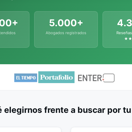
000+
5.000+
4.
tendidos
Abogados registrados
Reseñas
★
 elegirnos frente a buscar por t