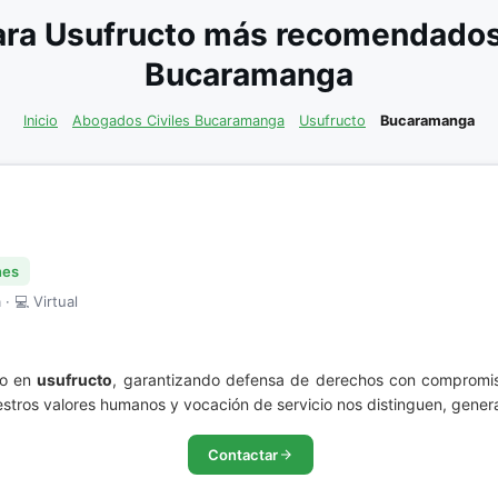
ra Usufructo más recomendados 
Bucaramanga
Inicio
Abogados Civiles Bucaramanga
Usufructo
Bucaramanga
nes
· 💻 Virtual
co en
usufructo
, garantizando defensa de derechos con compromiso
stros valores humanos y vocación de servicio nos distinguen, genera
Contactar