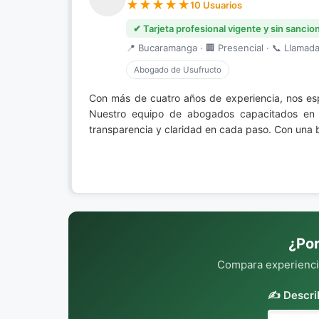
10 Usuarios
✔ Tarjeta profesional vigente y sin sancio
📍 Bucaramanga · 🏢 Presencial · 📞 Llamada 
Abogado de Usufructo
Con más de cuatro años de experiencia, nos e
Nuestro equipo de abogados capacitados en m
transparencia y claridad en cada paso. Con una 
¿Por
Compara experiencia
✍️ Descri