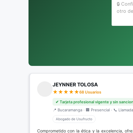
JEYNNER TOLOSA
68 Usuarios
✔ Tarjeta profesional vigente y sin sancio
📍 Bucaramanga · 🏢 Presencial · 📞 Llamada 
Abogado de Usufructo
Comprometido con la ética y la excelencia, ofr