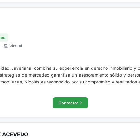
nes
· 💻 Virtual
idad Javeriana, combina su experiencia en derecho inmobiliario y 
estrategias de mercadeo garantiza un asesoramiento sólido y perso
mobiliarias, Nicolás es reconocido por su compromiso y resultados 
Contactar
Z ACEVEDO