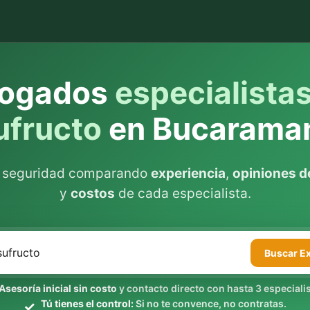
ogados
especialista
ufructo
en Bucarama
n seguridad comparando
experiencia
,
opiniones de
y
costos
de cada especialista.
Buscar
E
Asesoría inicial sin costo
y contacto directo con hasta 3 especialis
Tú tienes el control:
Si no te convence, no contratas.