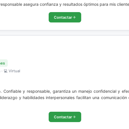
y responsable asegura confianza y resultados óptimos para mis cliente
Contactar
nes
· 💻 Virtual
o
. Confiable y responsable, garantiza un manejo confidencial y efe
liderazgo y habilidades interpersonales facilitan una comunicación
Contactar