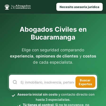
Necesito asesoría jurídica
Abogados Civiles en
Bucaramanga
Elige con seguridad comparando
experiencia
,
opiniones de clientes
y
costos
de cada especialista.
Buscar
Expertos
Asesoría inicial sin costo
y contacto directo con
hasta 3 especialistas.
Tú tienes el control:
Si no te convence, no