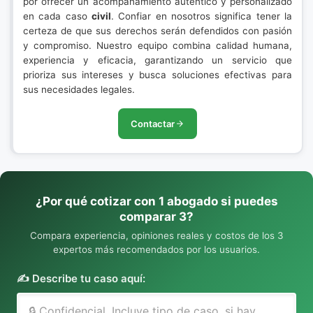
por ofrecer un acompañamiento auténtico y personalizado
en cada caso
civil
. Confiar en nosotros significa tener la
certeza de que sus derechos serán defendidos con pasión
y compromiso. Nuestro equipo combina calidad humana,
experiencia y eficacia, garantizando un servicio que
prioriza sus intereses y busca soluciones efectivas para
sus necesidades legales.
Contactar
¿Por qué cotizar con 1 abogado si puedes
comparar 3?
Compara experiencia, opiniones reales y costos de los 3
expertos más recomendados por los usuarios.
✍️ Describe tu caso aquí: