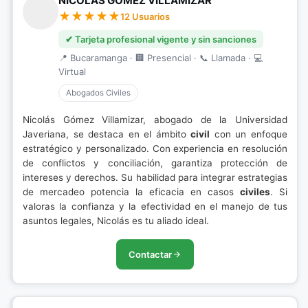
NICOLÁS GÓMEZ VILLAMIZAR
12 Usuarios
✔ Tarjeta profesional vigente y sin sanciones
📍 Bucaramanga · 🏢 Presencial · 📞 Llamada · 💻
Virtual
Abogados Civiles
Nicolás Gómez Villamizar, abogado de la Universidad
Javeriana, se destaca en el ámbito
civil
con un enfoque
estratégico y personalizado. Con experiencia en resolución
de conflictos y conciliación, garantiza protección de
intereses y derechos. Su habilidad para integrar estrategias
de mercadeo potencia la eficacia en casos
civiles
. Si
valoras la confianza y la efectividad en el manejo de tus
asuntos legales, Nicolás es tu aliado ideal.
Contactar