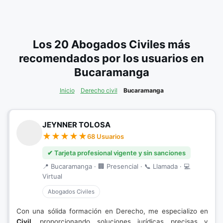
Los 20 Abogados Civiles más
recomendados por los usuarios en
Bucaramanga
Inicio
Derecho civil
Bucaramanga
JEYNNER TOLOSA
68 Usuarios
✔ Tarjeta profesional vigente y sin sanciones
📍 Bucaramanga · 🏢 Presencial · 📞 Llamada · 💻
Virtual
Abogados Civiles
Con una sólida formación en Derecho, me especializo en
Civil
, proporcionando soluciones jurídicas precisas y