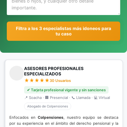
Filtra a los 3 especialistas más idoneos para
tu caso
ASESORES PROFESIONALES
ESPECIALIZADOS
30 Usuarios
✔ Tarjeta profesional vigente y sin sanciones
📍 Soacha · 🏢 Presencial · 📞 Llamada · 💻 Virtual
Abogado de Colpensiones
Enfocados en
Colpensiones
, nuestro equipo se destaca
por su experiencia en el ámbito del derecho pensional y la