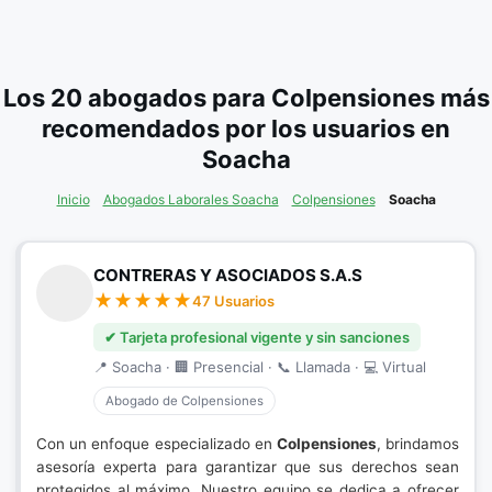
Los 20 abogados para Colpensiones más
recomendados por los usuarios en
Soacha
Inicio
Abogados Laborales Soacha
Colpensiones
Soacha
CONTRERAS Y ASOCIADOS S.A.S
47 Usuarios
✔ Tarjeta profesional vigente y sin sanciones
📍 Soacha · 🏢 Presencial · 📞 Llamada · 💻 Virtual
Abogado de Colpensiones
Con un enfoque especializado en
Colpensiones
, brindamos
asesoría experta para garantizar que sus derechos sean
protegidos al máximo. Nuestro equipo se dedica a ofrecer