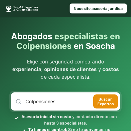
Necesito asesoría jurídica
Abogados
especialistas en
Colpensiones
en Soacha
Elige con seguridad comparando
experiencia
,
opiniones de clientes
y
costos
de cada especialista.
Buscar
Expertos
Asesoría inicial sin costo
y contacto directo con
hasta 3 especialistas.
Tú tienes el control:
Si no te convence, no