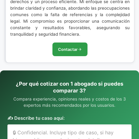
derechos y un proceso eficiente. Mi enfoque se centra en
brindar claridad y confianza, abordando las preocupaciones
comunes como la falta de referencias y la complejidad
legal. Mi compromiso es proporcionar una comunicación
constante y resultados favorables, asegurando su
tranquilidad y seguridad financiera.
Contactar
¿Por qué cotizar con 1 abogado si puedes
comparar 3?
Compara experiencia, opiniones reales y costos de los 3
expertos más recomendados por los usuarios.
✍️ Describe tu caso aquí: