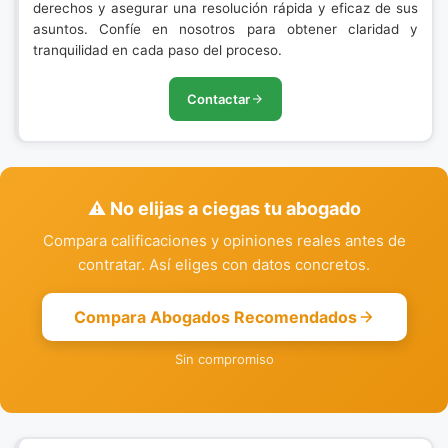
derechos y asegurar una resolución rápida y eficaz de sus
asuntos. Confíe en nosotros para obtener claridad y
tranquilidad en cada paso del proceso.
Contactar
⚠️ No elijas a ciegas tu abogado
Compara calificaciones y opiniones reales antes de
contratar. Así eliges con datos concretos.
Compara Abogados Recomendados
Sin compromiso