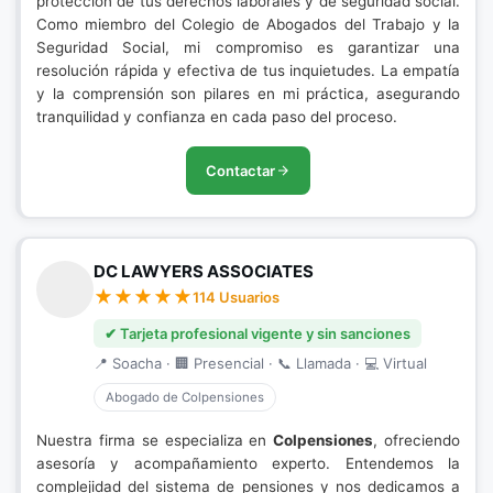
protección de tus derechos laborales y de seguridad social.
Como miembro del Colegio de Abogados del Trabajo y la
Seguridad Social, mi compromiso es garantizar una
resolución rápida y efectiva de tus inquietudes. La empatía
y la comprensión son pilares en mi práctica, asegurando
tranquilidad y confianza en cada paso del proceso.
Contactar
DC LAWYERS ASSOCIATES
114 Usuarios
✔ Tarjeta profesional vigente y sin sanciones
📍 Soacha · 🏢 Presencial · 📞 Llamada · 💻 Virtual
Abogado de Colpensiones
Nuestra firma se especializa en
Colpensiones
, ofreciendo
asesoría y acompañamiento experto. Entendemos la
complejidad del sistema de pensiones y nos dedicamos a