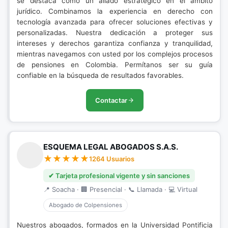
se destaca como un aliado estratégico en el ámbito
jurídico. Combinamos la experiencia en derecho con
tecnología avanzada para ofrecer soluciones efectivas y
personalizadas. Nuestra dedicación a proteger sus
intereses y derechos garantiza confianza y tranquilidad,
mientras navegamos con usted por los complejos procesos
de pensiones en Colombia. Permítanos ser su guía
confiable en la búsqueda de resultados favorables.
Contactar
ESQUEMA LEGAL ABOGADOS S.A.S.
1264 Usuarios
✔ Tarjeta profesional vigente y sin sanciones
📍 Soacha · 🏢 Presencial · 📞 Llamada · 💻 Virtual
Abogado de Colpensiones
Nuestros abogados, formados en la Universidad Pontificia