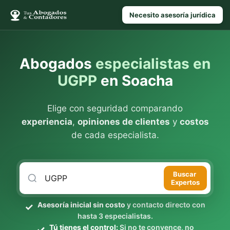
Necesito asesoría jurídica
Abogados
especialistas en
UGPP
en Soacha
Elige con seguridad comparando
experiencia
,
opiniones de clientes
y
costos
de cada especialista.
Buscar
Expertos
Asesoría inicial sin costo
y contacto directo con
hasta 3 especialistas.
Tú tienes el control:
Si no te convence, no