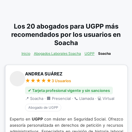
Los 20 abogados para UGPP más
recomendados por los usuarios en
Soacha
Inicio
Abogados Laborales Soacha
UGPP
Soacha
ANDREA SUÁREZ
3 Usuarios
✔ Tarjeta profesional vigente y sin sanciones
📍 Soacha · 🏢 Presencial · 📞 Llamada · 💻 Virtual
Abogado de UGPP
Experto en
UGPP
con máster en Seguridad Social. Ofrezco
asesoría personalizada en derechos de petición y recursos
administrativos. Especialista en revisión de historia laboral