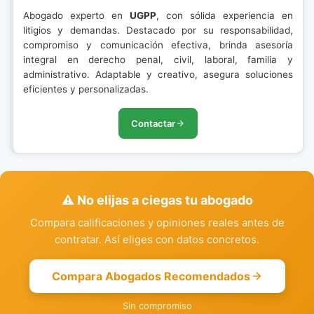
Abogado experto en
UGPP
, con sólida experiencia en
litigios y demandas. Destacado por su responsabilidad,
compromiso y comunicación efectiva, brinda asesoría
integral en derecho penal, civil, laboral, familia y
administrativo. Adaptable y creativo, asegura soluciones
eficientes y personalizadas.
Contactar
⚠️ No elijas a ciegas tu abogado
Compara calificaciones y opiniones reales antes de
contratar. Así eliges con datos concretos.
Compara Abogados Recomendados
Sin compromiso