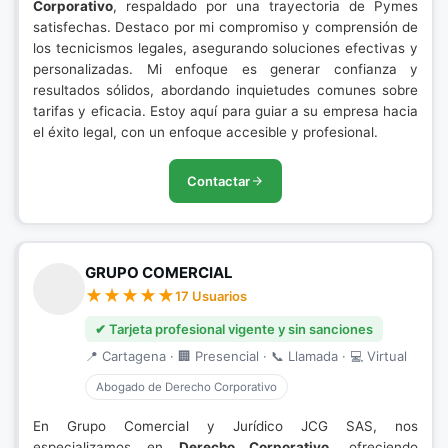
Corporativo
, respaldado por una trayectoria de Pymes
satisfechas. Destaco por mi compromiso y comprensión de
los tecnicismos legales, asegurando soluciones efectivas y
personalizadas. Mi enfoque es generar confianza y
resultados sólidos, abordando inquietudes comunes sobre
tarifas y eficacia. Estoy aquí para guiar a su empresa hacia
el éxito legal, con un enfoque accesible y profesional.
Contactar
GRUPO COMERCIAL
17 Usuarios
✔ Tarjeta profesional vigente y sin sanciones
📍 Cartagena · 🏢 Presencial · 📞 Llamada · 💻 Virtual
Abogado de Derecho Corporativo
En Grupo Comercial y Jurídico JCG SAS, nos
especializamos en
Derecho Corporativo
, ofreciendo