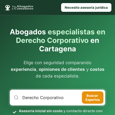
Necesito asesoría jurídica
Abogados
especialistas en
Derecho Corporativo
en
Cartagena
Elige con seguridad comparando
experiencia
,
opiniones de clientes
y
costos
de cada especialista.
Buscar
Expertos
Asesoría inicial sin costo
y contacto directo con