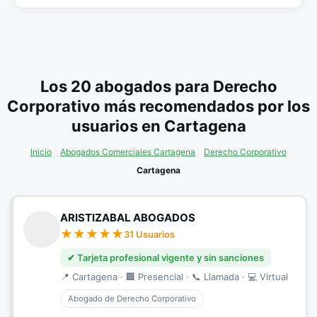
Los 20 abogados para Derecho
Corporativo más recomendados por los
usuarios en Cartagena
Inicio
Abogados Comerciales Cartagena
Derecho Corporativo
Cartagena
ARISTIZABAL ABOGADOS
31 Usuarios
✔ Tarjeta profesional vigente y sin sanciones
📍 Cartagena · 🏢 Presencial · 📞 Llamada · 💻 Virtual
Abogado de Derecho Corporativo