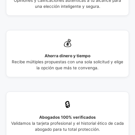
Opiniones y calificaciones auténticas a tu alcance para
una elección inteligente y segura.
💰
Ahorra dinero y tiempo
Recibe múltiples propuestas con una sola solicitud y elige
la opción que más te convenga.
🔒
Abogados 100% verificados
Validamos la tarjeta profesional y el historial ético de cada
abogado para tu total protección.