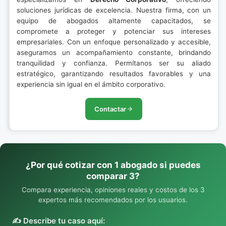
soluciones jurídicas de excelencia. Nuestra firma, con un
equipo de abogados altamente capacitados, se
compromete a proteger y potenciar sus intereses
empresariales. Con un enfoque personalizado y accesible,
aseguramos un acompañamiento constante, brindando
tranquilidad y confianza. Permítanos ser su aliado
estratégico, garantizando resultados favorables y una
experiencia sin igual en el ámbito corporativo.
Contactar
¿Por qué cotizar con 1 abogado si puedes
comparar 3?
Compara experiencia, opiniones reales y costos de los 3
expertos más recomendados por los usuarios.
✍️ Describe tu caso aquí: