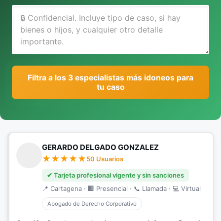
Filtra a los 3 especialistas más idoneos para
tu caso
GERARDO DELGADO GONZALEZ
50 Usuarios
✔ Tarjeta profesional vigente y sin sanciones
📍 Cartagena · 🏢 Presencial · 📞 Llamada · 💻 Virtual
Abogado de Derecho Corporativo