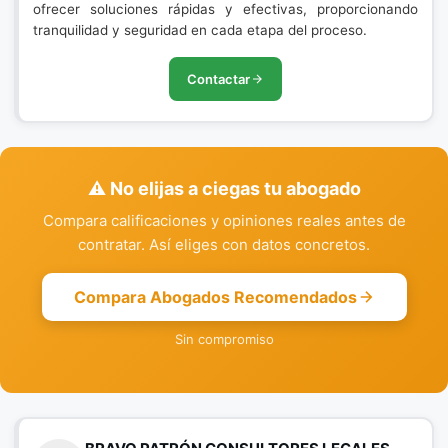
ofrecer soluciones rápidas y efectivas, proporcionando
tranquilidad y seguridad en cada etapa del proceso.
Contactar
⚠️ No elijas a ciegas tu abogado
Compara calificaciones y opiniones reales antes de
contratar. Así eliges con datos concretos.
Compara Abogados Recomendados
Sin compromiso