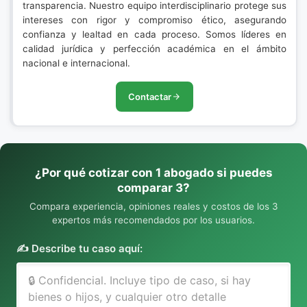
transparencia. Nuestro equipo interdisciplinario protege sus
intereses con rigor y compromiso ético, asegurando
confianza y lealtad en cada proceso. Somos líderes en
calidad jurídica y perfección académica en el ámbito
nacional e internacional.
Contactar
¿Por qué cotizar con 1 abogado si puedes
comparar 3?
Compara experiencia, opiniones reales y costos de los 3
expertos más recomendados por los usuarios.
✍️ Describe tu caso aquí: