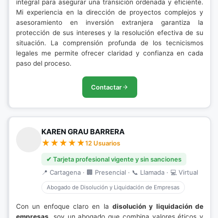
integral para asegurar una transición ordenada y eficiente.
Mi experiencia en la dirección de proyectos complejos y
asesoramiento en inversión extranjera garantiza la
protección de sus intereses y la resolución efectiva de su
situación. La comprensión profunda de los tecnicismos
legales me permite ofrecer claridad y confianza en cada
paso del proceso.
Contactar
KAREN GRAU BARRERA
12 Usuarios
✔ Tarjeta profesional vigente y sin sanciones
📍 Cartagena · 🏢 Presencial · 📞 Llamada · 💻 Virtual
Abogado de Disolución y Liquidación de Empresas
Con un enfoque claro en la
disolución y liquidación de
empresas
, soy un abogado que combina valores éticos y