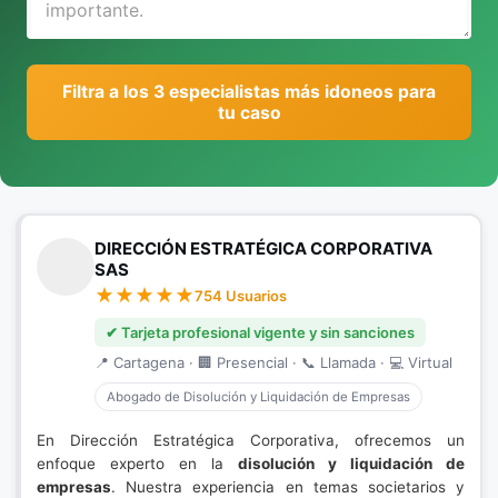
Filtra a los 3 especialistas más idoneos para
tu caso
DIRECCIÓN ESTRATÉGICA CORPORATIVA
SAS
754 Usuarios
✔ Tarjeta profesional vigente y sin sanciones
📍 Cartagena · 🏢 Presencial · 📞 Llamada · 💻 Virtual
Abogado de Disolución y Liquidación de Empresas
En Dirección Estratégica Corporativa, ofrecemos un
enfoque experto en la
disolución y liquidación de
empresas
. Nuestra experiencia en temas societarios y