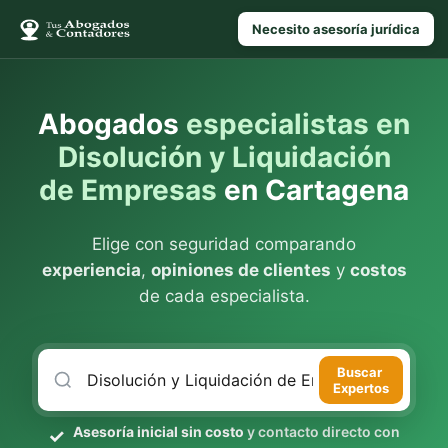
Necesito asesoría jurídica
Abogados
especialistas en
Disolución y Liquidación
de Empresas
en Cartagena
Elige con seguridad comparando
experiencia
,
opiniones de clientes
y
costos
de cada especialista.
Buscar
Expertos
Asesoría inicial sin costo
y contacto directo con