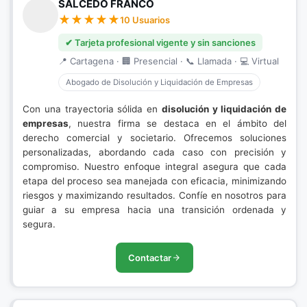
SALCEDO FRANCO
10 Usuarios
✔ Tarjeta profesional vigente y sin sanciones
📍 Cartagena · 🏢 Presencial · 📞 Llamada · 💻 Virtual
Abogado de Disolución y Liquidación de Empresas
Con una trayectoria sólida en
disolución y liquidación de
empresas
, nuestra firma se destaca en el ámbito del
derecho comercial y societario. Ofrecemos soluciones
personalizadas, abordando cada caso con precisión y
compromiso. Nuestro enfoque integral asegura que cada
etapa del proceso sea manejada con eficacia, minimizando
riesgos y maximizando resultados. Confíe en nosotros para
guiar a su empresa hacia una transición ordenada y
segura.
Contactar