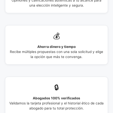
Opiniones y calificaciones auténticas a tu alcance para
una elección inteligente y segura.
💰
Ahorra dinero y tiempo
Recibe múltiples propuestas con una sola solicitud y elige
la opción que más te convenga.
🔒
Abogados 100% verificados
Validamos la tarjeta profesional y el historial ético de cada
abogado para tu total protección.