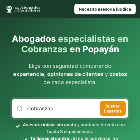
Necesito asesoría jurídica
Abogados
especialistas en
Cobranzas
en Popayán
Elige con seguridad comparando
experiencia
,
opiniones de clientes
y
costos
de cada especialista.
Buscar
Expertos
Asesoría inicial sin costo
y contacto directo con
hasta 3 especialistas.
Tú tienes el control:
Si no te convence, no