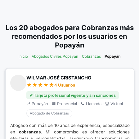
Los 20 abogados para Cobranzas más
recomendados por los usuarios en
Popayán
Inicio
Abogados Civiles Popayán
Cobranzas
Popayán
WILMAR JOSÉ CRISTANCHO
4 Usuarios
✔ Tarjeta profesional vigente y sin sanciones
📍 Popayán · 🏢 Presencial · 📞 Llamada · 💻 Virtual
Abogado de Cobranzas
Abogado con más de 10 años de experiencia, especializado
en
cobranzas
. Mi compromiso es ofrecer soluciones
efectivas y personalizadas, asegurando transparencia en