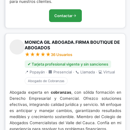
para nuestros clientes.
Contactar
MONICA GIL ABOGADA. FIRMA BOUTIQUE DE
ABOGADOS
36 Usuarios
✔ Tarjeta profesional vigente y sin sanciones
📍 Popayán · 🏢 Presencial · 📞 Llamada · 💻 Virtual
Abogado de Cobranzas
Abogada experta en
cobranzas
, con sólida formación en
Derecho Empresarial y Comercial. Ofrezco soluciones
efectivas, integrando calidad jurídica y servicio. Mi enfoque
es anticipar y manejar cambios, garantizando resultados
medibles y crecimiento sostenible. Miembro del Colegio de
Abogados Comercialistas del Valle del Cauca. Confía en mi
experiencia para resolver tus problemas financieros.