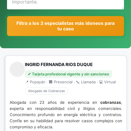
Filtra a los 3 especialistas más idoneos para
tu caso
INGRID FERNANDA RIOS DUQUE
✔ Tarjeta profesional vigente y sin sanciones
📍 Popayán · 🏢 Presencial · 📞 Llamada · 💻 Virtual
Abogado de Cobranzas
Abogada con 23 años de experiencia en
cobranzas
,
experta en responsabilidad civil y litigios comerciales.
Conocimiento profundo en energía eléctrica y contratos.
Confíe en su habilidad para resolver casos complejos con
compromiso y eficacia.