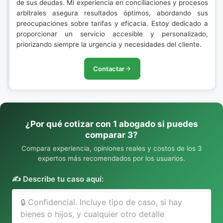
de sus deudas. Mi experiencia en conciliaciones y procesos
arbitrales asegura resultados óptimos, abordando sus
preocupaciones sobre tarifas y eficacia. Estoy dedicado a
proporcionar un servicio accesible y personalizado,
priorizando siempre la urgencia y necesidades del cliente.
Contactar
¿Por qué cotizar con 1 abogado si puedes
comparar 3?
Compara experiencia, opiniones reales y costos de los 3
expertos más recomendados por los usuarios.
✍️ Describe tu caso aquí: