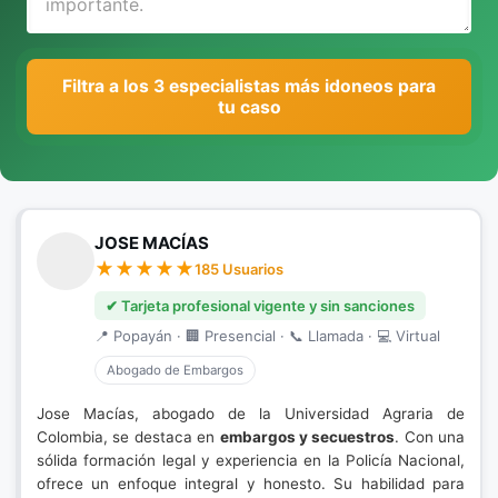
Filtra a los 3 especialistas más idoneos para
tu caso
JOSE MACÍAS
185 Usuarios
✔ Tarjeta profesional vigente y sin sanciones
📍 Popayán · 🏢 Presencial · 📞 Llamada · 💻 Virtual
Abogado de Embargos
Jose Macías, abogado de la Universidad Agraria de
Colombia, se destaca en
embargos y secuestros
. Con una
sólida formación legal y experiencia en la Policía Nacional,
ofrece un enfoque integral y honesto. Su habilidad para