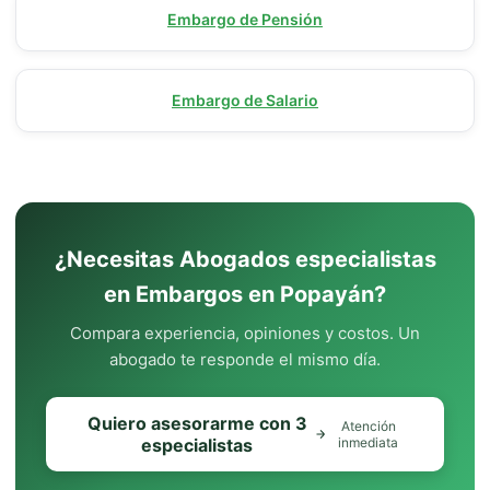
Embargo de Pensión
Embargo de Salario
¿Necesitas Abogados especialistas
en Embargos en Popayán?
Compara experiencia, opiniones y costos. Un
abogado te responde el mismo día.
Quiero asesorarme con 3
Atención
especialistas
inmediata