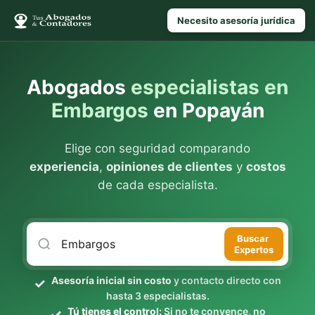
Necesito asesoría jurídica
Abogados
especialistas en
Embargos
en Popayán
Elige con seguridad comparando
experiencia
,
opiniones de clientes
y
costos
de cada especialista.
Buscar
Expertos
Asesoría inicial sin costo
y contacto directo con
hasta 3 especialistas.
Tú tienes el control:
Si no te convence, no