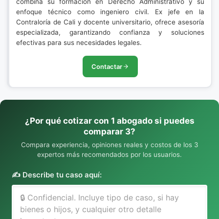
combina su formación en Derecho Administrativo y su
enfoque técnico como ingeniero civil. Ex jefe en la
Contraloría de Cali y docente universitario, ofrece asesoría
especializada, garantizando confianza y soluciones
efectivas para sus necesidades legales.
Contactar
¿Por qué cotizar con 1 abogado si puedes
comparar 3?
Compara experiencia, opiniones reales y costos de los 3
expertos más recomendados por los usuarios.
✍️ Describe tu caso aquí: