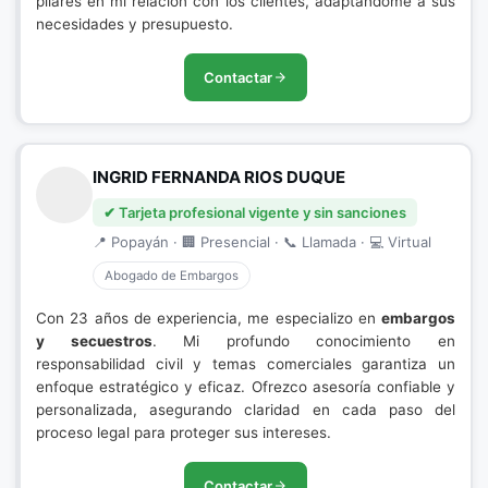
pilares en mi relación con los clientes, adaptándome a sus
necesidades y presupuesto.
Contactar
INGRID FERNANDA RIOS DUQUE
✔ Tarjeta profesional vigente y sin sanciones
📍 Popayán · 🏢 Presencial · 📞 Llamada · 💻 Virtual
Abogado de Embargos
Con 23 años de experiencia, me especializo en
embargos
y secuestros
. Mi profundo conocimiento en
responsabilidad civil y temas comerciales garantiza un
enfoque estratégico y eficaz. Ofrezco asesoría confiable y
personalizada, asegurando claridad en cada paso del
proceso legal para proteger sus intereses.
Contactar