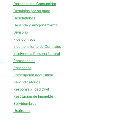
Derechos del Consumidor
Desalojos por no pago
Desenglobes
Deslinde y Amojonamiento
Divisorio
Fideicomisos
Incumplimiento de Contratos
Insolvencia Persona Natural
Pertenencias
Posesorios
Prescripción adquisitiva
Reivindicatorios
Responsabilidad Civil
Restitución de Inmueble
Servidumbres
Usufructo