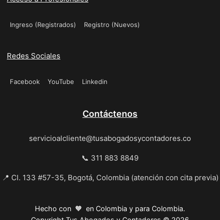
Ingreso (Registrados)
Registro (Nuevos)
Redes Sociales
Facebook
YouTube
Linkedin
Contáctenos
servicioalcliente@tusabogadosycontadores.co
📞 311 883 8849
📍 Cl. 133 #57-35, Bogotá, Colombia (atención con cita previa)
Hecho con 🧡 en Colombia y para Colombia.
Copyright Tus Abogados y Contadores © 2026