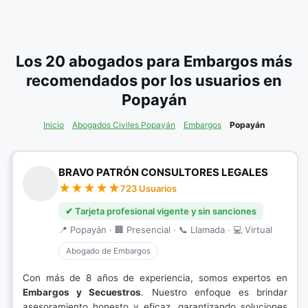
Los 20 abogados para Embargos más
recomendados por los usuarios en
Popayán
Inicio
Abogados Civiles Popayán
Embargos
Popayán
BRAVO PATRÓN CONSULTORES LEGALES
723 Usuarios
✔ Tarjeta profesional vigente y sin sanciones
📍 Popayán · 🏢 Presencial · 📞 Llamada · 💻 Virtual
Abogado de Embargos
Con más de 8 años de experiencia, somos expertos en
Embargos y Secuestros
. Nuestro enfoque es brindar
asesoramiento honesto y eficaz, garantizando soluciones