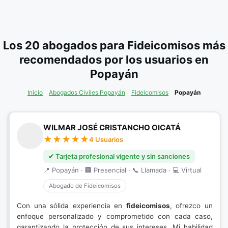
Los 20 abogados para Fideicomisos más
recomendados por los usuarios en
Popayán
Inicio
Abogados Civiles Popayán
Fideicomisos
Popayán
WILMAR JOSÉ CRISTANCHO OICATÁ
4 Usuarios
✔ Tarjeta profesional vigente y sin sanciones
📍 Popayán · 🏢 Presencial · 📞 Llamada · 💻 Virtual
Abogado de Fideicomisos
Con una sólida experiencia en
fideicomisos
, ofrezco un
enfoque personalizado y comprometido con cada caso,
garantizando la protección de sus intereses. Mi habilidad