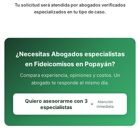
Tu solicitud será atendida por abogados verificados
especializados en tu tipo de caso.
¿Necesitas Abogados especialistas
en Fideicomisos en Popayán?
Compara experiencia, opiniones y costos. Un
abogado te responde el mismo día.
Quiero asesorarme con 3
Atención
especialistas
inmediata