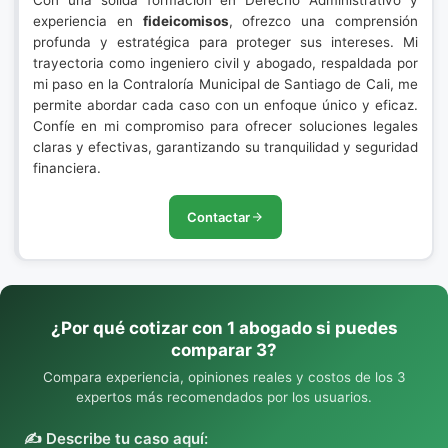
Con una sólida formación en Derecho Administrativo y
experiencia en
fideicomisos
, ofrezco una comprensión
profunda y estratégica para proteger sus intereses. Mi
trayectoria como ingeniero civil y abogado, respaldada por
mi paso en la Contraloría Municipal de Santiago de Cali, me
permite abordar cada caso con un enfoque único y eficaz.
Confíe en mi compromiso para ofrecer soluciones legales
claras y efectivas, garantizando su tranquilidad y seguridad
financiera.
Contactar
¿Por qué cotizar con 1 abogado si puedes
comparar 3?
Compara experiencia, opiniones reales y costos de los 3
expertos más recomendados por los usuarios.
✍️ Describe tu caso aquí: