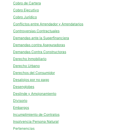
Cobro de Cartera
Cobro Ejecutivo
Cobro Jurídico
Conflictos entre Arrendador y Arrendatarios
Controversias Contractuales
Demandas ante la Superfinanciera
Demandas contra Aseguradoras
Demandas Contra Constructoras
Derecho Inmobiliario
Derecho Urbano
Derechos del Consumidor
Desalojos por no pago
Desenglobes
Deslinde y Amojonamiento
Divisorio
Embargos
Incumplimiento de Contratos
Insolvencia Persona Natural
Pertenencias