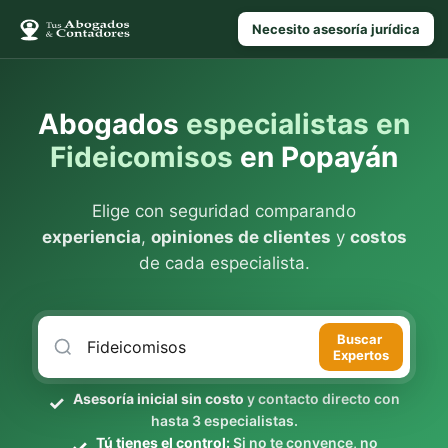
Necesito asesoría jurídica
Abogados
especialistas en
Fideicomisos
en Popayán
Elige con seguridad comparando
experiencia
,
opiniones de clientes
y
costos
de cada especialista.
Buscar
Expertos
Asesoría inicial sin costo
y contacto directo con
hasta 3 especialistas.
Tú tienes el control:
Si no te convence, no