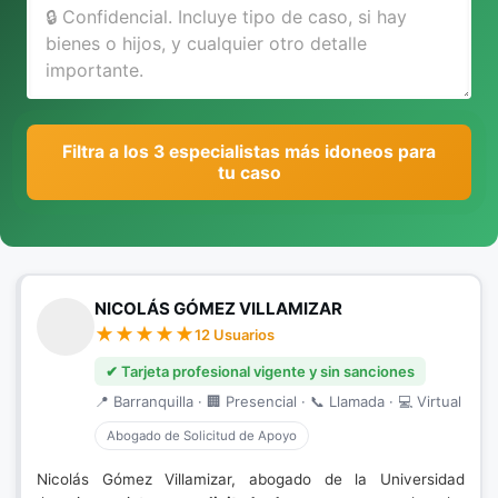
Filtra a los 3 especialistas más idoneos para
tu caso
NICOLÁS GÓMEZ VILLAMIZAR
12 Usuarios
✔ Tarjeta profesional vigente y sin sanciones
📍 Barranquilla · 🏢 Presencial · 📞 Llamada · 💻 Virtual
Abogado de Solicitud de Apoyo
Nicolás Gómez Villamizar, abogado de la Universidad