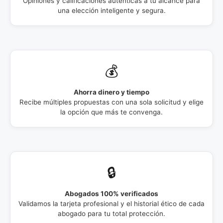
Opiniones y calificaciones auténticas a tu alcance para
una elección inteligente y segura.
💰
Ahorra dinero y tiempo
Recibe múltiples propuestas con una sola solicitud y elige
la opción que más te convenga.
🔒
Abogados 100% verificados
Validamos la tarjeta profesional y el historial ético de cada
abogado para tu total protección.