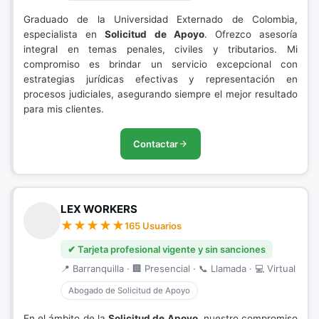
Graduado de la Universidad Externado de Colombia,
especialista en
Solicitud de Apoyo
. Ofrezco asesoría
integral en temas penales, civiles y tributarios. Mi
compromiso es brindar un servicio excepcional con
estrategias jurídicas efectivas y representación en
procesos judiciales, asegurando siempre el mejor resultado
para mis clientes.
Contactar
LEX WORKERS
165 Usuarios
✔ Tarjeta profesional vigente y sin sanciones
📍 Barranquilla · 🏢 Presencial · 📞 Llamada · 💻 Virtual
Abogado de Solicitud de Apoyo
En el ámbito de la
Solicitud de Apoyo
, nuestro compromiso