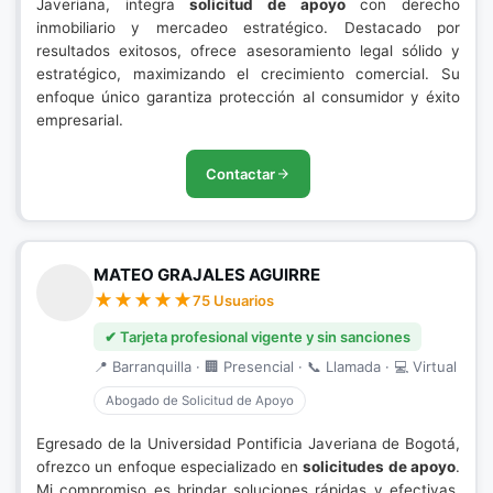
Javeriana, integra
solicitud de apoyo
con derecho
inmobiliario y mercadeo estratégico. Destacado por
resultados exitosos, ofrece asesoramiento legal sólido y
estratégico, maximizando el crecimiento comercial. Su
enfoque único garantiza protección al consumidor y éxito
empresarial.
Contactar
MATEO GRAJALES AGUIRRE
75 Usuarios
✔ Tarjeta profesional vigente y sin sanciones
📍 Barranquilla · 🏢 Presencial · 📞 Llamada · 💻 Virtual
Abogado de Solicitud de Apoyo
Egresado de la Universidad Pontificia Javeriana de Bogotá,
ofrezco un enfoque especializado en
solicitudes de apoyo
.
Mi compromiso es brindar soluciones rápidas y efectivas,