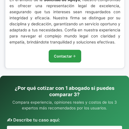
es ofrecer una representación legal de excelencia,
asegurando que tus intereses sean resguardados con
integridad y eficacia. Nuestra firma se distingue por su
disciplina y dedicación, garantizando un servicio oportuno y
adaptado a tus necesidades. Confía en nuestra experiencia
para navegar el complejo mundo legal con claridad y
empatía, brindándote tranquilidad y soluciones efectivas.
Contactar
¿Por qué cotizar con 1 abogado si puedes
comparar 3?
Compara experiencia, opiniones reales y costos de los 3
expertos más recomendados por los usuarios.
✍️ Describe tu caso aquí: