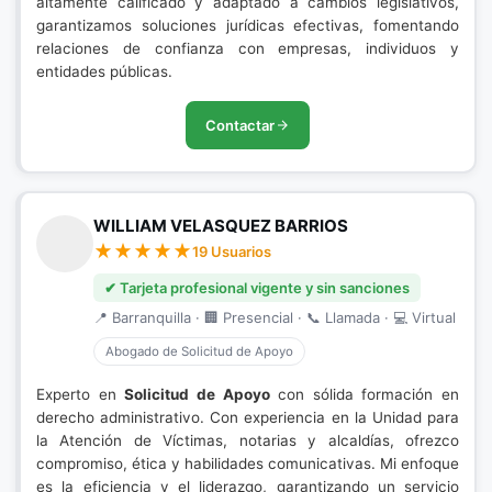
altamente calificado y adaptado a cambios legislativos,
garantizamos soluciones jurídicas efectivas, fomentando
relaciones de confianza con empresas, individuos y
entidades públicas.
Contactar
WILLIAM VELASQUEZ BARRIOS
19 Usuarios
✔ Tarjeta profesional vigente y sin sanciones
📍 Barranquilla · 🏢 Presencial · 📞 Llamada · 💻 Virtual
Abogado de Solicitud de Apoyo
Experto en
Solicitud de Apoyo
con sólida formación en
derecho administrativo. Con experiencia en la Unidad para
la Atención de Víctimas, notarias y alcaldías, ofrezco
compromiso, ética y habilidades comunicativas. Mi enfoque
es la eficiencia y el liderazgo, garantizando un servicio