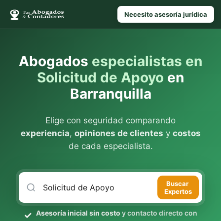
Necesito asesoría jurídica
Abogados
especialistas en
Solicitud de Apoyo
en
Barranquilla
Elige con seguridad comparando
experiencia
,
opiniones de clientes
y
costos
de cada especialista.
Buscar
Expertos
Asesoría inicial sin costo
y contacto directo con